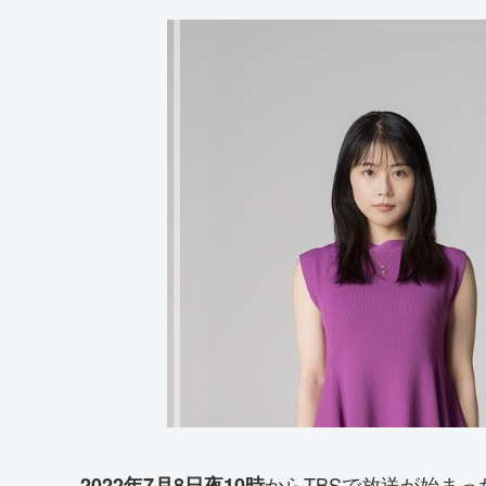
からTBSで放送が始まっ
2022年7月8日夜10時