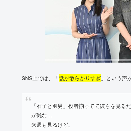
SNS上では、「
話が散らかりすぎ
」という声
「石子と羽男」役者揃ってて彼らを見る
が雑な…
来週も見るけど。