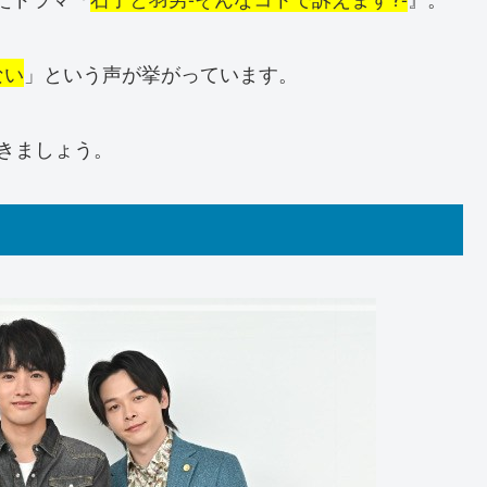
ない
」という声が挙がっています。
きましょう。