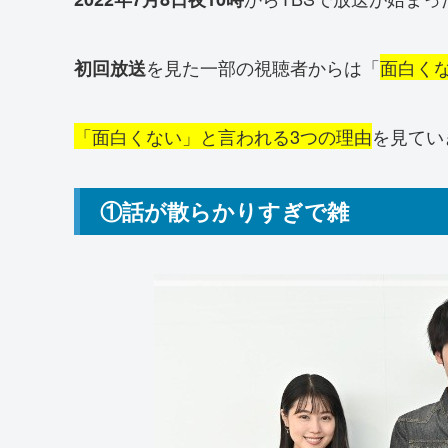
を見た一部の視聴者からは「
面白く
初回放送
「面白くない」と言われる3つの理由
を見てい
①話が散らかりすぎで雑