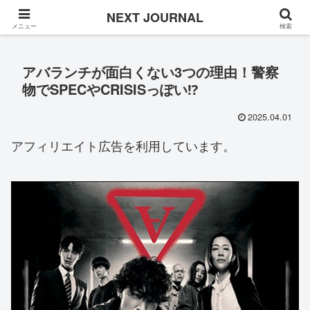
Once in a while
NEXT JOURNAL
メニュー
検索
アバランチが面白くない3つの理由！警察
物でSPECやCRISISっぽい⁉
2025.04.01
アフィリエイト広告を利用しています。