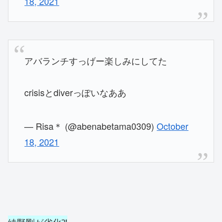
18, 2021
アバランチすっげー楽しみにしてた
crisisとdiverっぽいなああ
— Risa＊ (@abenabetama0309)
October
18, 2021