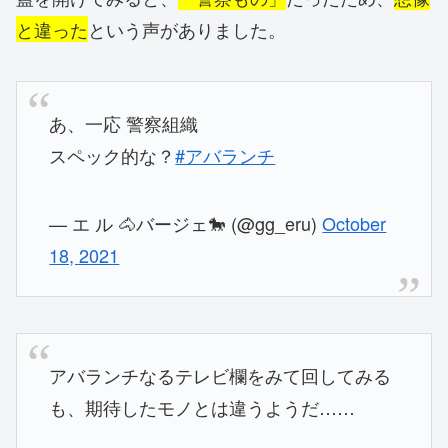
と違った
という声がありました。
あ、一応 警察組織
スペック的な？
#アバランチ
— エ ル 🐴バージェ🐎 (@gg_eru)
October
18, 2021
アバランチなるテレビ欄をみて回してみる
も、期待したモノとは違うようだ……