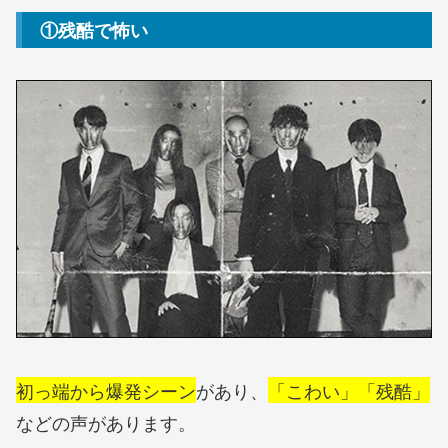
①残酷で怖い
初っ端から爆発シーン
があり、
「こわい」「残酷」
などの声があります。