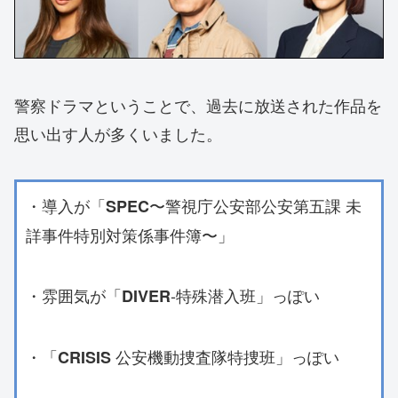
警察ドラマということで、過去に放送された作品を
思い出す人が多くいました。
・導入が「
〜警視庁公安部公安第五課 未
SPEC
詳事件特別対策係事件簿〜」
・雰囲気が「
-特殊潜入班」っぽい
DIVER
・「
公安機動捜査隊特捜班」っぽい
CRISIS