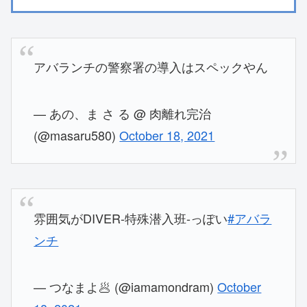
アバランチの警察署の導入はスペックやん
— あの、ま さ る @ 肉離れ完治
(@masaru580)
October 18, 2021
雰囲気がDIVER-特殊潜入班-っぽい
#アバラ
ンチ
— つなまよ🥟 (@iamamondram)
October