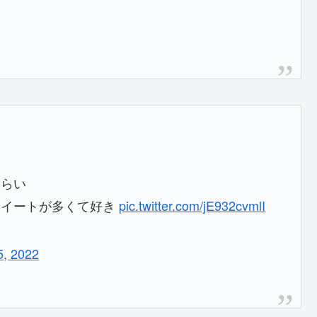
くらい
ツイートが多くて好き
pic.twitter.com/jE932cvmlI
5, 2022