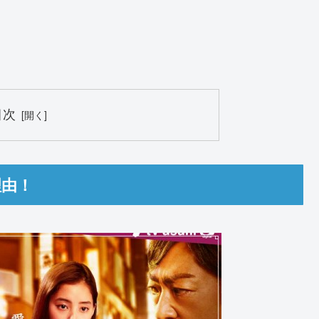
目次
理由！