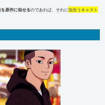
のであれば、それに
似合うキャスト
装を原作に似せる