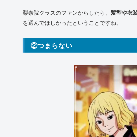
梨泰院クラスのファンからしたら、
髪型や衣
を選んでほしかったということですね。
②つまらない