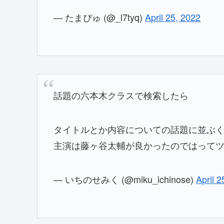
— たまぴゅ (@_l7tyq)
April 25, 2022
話題の六本木クラスで検索したら
タイトルとか内容についての話題に並ぶ
主演は藤ヶ谷太輔が良かったのではって
— いちのせみく (@miku_ichinose)
April 2