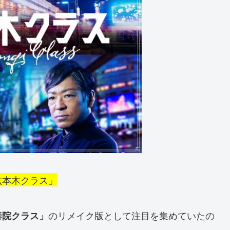
六本木クラス」
のリメイク版として注目を集めていたの
泰院クラス」