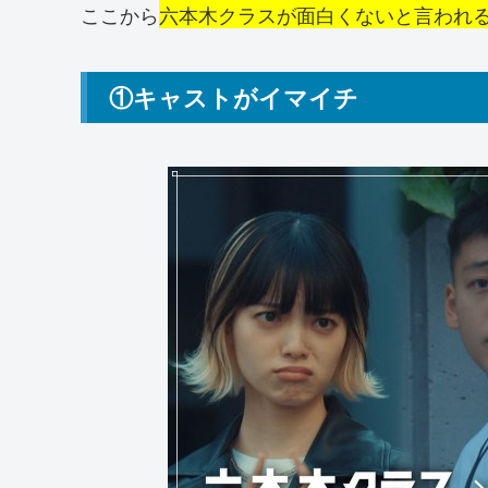
ここから
六本木クラスが面白くないと言われ
①キャストがイマイチ