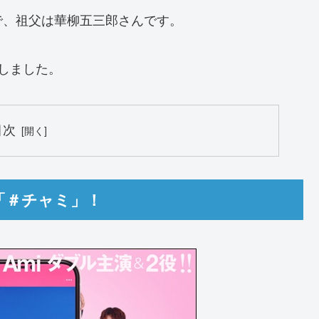
で、祖父は華柳五三郎さんです。
しました。
目次
「＃チャミ」！