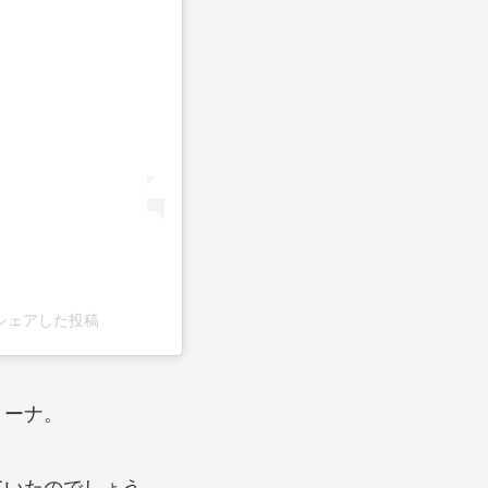
ma)がシェアした投稿
リーナ。
ていたのでしょう。