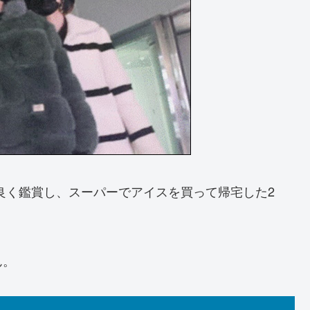
良く鑑賞し、スーパーでアイスを買って帰宅した2
ん。