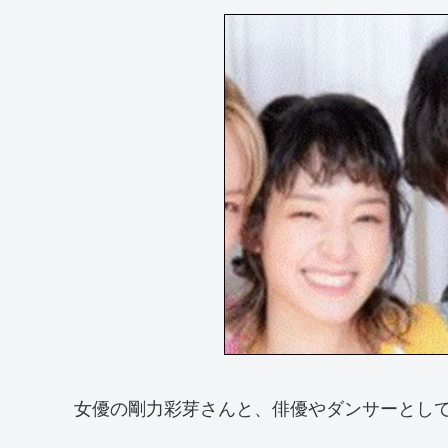
女優の剛力彩芽さんと、俳優やダンサーとし