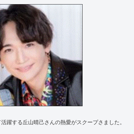
て活躍する丘山晴己さんの熱愛がスクープさました。