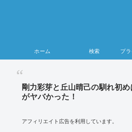
ホーム
検索
剛力彩芽と丘山晴己の馴れ初め
がヤバかった！
アフィリエイト広告を利用しています。