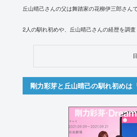
丘山晴己さんの父は舞踏家の花柳伊三郎さん
2人の馴れ初めや、丘山晴己さんの経歴を調査
剛力彩芽と丘山晴己の馴れ初めは