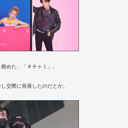
演を務めた、「＃チャミ」。
合し交際に発展したのだとか。