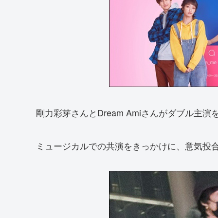
剛力彩芽さんとDream Amiさんがダブル主
ミュージカルでの共演をきっかけに、意気投