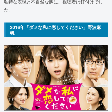
独特な表現と不自然な胸に、視聴者は釘付けでし
た。
2016年「ダメな私に恋してください」野波麻
帆