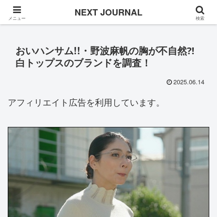
Once in a while
NEXT JOURNAL
メニュー
検索
おいハンサム!!・野波麻帆の胸が不自然⁈
白トップスのブランドを調査！
2025.06.14
アフィリエイト広告を利用しています。