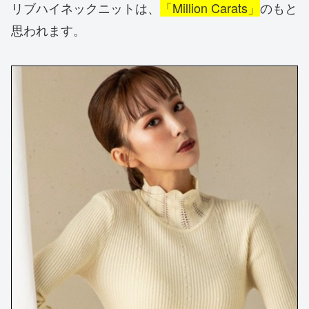
リブハイネックニットは、
「Million Carats」
のもと
思われます。