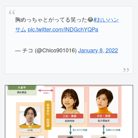
胸めっちゃとがってる笑った😂
#おいハン
サム
pic.twitter.com/lNDGchYQPa
— チコ (@Chico901016)
January 8, 2022