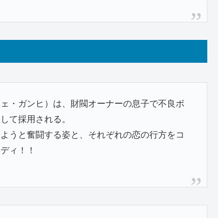
チェ・ガンヒ）は、財閥オーナーの息子で不良ボ
として採用される。
せようと奮闘する姿と、それぞれの恋の行方をコ
メディ！！