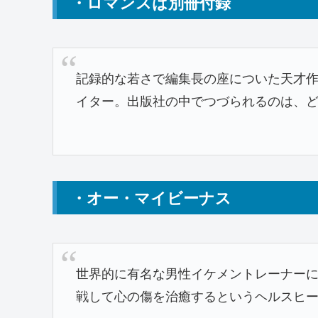
・ロマンスは別冊付録
記録的な若さで編集長の座についた天才
イター。出版社の中でつづられるのは、
・オー・マイビーナス
世界的に有名な男性イケメントレーナー
戦して心の傷を治癒するというヘルスヒー