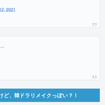
12, 2021
……
けど、韓ドラリメイクっぽい？！