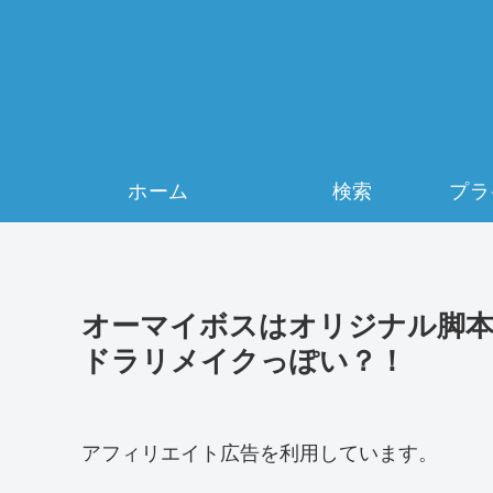
ホーム
検索
オーマイボスはオリジナル脚本
ドラリメイクっぽい？！
アフィリエイト広告を利用しています。