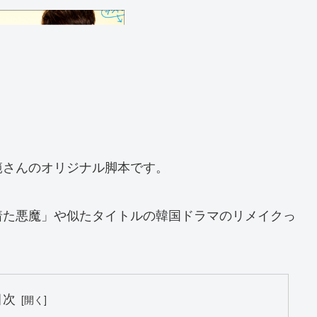
範さんのオリジナル脚本です。
着た悪魔」や似たタイトルの韓国ドラマのリメイクっ
目次