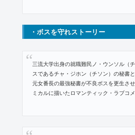
・ボスを守れストーリー
三流大学出身の就職難民ノ・ウンソル（
スであるチャ・ジホン（チソン）の秘書
元女番長の最強秘書が不良ボスを更生さ
ミカルに描いたロマンティック・ラブコ