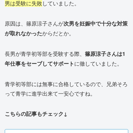
男は受験に失敗
していました。
原因は、篠原涼子さんが
次男を妊娠中で十分な対策
からだとか。
が取れなかった
長男が青学初等部を受験する際、
篠原涼子さんは1
に徹していました。
年仕事をセーブしてサポート
青学初等部には無事に合格しているので、兄弟そろ
って青学に進学出来て一安心ですね。
こちらの記事もチェック↓