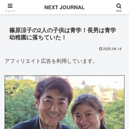
Once in a while
NEXT JOURNAL
メニュー
検索
篠原涼子の2人の子供は青学！長男は青学
幼稚園に落ちていた！
2025.06.14
アフィリエイト広告を利用しています。