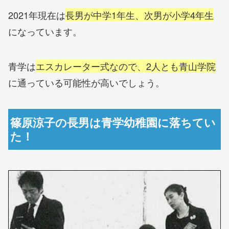
2021年現在は
長男が中学1年生、次男が小学4年生
になっています。
青学は
エスカレーター式なので、2人とも青山学院
に通っている可能性が高いでしょう。
篠原涼子の長男は青学幼稚園に落ちてい
た！