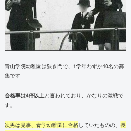
青山学院幼稚園は狭き門で、1学年わずか40名の募
集です。
と言われており、かなりの激戦で
合格率は4倍以上
す。
次男は見事、青学幼稚園に合格
していたものの、
長