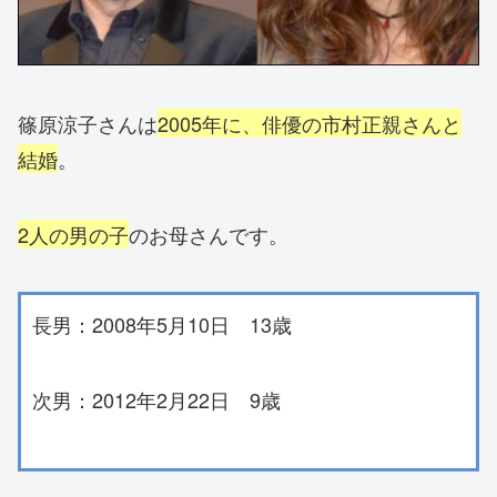
篠原涼子さんは
2005年に、俳優の市村正親さんと
結婚
。
2人の男の子
のお母さんです。
長男：2008年5月10日 13歳
次男：2012年2月22日 9歳