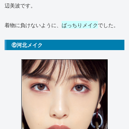
辺美波です。
着物に負けないように、
ばっちりメイク
でした。
⑥河北メイク