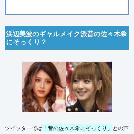
浜辺美波のギャルメイク派昔の佐々木希
にそっくり？
ツイッターでは
「昔の佐々木希にそっくり」
との声