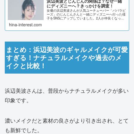
浜辺美波とじんじんの関係は？なぜ一緒
にディズニーへ？きっかけを調査！
女優の浜辺美波さんが人気ユーチューバー「パパラピ
ーズ」のじんじんさんと一緒にディズニーへ行った様
子をSNSにアップしていました。2人が仲良くなった
きっかけを調査しました。浜辺美波とじんじんの関係
hina-interest.com
は？きっかけを調査！2020年12月14日放送...
まとめ：浜辺美波のギャルメイクが可愛
すぎる！ナチュラルメイクや過去のメ
イクと比較！
浜辺美波さんは、普段からナチュラルメイクが多い
印象です。
濃いメイクだと素材の良さがより引き出され、とて
も新鮮でした。