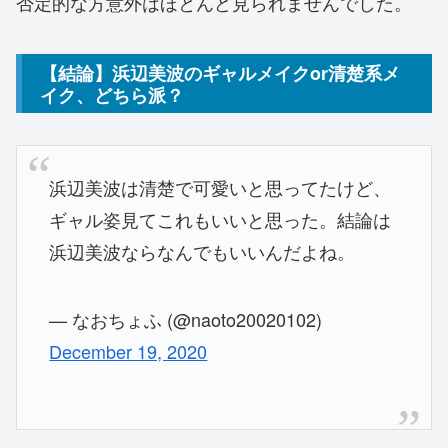
否定的な方意外はほとんど見られませんでした。
【結論】浜辺美波のギャルメイクor清楚系メ
イク、どちら派？
浜辺美波は清楚で可愛いと思ってたけど、
ギャル姿見てこれもいいと思った。結論は
浜辺美波ならなんでもいいんだよね。
— なおちょふ (@naoto20020102)
December 19, 2020