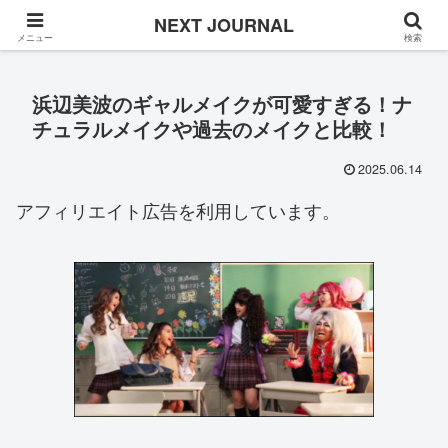
Once in a while
NEXT JOURNAL
メニュー
検索
浜辺美波のギャルメイクが可愛すぎる！ナ
チュラルメイクや過去のメイクと比較！
2025.06.14
アフィリエイト広告を利用しています。