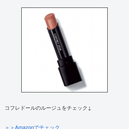
コフレドールのルージュをチェック↓
＞＞Amazonでチェック