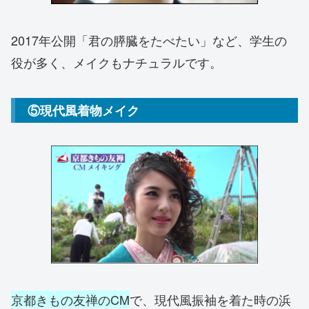
2017年公開「君の膵臓をたべたい」など、学生の
役が多く、メイクもナチュラルです。
⑤現代風着物メイク
京都きもの友禅のCM
で、現代風振袖を着た時の浜