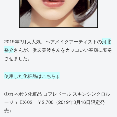
2019年2月大人気、ヘアメイクアーティストの
河北
裕介
さんが、浜辺美波さんをカッコいい春顔に変身
させました。
使用した化粧品はこちら↓
①カネボウ化粧品 コフレドール スキンシンクロル
ージュ EX-02 ￥2,700（2019年3月16日限定発
売）