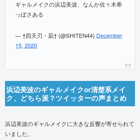
ギャルメイクの浜辺美波、なんか佐々木希
っぽさある
— †四天刃・凪† (@SHITEN44)
December
15, 2020
浜辺美波のギャルメイクor清楚系メイ
ク、どちら派？ツイッターの声まとめ
浜辺美波のギャルメイクに大きな反響が寄せられて
いました。