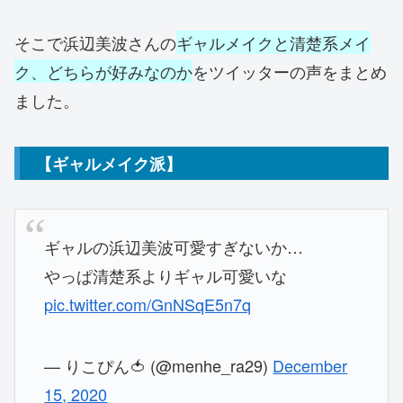
そこで浜辺美波さんの
ギャルメイクと清楚系メイ
ク、どちらが好みなのか
をツイッターの声をまとめ
ました。
【ギャルメイク派】
ギャルの浜辺美波可愛すぎないか…
やっぱ清楚系よりギャル可愛いな
pic.twitter.com/GnNSqE5n7q
— りこぴん🍅 (@menhe_ra29)
December
15, 2020