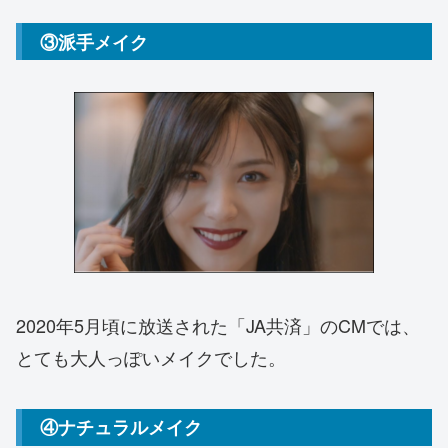
③派手メイク
2020年5月頃に放送された「JA共済」のCMでは、
とても大人っぽいメイクでした。
④ナチュラルメイク