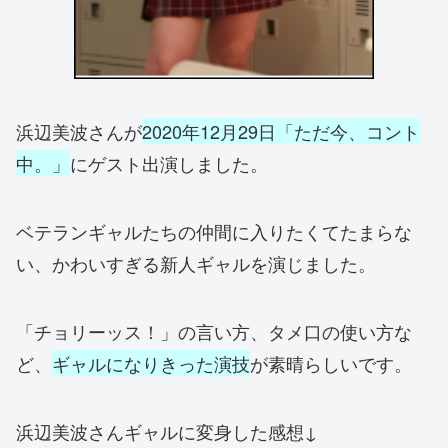
浜辺美波さんが
2020年12月29日「ただ今、コント
中。」
にゲスト出演しました。
ベテランギャルたちの仲間に入りたくてたまらな
い、かわいすぎる新人ギャルを演じました。
「チョリーッス！」の言い方、タメ口の使い方な
ど、
ギャルになりきった演技
が素晴らしいです。
浜辺美波さんギャルに変身した感想↓