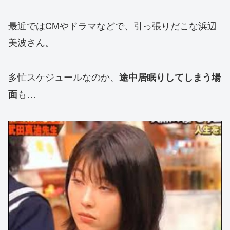
最近ではCMやドラマなどで、引っ張りだこな浜辺
美波さん。
多忙スケジュールなのか、
途中居眠りしてしまう場
も…
面