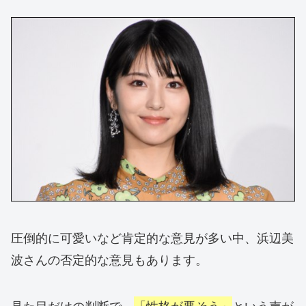
圧倒的に可愛いなど肯定的な意見が多い中、浜辺美
波さんの否定的な意見もあります。
見た目だけの判断で、
「性格が悪そう」
という声が