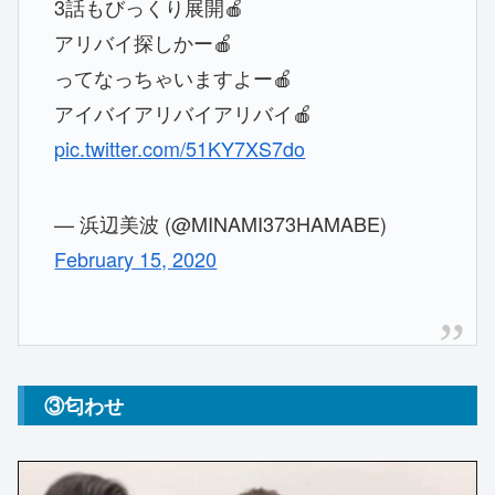
3話もびっくり展開🍎
アリバイ探しかー🍎
ってなっちゃいますよー🍎
アイバイアリバイアリバイ🍎
pic.twitter.com/51KY7XS7do
— 浜辺美波 (@MINAMI373HAMABE)
February 15, 2020
③匂わせ