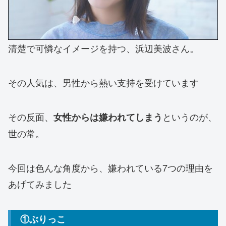
清楚で可憐なイメージを持つ、浜辺美波さん。
その人気は、男性から熱い支持を受けています
その反面、
というのが、
女性からは嫌われてしまう
世の常。
今回は色んな角度から、嫌われている7つの理由を
あげてみました
①ぶりっこ