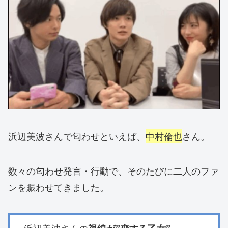
浜辺美波さんで匂わせといえば、
中村倫也
さん。
数々の匂わせ発言・行動で、そのたびに二人のファ
ンを賑わせてきました。
・浜辺美波さんの