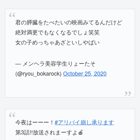
君の膵臓をたべたいの映画みてるんだけど
絶対満更でもなくなるでしょ笑笑
女の子めっちゃあざといしやばい
— メンヘラ美容学生りょーたそ
(@ryou_bokarock)
October 25, 2020
今夜はーーー！
#アリバイ崩し承ります
第3話!!放送されまーすよ🍎