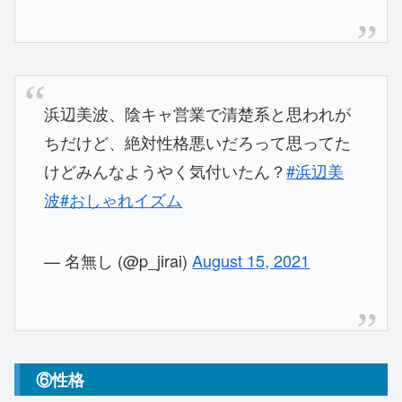
浜辺美波、陰キャ営業で清楚系と思われが
ちだけど、絶対性格悪いだろって思ってた
けどみんなようやく気付いたん？
#浜辺美
波
#おしゃれイズム
— 名無し (@p_jirai)
August 15, 2021
⑥性格