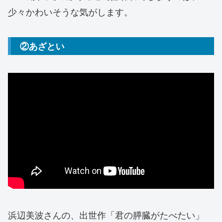
少々かわいそうな気がします。
②あざとい
浜辺美波さんの、出世作「君の膵臓がたべたい」