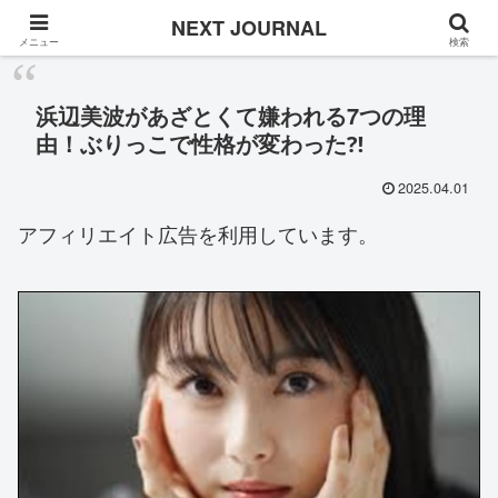
Once in a while
NEXT JOURNAL
メニュー
検索
浜辺美波があざとくて嫌われる7つの理
由！ぶりっこで性格が変わった⁈
2025.04.01
アフィリエイト広告を利用しています。