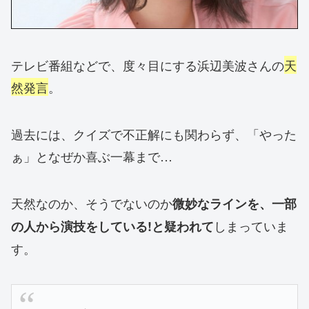
テレビ番組などで、度々目にする浜辺美波さんの
天
然発言
。
過去には、クイズで不正解にも関わらず、「やった
ぁ」となぜか喜ぶ一幕まで…
天然なのか、そうでないのか
微妙なラインを、一部
しまっていま
の人から演技をしている!と疑われて
す。