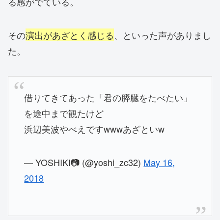
る感がでている。
その
演出があざとく感じる
、といった声がありまし
た。
借りてきてあった「君の膵臓をたべたい」
を途中まで観たけど
浜辺美波やべえですwwwあざといw
— YOSHIKI📷 (@yoshi_zc32)
May 16,
2018