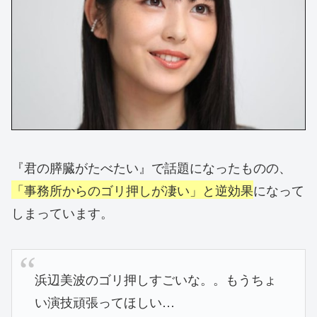
『君の膵臓がたべたい』で話題になったものの、
「事務所からのゴリ押しが凄い」と逆効果
になって
しまっています。
浜辺美波のゴリ押しすごいな。。もうちょ
い演技頑張ってほしい…