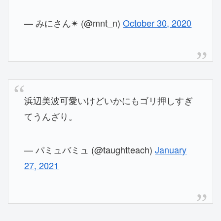
— みにさん✴︎ (@mnt_n)
October 30, 2020
浜辺美波可愛いけどいかにもゴリ押しすぎ
てうんざり。
— パミュバミュ (@taughtteach)
January
27, 2021