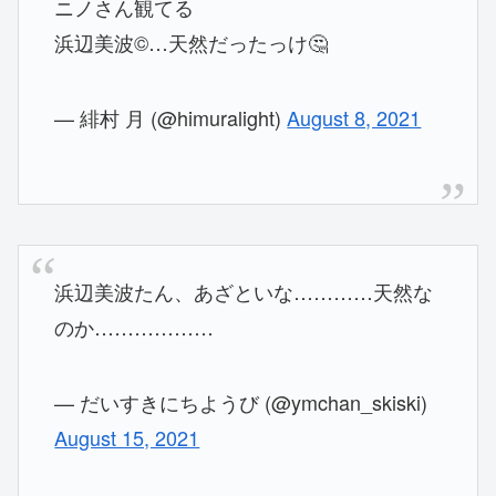
ニノさん観てる
浜辺美波©︎…天然だったっけ🤔
— 緋村 月 (@himuralight)
August 8, 2021
浜辺美波たん、あざといな…………天然な
のか………………
— だいすきにちようび (@ymchan_skiski)
August 15, 2021