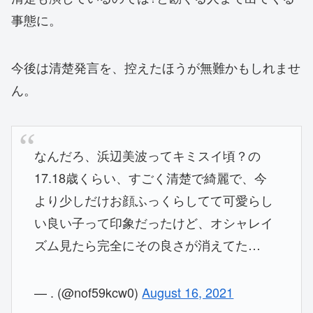
事態に。
今後は清楚発言を、控えたほうが無難かもしれませ
ん。
なんだろ、浜辺美波ってキミスイ頃？の
17.18歳くらい、すごく清楚で綺麗で、今
より少しだけお顔ふっくらしてて可愛らし
い良い子って印象だったけど、オシャレイ
ズム見たら完全にその良さが消えてた…
— . (@nof59kcw0)
August 16, 2021