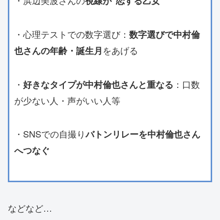
視線が”恋する乙女”
・心理テストでの数字選び：
数字選びで中村倫
をあげる
也さんの年齢・誕生月
・
：口数
好きなタイプが中村倫也さんと重なる
が少ない人・声がいい人等
・SNSでの自撮り
バトンリレーを中村倫也さん
へつなぐ
などなど…