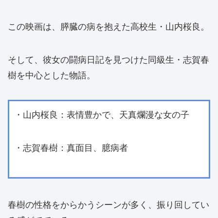
この映画は、膵臓の病を抱えた高校生・山内桜良。
そして、彼女の闘病日記を見つけた同級生・志賀春
樹を中心とした物語。
・山内桜良：表情豊かで、天真爛漫な女の子
・志賀春樹：真面目、臆病者
春樹の性格をからかうシーンが多く、振り回してい