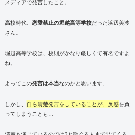
メディアで発言したこと。
高校時代、
だった浜辺美波
恋愛禁止の堀越高等学校
さん。
堀越高等学校は、校則がかなり厳しくて有名ですよ
ね。
よってこの
なのかと思います。
発言は本当
しかし、
自ら清楚発言をしていることが、反感
を買
ってしまうことも…
清楚も演じているのでは?と勘ぐる人まで出てくる