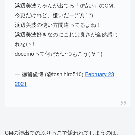
浜辺美波ちゃんが出てる「d払い」のCM、
今更だけれど、嫌いだー(*´Д｀*)
浜辺美波の使い方間違ってるよね！
浜辺美波好きなのにこれは良さが全然感じ
れない！
docomoって何だかいつもこう(´∀｀)
— 徳留俊博 (@toshihiro510)
February 23,
2021
CMの演出でのぶりっこで嫌われてしまうのは、