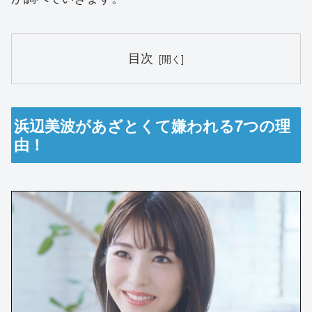
目次
浜辺美波があざとくて嫌われる7つの理
由！