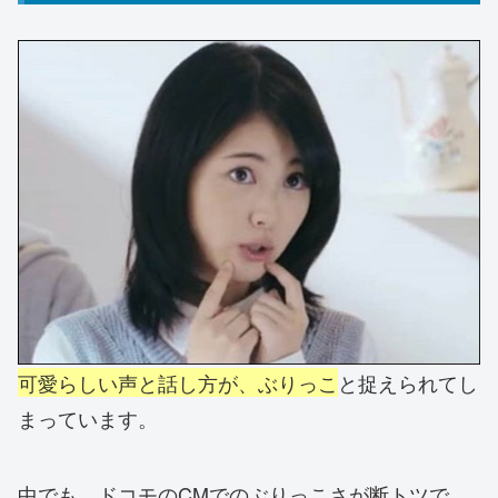
可愛らしい声と話し方が、ぶりっこ
と捉えられてし
まっています。
中でも、ドコモのCMでのぶりっこさが断トツで、