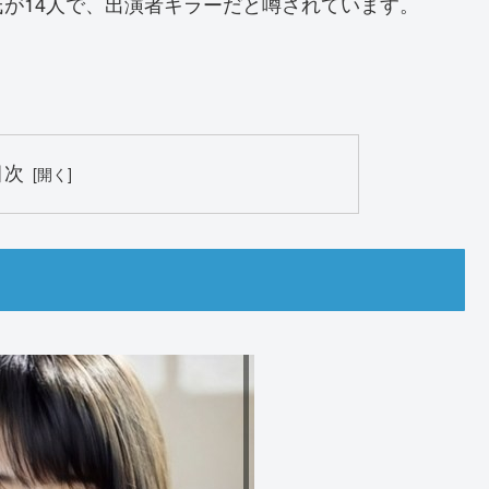
が14人で、出演者キラーだと噂されています。
目次