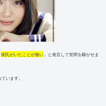
「
彼氏がいたことが無い
」と発言して世間を騒がせま
れています。