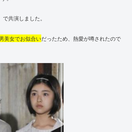
」で共演しました。
男美女でお似合い
だったため、熱愛が噂されたので