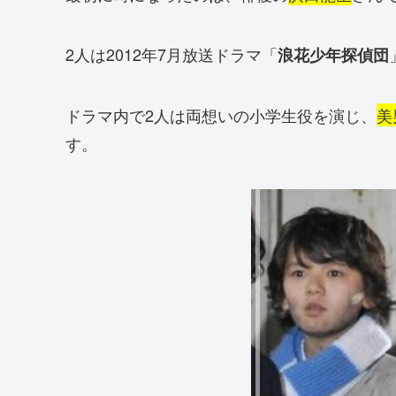
2人は2012年7月放送ドラマ「
浪花少年探偵団
ドラマ内で2人は両想いの小学生役を演じ、
美
す。