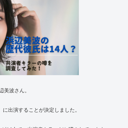
辺美波さん。
ん」に出演することが決定しました。