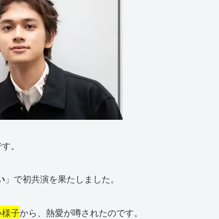
です。
」で初共演を果たしました。
い
い様子
から、熱愛が噂されたのです。