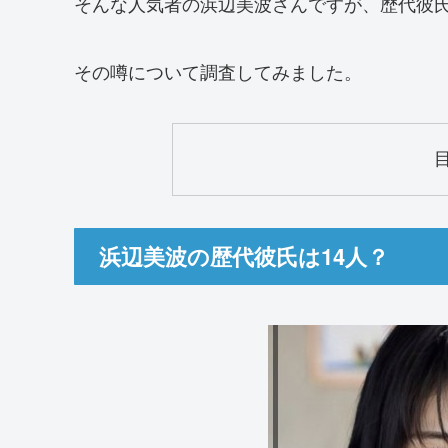
そんな人気者の浜辺美波さんですが、歴代彼氏
その噂について調査してみました。
浜辺美波の歴代彼氏は14人？