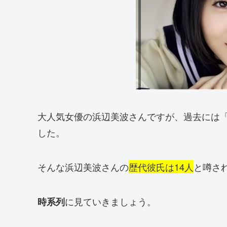
大人気女優の浜辺美波さんですが、過去には
した。
そんな浜辺美波さんの
歴代彼氏は14人
と噂さ
に見ていきましょう。
時系列