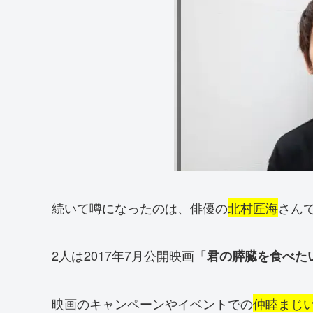
続いて噂になったのは、俳優の
北村匠海
さん
2人は2017年7月公開映画「
君の膵臓を食べた
映画のキャンペーンやイベントでの
仲睦まじ