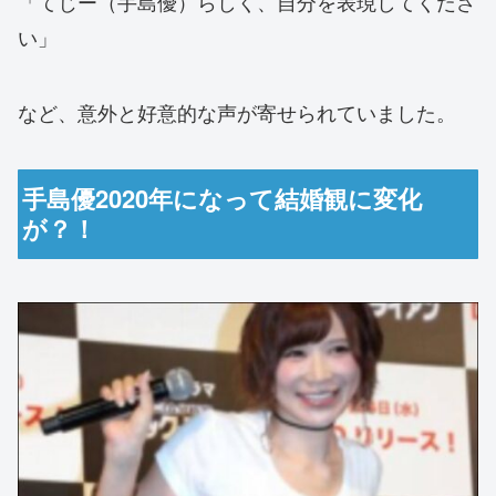
「てじー（手島優）らしく、自分を表現してくださ
い」
など、意外と好意的な声が寄せられていました。
手島優2020年になって結婚観に変化
が？！