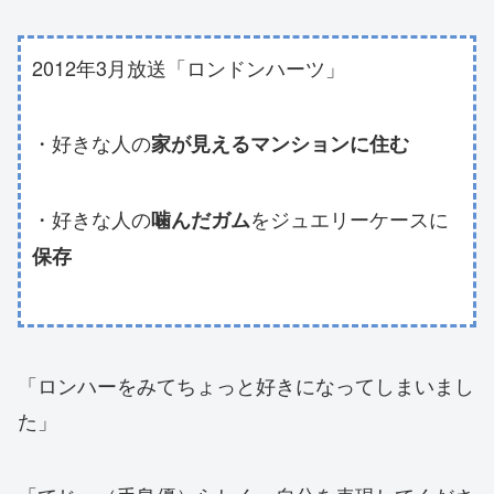
2012年3月放送「ロンドンハーツ」
・好きな人の
家が見えるマンションに住む
・好きな人の
をジュエリーケースに
噛んだガム
保存
「ロンハーをみてちょっと好きになってしまいまし
た」