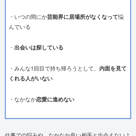
・いつの間にか
悩
芸能界に居場所がなくなって
んでいる
・
出会いは探している
・みんな1回目で持ち帰ろうとして、
内面を見て
くれる人がいない
・なかなか
恋愛に進めない
仕事での悩みや、なかなか良い相手と出会えないよ