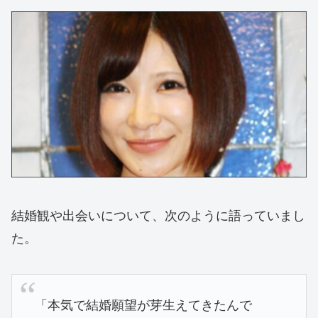
結婚観や出会いについて、次のように語っていまし
た。
「本気で結婚願望が芽生えてきたんで