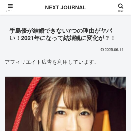
Once in a while
NEXT JOURNAL
メニュー
検索
手島優が結婚できない7つの理由がヤバ
い！2021年になって結婚観に変化が？！
2025.06.14
アフィリエイト広告を利用しています。