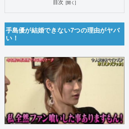
目次
手島優が結婚できない7つの理由がヤバ
い！