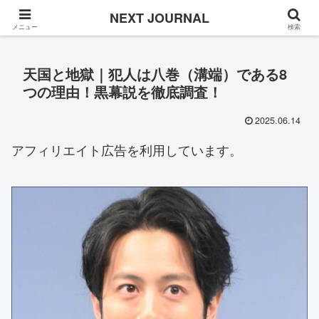
Once in a while
NEXT JOURNAL
メニュー
検索
天国と地獄｜犯人は八巻（溝端）である8
つの理由！黒幕説を徹底調査！
2025.06.14
アフィリエイト広告を利用しています。