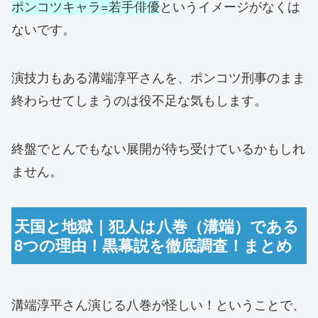
ポンコツキャラ=若手俳優
というイメージがなくは
ないです。
演技力もある溝端淳平さんを、ポンコツ刑事のまま
終わらせてしまうのは役不足な気もします。
終盤でとんでもない展開が待ち受けているかもしれ
ません。
天国と地獄｜犯人は八巻（溝端）である
8つの理由！黒幕説を徹底調査！まとめ
溝端淳平さん演じる八巻が怪しい！ということで、