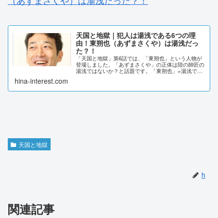
天国と地獄｜犯人は湯浅である6つの理
由！東朔也（あずまさくや）は湯浅だっ
た？！
「天国と地獄」第6話では、「東朔也」という人物が
登場しました。「あずまさくや」の正体は陸の師匠の
湯浅ではないか？と話題です。「東朔也」=湯浅で、
彼が犯人である理由を徹底考察しました。天国と地獄
hina-interest.com
｜犯人は湯浅である6つの理由！東朔也（あずまさ
く...
天国と地獄
h
関連記事