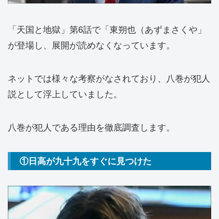
「天国と地獄」第6話で「東朔也（あずまさくや」
が登場し、展開が読めなくなっています。
ネットでは様々な考察がなされており、八巻が犯人
説として浮上していました。
八巻が犯人である理由を徹底調査します。
①日高が九十九をすぐに見つけた