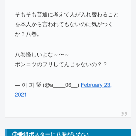
そもそも普通に考えて人が入れ替わること
を本人から言われてもないのに気がつく
か？八巻。
八巻怪しいよな～〜～
ポンコツのフリしてんじゃないの？？
— 아 피 🐻 (@a____06__)
February 23,
2021
③番組ポスターに八巻がいない