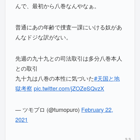
んで、最初から八巻なんやなぁ。
普通にあの年齢で捜査一課にいける奴があ
んなドジな訳がない。
先週の九十九との司法取引は多分八巻本人
との取引
九十九は八巻の本性に気づいた
#天国と地
獄考察
pic.twitter.com/jZOZeSQvzX
— ツモプロ (@tumopuro)
February 22,
2021