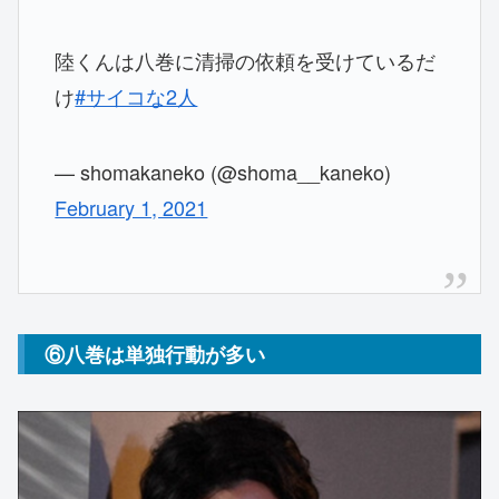
陸くんは八巻に清掃の依頼を受けているだ
け
#サイコな2人
— shomakaneko (@shoma__kaneko)
February 1, 2021
⑥八巻は単独行動が多い