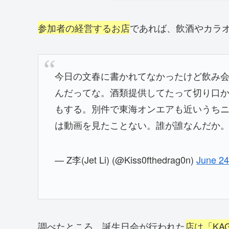
参加者の経営するお店
であれば、飲酒やカラ
今日の文春に書かれてなかったけど飲み
んだってな。酒類提供してたって切り口
もする。別件で東海オンエアも近いうち
は動画を見たことない。誰が誰なんだか
— Z李(Jet Li) (@Kiss0fthedrag0n)
June 24
調べたところ、誕生日会が行われた
店は「KAGE