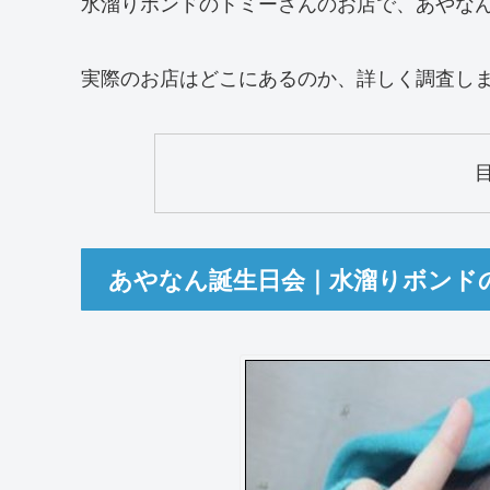
水溜りボンドのトミーさんのお店で、あやな
実際のお店はどこにあるのか、詳しく調査し
あやなん誕生日会｜水溜りボンド