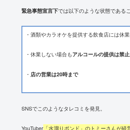
では以下のような状態である
緊急事態宣言下
・酒類やカラオケを提供する飲食店には休業
・休業しない場合も
アルコールの提供は禁止
・
店の営業は20時まで
SNSでこのようなタレコミを発見。
YouTuber
「水溜りポンド」のトミーさんが経