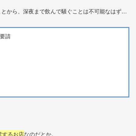
ことから、深夜まで飲んで騒ぐことは不可能なはず…
要請
営するお店
なのだとか。