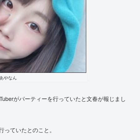
あやなん
ouTuberがパーティーを行っていたと文春が報じまし
行っていたとのこと。