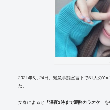
2021年6月24日、緊急事態宣言下で31人のY
た。
文春によると
を
「深夜3時まで泥酔カラオケ」