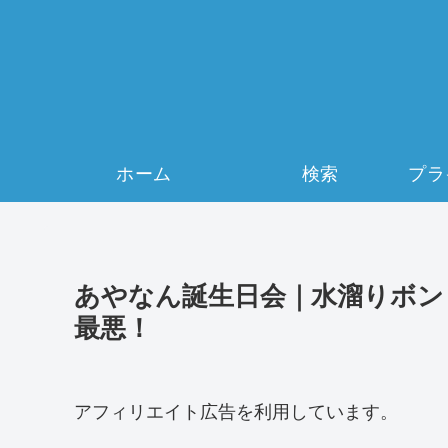
ホーム
検索
あやなん誕生日会｜水溜りボン
最悪！
アフィリエイト広告を利用しています。