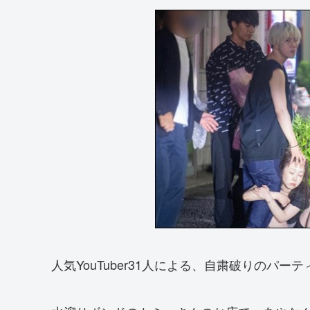
人気YouTuber31人による、自粛破りのパ