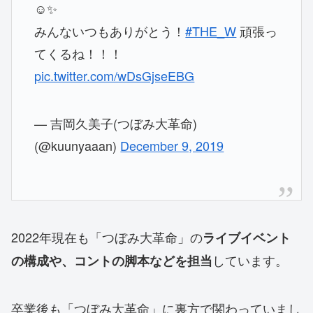
☺️✨
みんないつもありがとう！
#THE_W
頑張っ
てくるね！！！
pic.twitter.com/wDsGjseEBG
— 吉岡久美子(つぼみ大革命)
(@kuunyaaan)
December 9, 2019
2022年現在も「つぼみ大革命」の
ライブイベント
しています。
の構成や、コントの脚本などを担当
卒業後も「つぼみ大革命」に裏方で関わっていまし