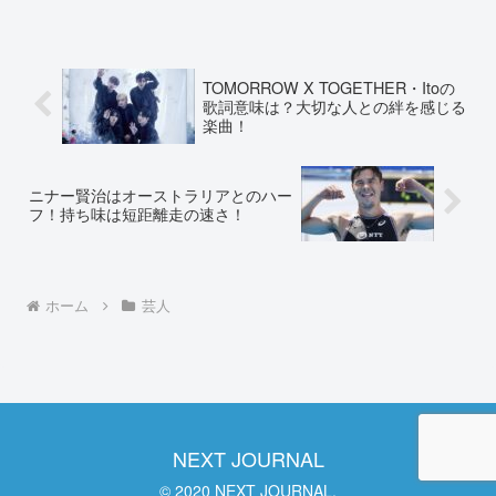
歳上。ナインティナインの生みの親とも
言われている、お兄さんについて調査し
ました。矢部浩...
TOMORROW X TOGETHER・Itoの
歌詞意味は？大切な人との絆を感じる
楽曲！
ニナー賢治はオーストラリアとのハー
フ！持ち味は短距離走の速さ！
ホーム
芸人
NEXT JOURNAL
© 2020 NEXT JOURNAL.