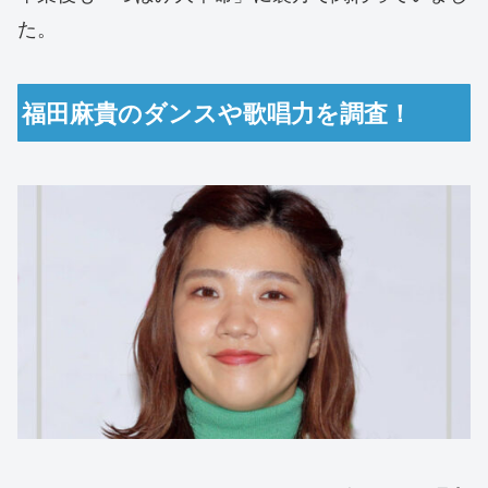
た。
福田麻貴のダンスや歌唱力を調査！