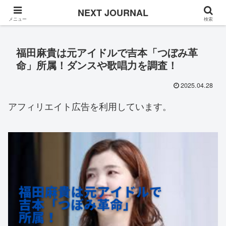
Once in a while
NEXT JOURNAL
メニュー
検索
福田麻貴は元アイドルで吉本「つぼみ革
命」所属！ダンスや歌唱力を調査！
2025.04.28
アフィリエイト広告を利用しています。