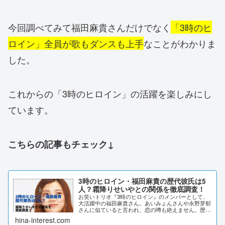
今回調べてみて福田麻貴さんだけでなく
「3時のヒ
ロイン」全員が歌もダンスも上手
なことがわかりま
した。
これからの「3時のヒロイン」の活躍を楽しみにし
ています。
こちらの記事もチェック↓
3時のヒロイン・福田麻貴の歴代彼氏は5
人？霜降りせいやとの関係を徹底調査！
お笑いトリオ『3時のヒロイン』のメンバーとして、
大活躍中の福田麻貴さん。あいみょんさんや永野芽郁
さんに似ていると言われ、恋の噂も絶えません。歴代
の彼氏や現在の恋愛状況について、徹底調査しまし
hina-interest.com
た。3時のヒロイン・福田麻貴の歴代彼氏は5人？よ