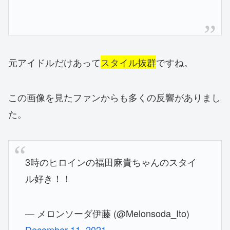
元アイドルだけあって
スタイル抜群
ですね。
この画像を見たファンからも多くの反響がありまし
た。
3時のヒロインの福田麻貴ちゃんのスタイ
ル好き！！
— メロンソーダ伊藤 (@Melonsoda_Ito)
December 11, 2021