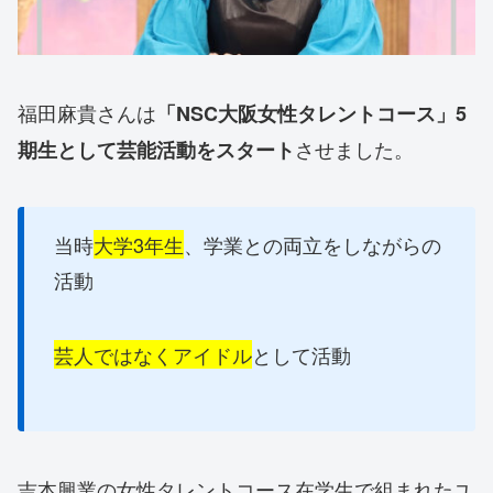
福田麻貴さんは
「NSC大阪女性タレントコース」5
させました。
期生として芸能活動をスタート
当時
大学3年生
、学業との両立をしながらの
活動
芸人ではなくアイドル
として活動
吉本興業の女性タレントコース在学生で組まれたユ