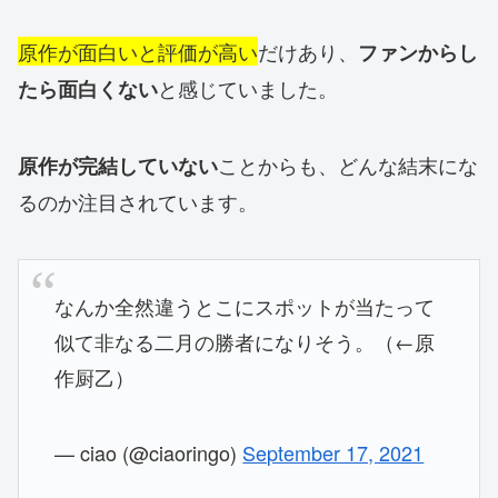
原作が面白いと評価が高い
だけあり、
ファンからし
と感じていました。
たら面白くない
ことからも、どんな結末にな
原作が完結していない
るのか注目されています。
なんか全然違うとこにスポットが当たって
似て非なる二月の勝者になりそう。（←原
作厨乙）
— ciao (@ciaoringo)
September 17, 2021