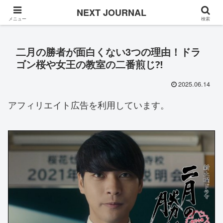
Once in a while
NEXT JOURNAL
メニュー
検索
二月の勝者が面白くない3つの理由！ドラ
ゴン桜や女王の教室の二番煎じ⁈
2025.06.14
アフィリエイト広告を利用しています。