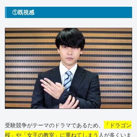
①既視感
受験競争がテーマのドラマであるため、
「ドラゴン
桜」や「女王の教室」に重ねてしまう
人が多くいま