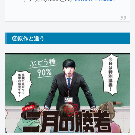
②原作と違う