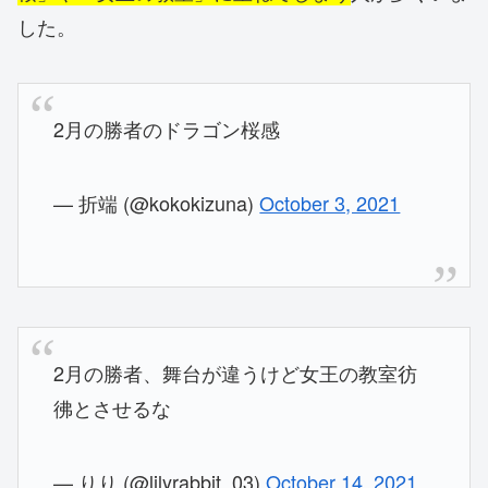
した。
2月の勝者のドラゴン桜感
— 折端 (@kokokizuna)
October 3, 2021
2月の勝者、舞台が違うけど女王の教室彷
彿とさせるな
— りり (@lilyrabbit_03)
October 14, 2021