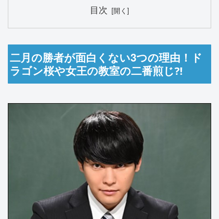
目次
二月の勝者が面白くない3つの理由！ド
ラゴン桜や女王の教室の二番煎じ⁈