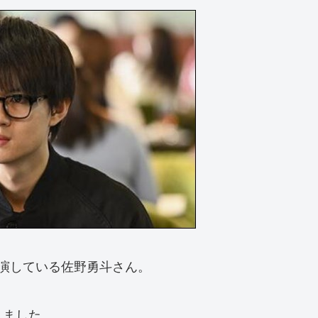
演している佐野勇斗さん。
りました。