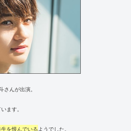
斗さんが出演。
ています。
先生を恨んでいる
ようでした。