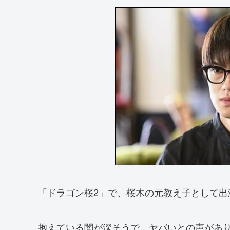
「ドラゴン桜2」で、桜木の元教え子として出
抱えている闇が深そうで、ヤバいとの声があ