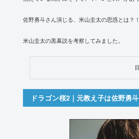
佐野勇斗さん演じる、米山圭太の思惑とは？
米山圭太の黒幕説を考察してみました。
ドラゴン桜2｜元教え子は佐野勇