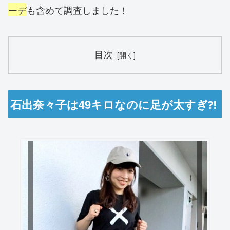
ーデ
も含めて調査しました！
目次
石出奈々子は49キロなのに足が太すぎ⁈