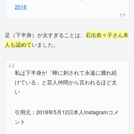
2016
足（下半身）が太すぎることは、
石出奈々子さん本
人も認めて
いました。
私は下半身が「蜂に刺されて永遠に腫れ続
けている」と芸人仲間から言われるほど太
い
引用元：2018年5月12日本人Instagramコメ
ント