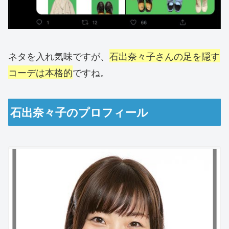
ネタを入れ気味ですが、
石出奈々子さんの足を隠す
コーデは本格的
ですね。
石出奈々子のプロフィール