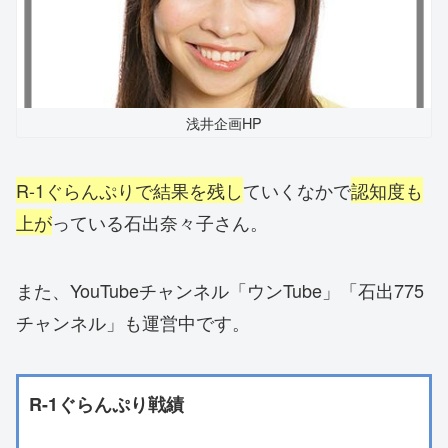
浅井企画HP
R-1ぐらんぷりで結果を残し
ていくなかで
認知度も
上が
っている石出奈々子さん。
また、YouTubeチャンネル「ウンTube」「石出775
チャンネル」も運営中です。
R-1ぐらんぷり戦績