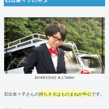
2018年5月4日 本人Twitter
石出奈々子さんの
持ちネタはものまねが中心
です。