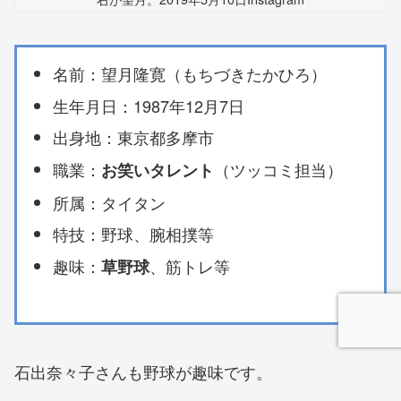
名前：望月隆寛（もちづきたかひろ）
生年月日：1987年12月7日
出身地：東京都多摩市
職業：
（ツッコミ担当）
お笑いタレント
所属：タイタン
特技：野球、腕相撲等
趣味：
、筋トレ等
草野球
石出奈々子さんも野球が趣味です。