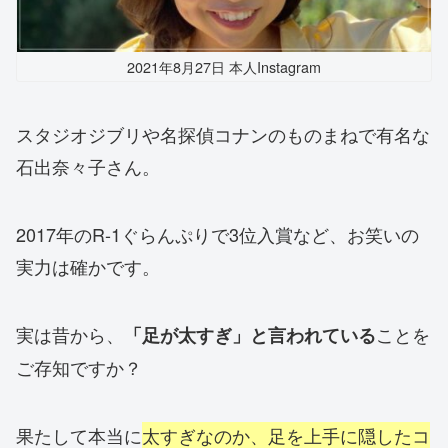
2021年8月27日 本人Instagram
スタジオジブリや名探偵コナンのものまねで有名な
石出奈々子さん。
2017年のR-1ぐらんぷりで3位入賞など、お笑いの
実力は確かです。
実は昔から、
ことを
「足が太すぎ」と言われている
ご存知ですか？
果たして本当に
太すぎなのか、足を上手に隠したコ