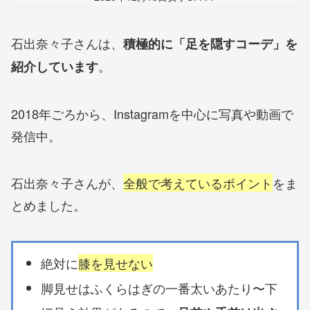
石出奈々子さんは、
積極的に「足を隠すコーデ」を
。
紹介しています
2018年ごろから、Instagramを中心に写真や動画で
発信中。
石出奈々子さんが、
全般で考えているポイント
をま
とめました。
絶対に
膝を見せない
脚見せはふくらはぎの一番太いあたり〜下