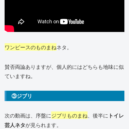
ワンピースのものまね
ネタ。
賛否両論ありますが、個人的にはどちらも地味に似
ていますね。
③ジブリ
次の動画は、序盤に
ジブリものまね
、後半に
トイレ
が見られます。
芸人ネタ