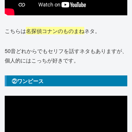
こちらは
名探偵コナンのものまね
ネタ。
50音どれからでもセリフを話すネタもありますが、
個人的にはこっちが好きです。
②ワンピース