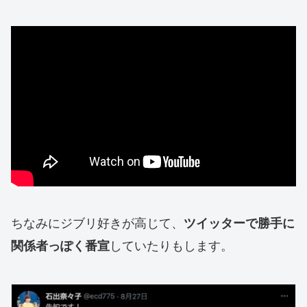
ちなみにジブリ好きが高じて、
ツイッターで勝手に
していたりもします。
関係者っぽく番宣