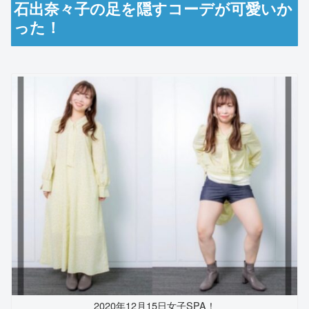
石出奈々子の足を隠すコーデが可愛いか
った！
2020年12月15日女子SPA！