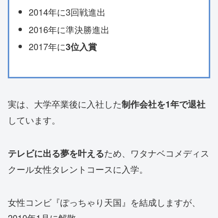
2014年に3回戦進出
2016年に準決勝進出
2017年に
3位入賞
実は、大学卒業後に入社した
制作会社を1年で退社
しています。
ため、ワタナベコメディス
テレビに出る夢を叶える
クール女性タレントコースに入学。
女性コンビ『ぽっちゃり天国』を結成しますが、
2010年1月に解散。