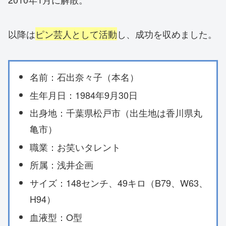
以降は
ピン芸人として活動
し、成功を収めました。
名前：石出奈々子（本名）
生年月日：1984年9月30日
出身地：千葉県松戸市（出生地は香川県丸
亀市）
職業：お笑いタレント
所属：浅井企画
サイズ：148センチ、49キロ（B79、W63、
H94）
血液型：O型