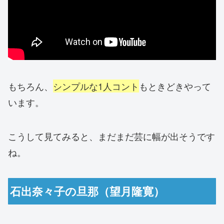
もちろん、
シンプルな1人コント
もときどきやって
います。
こうして見てみると、まだまだ芸に幅が出そうです
ね。
石出奈々子の旦那（望月隆寛）