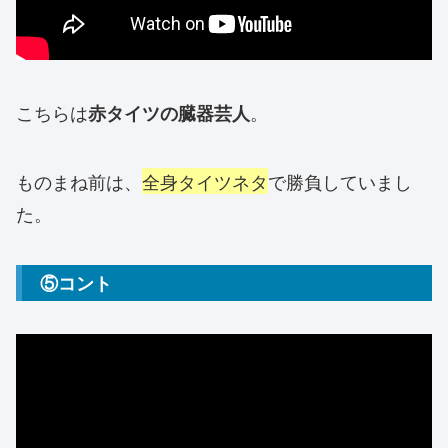
こちらは
。
赤タイツの臓器芸人
ものまね前は、
全身タイツネタ
で勝負していまし
た。
⑤コント