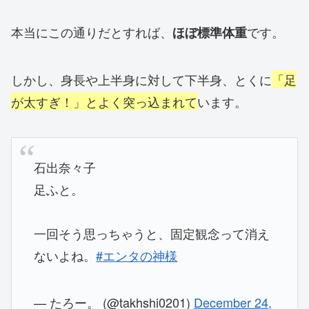
本当にこの通りだとすれば、
です。
ほぼ標準体重
しかし、身長や上半身に対して下半身、とくに
「足
が太すぎ！」とよく突っ込まれて
います。
石出奈々子
足ふと。
一回そう思っちゃうと、固定観念って消え
ないよね。
#エンタの神様
— たろー。 (@takhshi0201)
December 24,