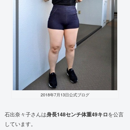
2018年7月13日公式ブログ
石出奈々子さんは
を公言
身長148センチ体重49キロ
しています。