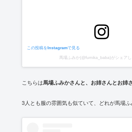
この投稿をInstagramで見る
馬場ふみか(@fumika_baba)がシェア
こちらは
馬場ふみかさんと、お姉さんとお姉
3人とも服の雰囲気も似ていて、どれが馬場ふ