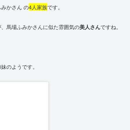
みかさん の
4人家族
です。
が、馬場ふみかさんに似た雰囲気の
ですね。
美人さん
姉妹のようです。