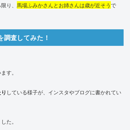
る限り、
馬場ふみかさんとお姉さんは歳が近そう
で
を調査してみた！
います。
している様子が、インスタやブログに書かれてい
たり
ました。