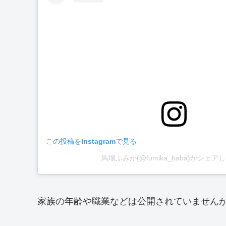
この投稿をInstagramで見る
馬場ふみか(@fumika_baba)がシェア
家族の年齢や職業などは公開されていません