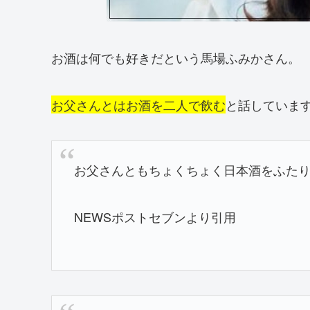
お酒は何でも好きだという馬場ふみかさん。
お父さんとはお酒を二人で飲む
と話していま
お父さんともちょくちょく日本酒をふた
NEWSポストセブンより引用