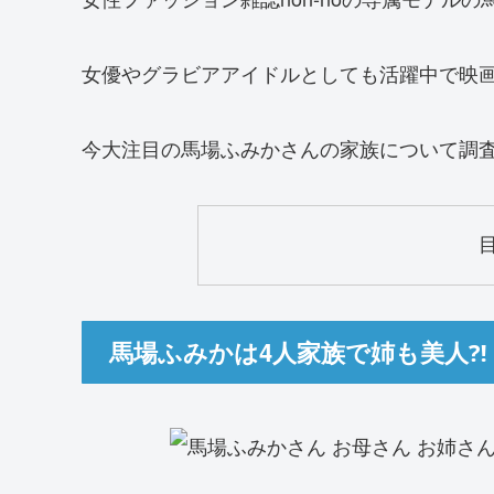
女優やグラビアアイドルとしても活躍中で映
今大注目の馬場ふみかさんの家族について調
馬場ふみかは4人家族で姉も美人⁈