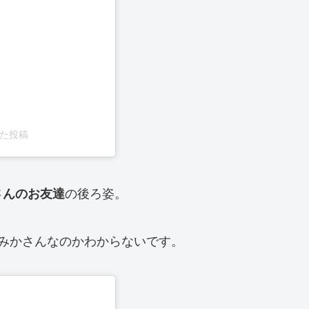
した投稿
の後ろ姿。
さんのお友達
みかさんなのかわからないです。