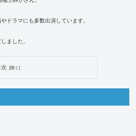
画やドラマにも多数出演しています。
査しました。
目次