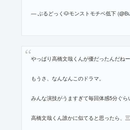
— ぶるどっく🐶モンストモチベ低下 (@Burud
やっぱり高橋文哉くんが優だったんだねー
もうさ、なんなんこのドラマ。
みんな演技がうますぎて毎回体感5分ぐら
高橋文哉くん誰かに似てると思ったら、