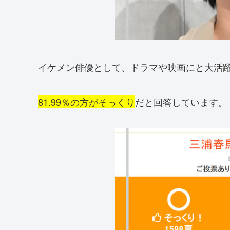
イケメン俳優として、ドラマや映画にと大活
81.99％の方がそっくり
だと回答しています。