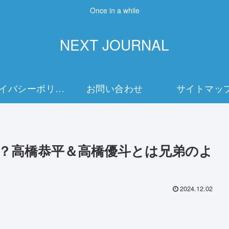
Once in a while
NEXT JOURNAL
プライバシーポリシー
お問い合わせ
サイトマッ
人？高橋恭平＆高橋優斗とは兄弟のよ
2024.12.02