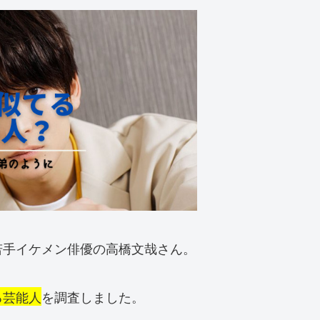
若手イケメン俳優の高橋文哉さん。
る芸能人
を調査しました。