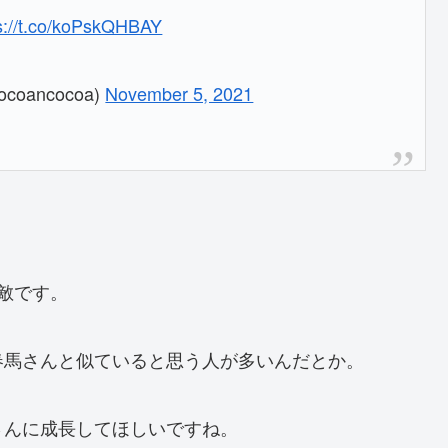
s://t.co/koPskQHBAY
oancocoa)
November 5, 2021
。
敵です。
春馬さんと似ていると思う人が多いんだとか。
さんに成長してほしいですね。