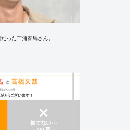
躍だった三浦春馬さん。