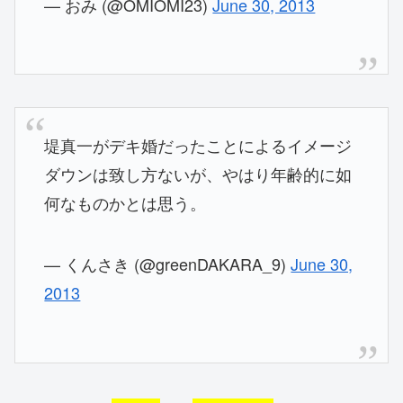
— おみ (@OMIOMI23)
June 30, 2013
堤真一がデキ婚だったことによるイメージ
ダウンは致し方ないが、やはり年齢的に如
何なものかとは思う。
— くんさき (@greenDAKARA_9)
June 30,
2013