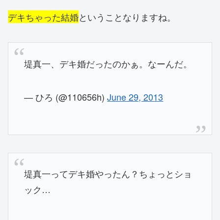
デキちゃった結婚
ということなりますね。
堤真一、デキ婚だったのかぁ。なーんだ。
— ひろ (@110656h)
June 29, 2013
堤真一ってデキ婚やったん？ちょっとショ
ック…