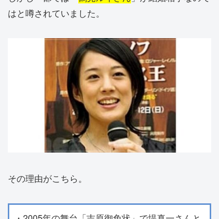
はと噂されていました。
その理由がこちら。
・2005年の舞台「吉原御免状」で堤真一さんと