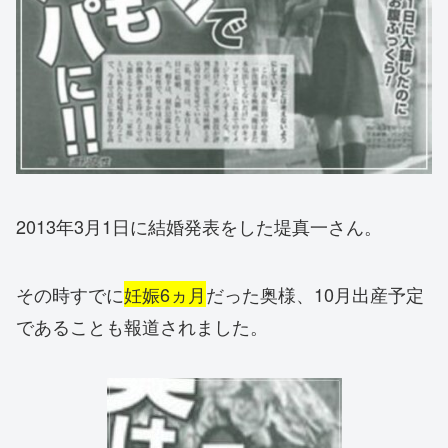
2013年3月1日に結婚発表をした堤真一さん。
その時すでに
妊娠6ヵ月
だった奥様、10月出産予定
であることも報道されました。