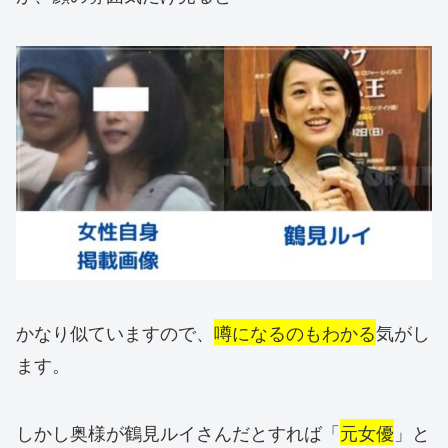
かなり似ていますので、
噂になるのもわかる
気がし
ます。
しかし奥様が鶴見ルイさんだとすれば「
元女優
」と