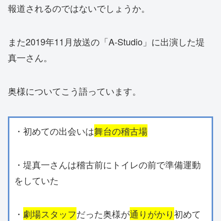
報道されるのではないでしょうか。
また2019年11月放送の「A-Studio」に出演した堤
真一さん。
奥様についてこう語っています。
・初めての出会いは
舞台の稽古場
・堤真一さんは稽古前にトイレの前で準備運動
をしていた
・
劇場スタッフ
だった奥様が
通りがかり
初めて