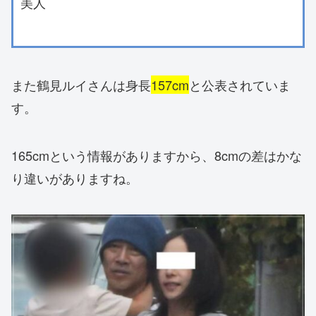
美人
また鶴見ルイさんは身長
157cm
と公表されていま
す。
165cmという情報がありますから、8cmの差はかな
り違いがありますね。