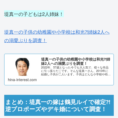
堤真一の子どもは2人姉妹！
堤真一の子供の幼稚園や小学校は和光⁈姉妹2人へ
の溺愛ぶりを調査！
堤真一の子供の幼稚園や小学校は和光⁈姉
妹2人への溺愛ぶりを調査！
2022年、57歳となった今でも大人気で、様々な作品
に引っ張りだこです。そんな堤真一さん、2013年に
結婚し子供が二人います。子供はどんな小学校や幼稚
園に通っているのでしょうか。また溺愛ぶりについて
hina-interest.com
も調査してみました。堤真一の子供の幼稚園や...
まとめ：堤真一の嫁は鶴見ルイで確定⁈
逆プロポーズやデキ婚について調査！