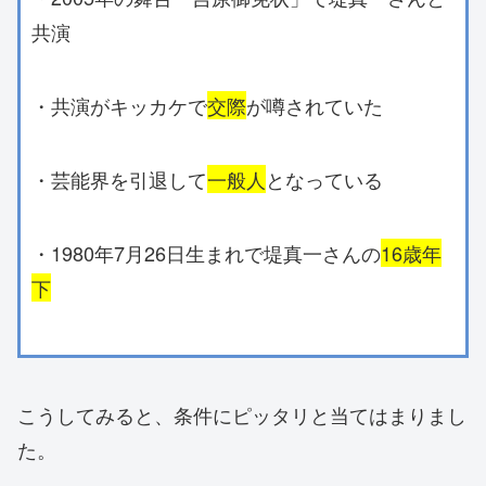
共演
・共演がキッカケで
交際
が噂されていた
・芸能界を引退して
一般人
となっている
・1980年7月26日生まれで堤真一さんの
16歳年
下
こうしてみると、条件にピッタリと当てはまりまし
た。