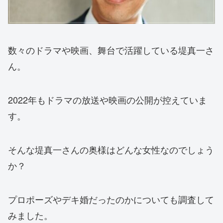
数々のドラマや映画、舞台で活躍している堤真一さ
ん。
2022年もドラマの放送や映画の公開が控えていま
す。
そんな堤真一さんの奥様はどんな女性なのでしょう
か？
プロポーズやデキ婚だったのかについても調査して
みました。