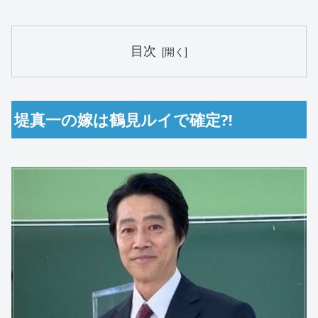
目次
堤真一の嫁は鶴見ルイで確定⁈