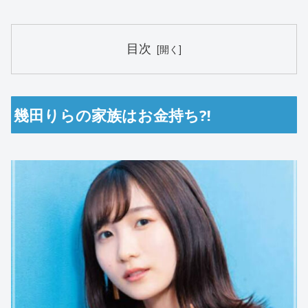
目次
幾田りらの家族はお金持ち⁈