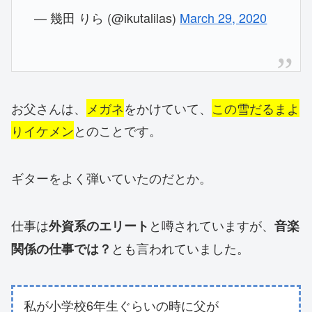
— 幾田 りら (@ikutalilas)
March 29, 2020
お父さんは、
メガネ
をかけていて、
この雪だるまよ
りイケメン
とのことです。
ギターをよく弾いていたのだとか。
仕事は
と噂されていますが、
外資系のエリート
音楽
とも言われていました。
関係の仕事では？
私が小学校6年生ぐらいの時に父が