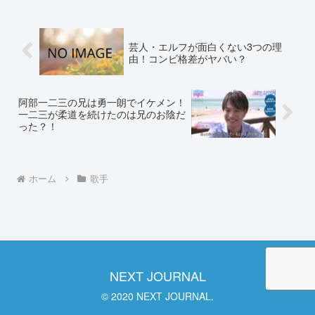
イムテーブルを参考に予想していきま...
芸人・エルフが面白くない3つの理
由！コンビ格差がヤバい？
阿部一二三の兄は勇一朗でイケメン！
一二三が柔道を続けたのは兄のお陰だ
った？！
ホーム
歌手
NEXT JOURNAL
© 2020 NEXT JOURNAL.