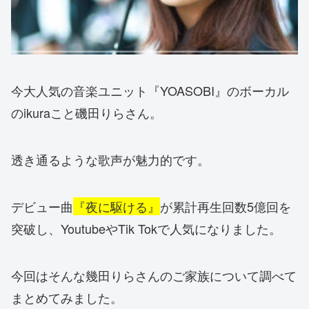
今大人気の音楽ユニット『YOASOBI』のボーカル
のikuraこと磯田りらさん。
透き通るような歌声が魅力的です。
デビュー曲
『夜に駆ける』
が累計再生回数5億回を
突破し、YoutubeやTik Tokで人気になりました。
今回はそんな幾田りらさんのご家族について調べて
まとめてみました。