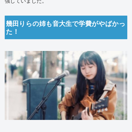
強していました。
幾田りらの姉も音大生で学費がやばかっ
た！