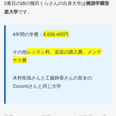
2番目の姉の幾田くらさんの出身大学は
桐朋学園音
です。
楽大学
4年間の学費：
8.626.400円
その他
レッスン料、楽器の購入費、メンテ
ナス費
木村拓哉さんと工藤静香さんの長女の
Cocomiさんと同じ大学