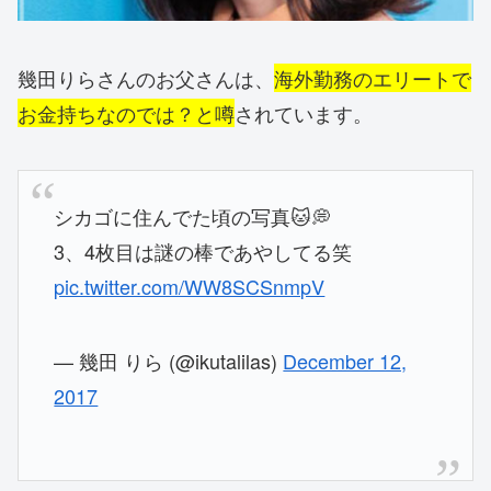
幾田りらさんのお父さんは、
海外勤務のエリートで
お金持ちなのでは？と噂
されています。
シカゴに住んでた頃の写真🐱💭
3、4枚目は謎の棒であやしてる笑
pic.twitter.com/WW8SCSnmpV
— 幾田 りら (@ikutalilas)
December 12,
2017