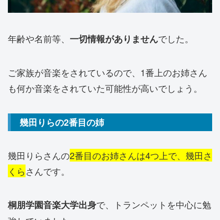
年齢や名前等、
でした。
一切情報がありません
ご家族が音楽をされているので、1番上のお姉さん
も何か音楽をされていた可能性が高いでしょう。
幾田りらの2番目の姉
幾田りらさんの
2番目のお姉さんは4つ上で、幾田さ
くら
さんです。
で、トランペットを中心に勉
桐朋学園音楽大学出身