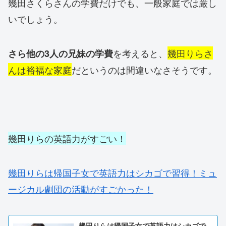
幾田さくらさんの学費だけでも、一般家庭では厳し
いでしょう。
を考えると、
幾田りらさ
さら他の3人の兄妹の学費
んは裕福な家庭
だというのは間違いなさそうです。
幾田りらの英語力がすごい！
幾田りらは帰国子女で英語力はシカゴで習得！ミュ
ージカル劇団の活動がすごかった！
幾田りらは帰国子女で英語力はシカゴで