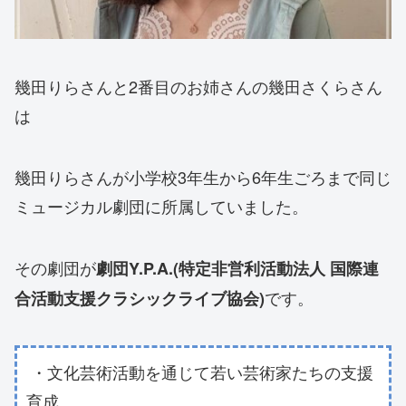
幾田りらさんと2番目のお姉さんの幾田さくらさん
は
幾田りらさんが小学校3年生から6年生ごろまで同じ
ミュージカル劇団に所属していました。
その劇団が
劇団Y.P.A.(特定非営利活動法人 国際連
です。
合活動支援クラシックライブ協会)
・文化芸術活動を通じて若い芸術家たちの支援
育成