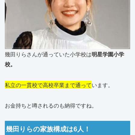
幾田りらさんが通っていた小学校は
明星学園小学
校。
私立の一貫校で高校卒業まで通って
います。
お金持ちと噂されるのも納得ですね。
幾田りらの家族構成は6人！