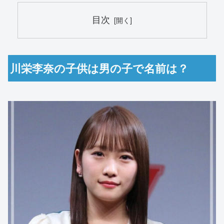
目次
川栄李奈の子供は男の子で名前は？