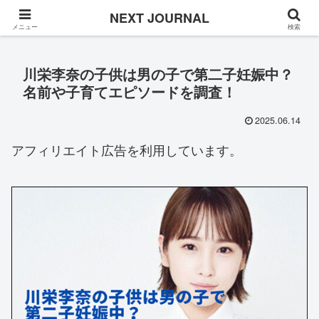
Once in a while
NEXT JOURNAL
メニュー
検索
川栄李奈の子供は男の子で第二子妊娠中？
名前や子育てエピソードを調査！
2025.06.14
アフィリエイト広告を利用しています。