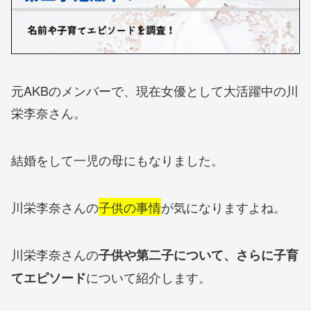
元AKBのメンバーで、現在女優として大活躍中の川
栄李奈さん。
結婚をして一児の母にもなりました。
川栄李奈さんの
子供の事情
が気になりますよね。
川栄李奈さんの
子供や第二子について、さらに子育
について紹介します。
てエピソード