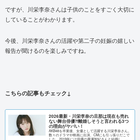
ですが、川栄李奈さんは子供のことをすごく大切に
していることがわかります。
今後、川栄李奈さんの活躍や第二子の妊娠の嬉しい
報告が聞けるのを楽しみですね。
こちらの記事もチェック↓
2026最新・川栄李奈の旦那は現在も売れ
ない舞台俳優⁈離婚しそうと言われる3つ
の理由がヤバい！
AKB48を卒業後、女優として活躍する川栄李奈さん。
数々のドラマや映画に出演、CMにも引っ張りだこで
した。2019年には俳優の廣瀬智紀さんと結婚し、第