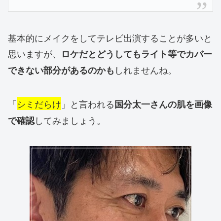
基本的にメイクをしてテレビ出演することが多いと
思いますが、
ロケだとどうしてもライト等でカバー
しれませんね。
できない部分があるのかも
「
シミだらけ
」と言われる
国分太一さんの肌を画像
してみましょう。
で確認