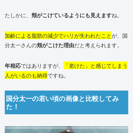
たしかに、
ね。
頬がこけているようにも見えます
加齢による脂肪の減少でハリが失われたこと
が、国
分太一さんの
だと考えられます。
頬がこけた理由
ではありますが、
「老けた」と感じてしまう
年相応
人がいるのも納得
ですね。
国分太一の若い頃の画像と比較してみ
た！