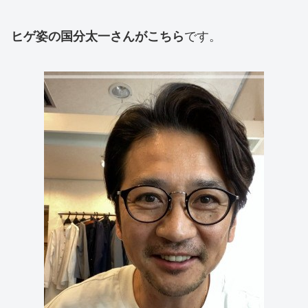
です。
ヒゲ姿の国分太一さんがこちら