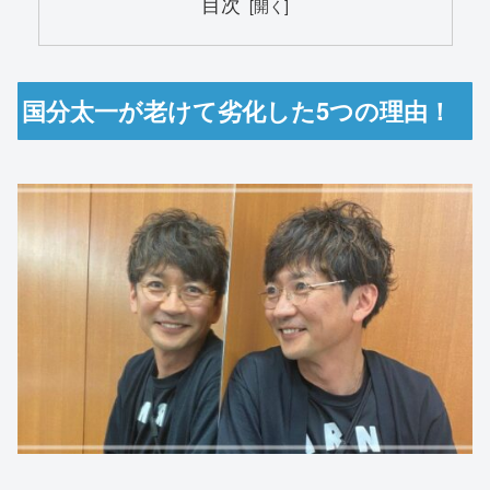
目次
国分太一が老けて劣化した5つの理由！