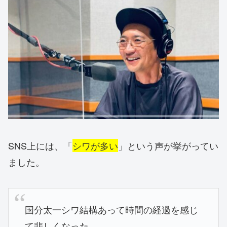
SNS上には、「
シワが多い
」という声が挙がってい
ました。
国分太一シワ結構あって時間の経過を感じ
て悲しくなった