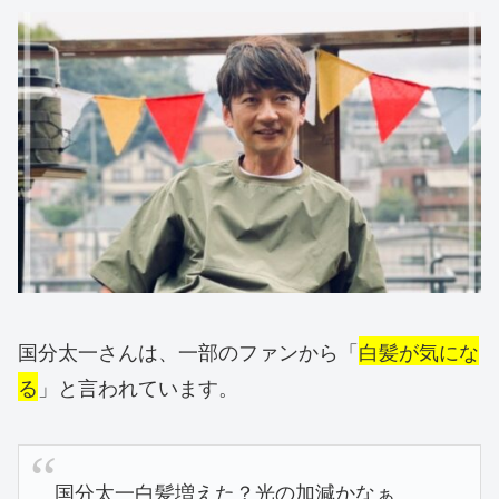
国分太一さんは、一部のファンから「
白髪が気にな
る
」と言われています。
国分太一白髪増えた？光の加減かなぁ