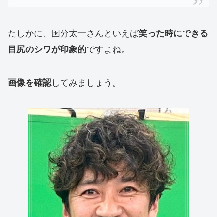
たしかに、国分太一さんといえば
笑った時にできる
ですよね。
目尻のシワが印象的
してみましょう。
画像を確認