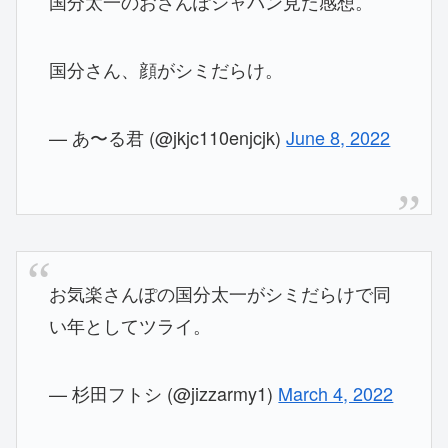
国分太一のおさんぽジャパン見た感想。
国分さん、顔がシミだらけ。
— あ〜る君 (@jkjc110enjcjk)
June 8, 2022
お気楽さんぽの国分太一がシミだらけで同
い年としてツライ。
— 杉田フトシ (@jizzarmy1)
March 4, 2022