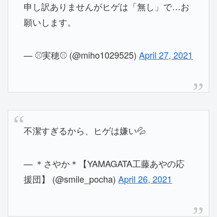
申し訳ありませんがヒゲは「無し」で…お
願いします。
— ⚾実穂⚾ (@miho1029525)
April 27, 2021
不潔すぎるから、ヒゲは嫌い💦
— ＊さやか＊【YAMAGATA工藤あやの応
援団】 (@smile_pocha)
April 26, 2021