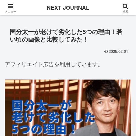
Once in a while
NEXT JOURNAL
メニュー
検索
国分太一が老けて劣化した5つの理由！若
い頃の画像と比較してみた！
2025.02.01
アフィリエイト広告を利用しています。