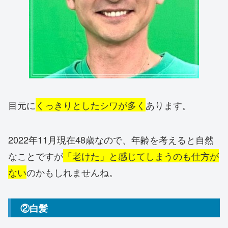
目元に
くっきりとしたシワが多く
あります。
2022年11月現在48歳なので、年齢を考えると自然
なことですが
「老けた」と感じてしまうのも仕方が
ない
のかもしれませんね。
②白髪