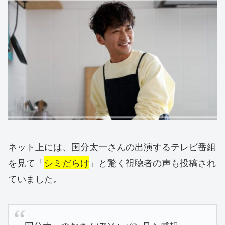
ネット上には、国分太一さんの出演するテレビ番組
を見て「
シミだらけ
」と驚く視聴者の声も投稿され
ていました。