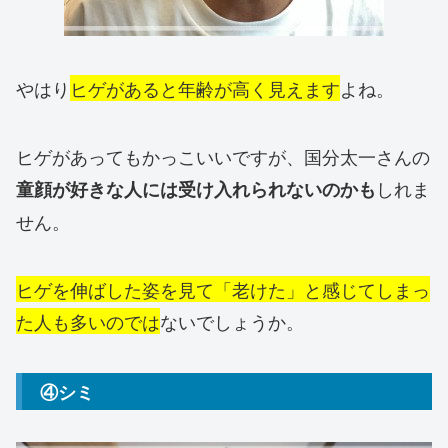
やはり
ヒゲがあると年齢が高く見えます
よね。
ヒゲがあってもかっこいいですが、国分太一さんの
しれま
童顔が好きな人には受け入れられないのかも
せん。
ヒゲを伸ばした姿を見て「老けた」と感じてしまっ
た人も多いのでは
ないでしょうか。
④シミ