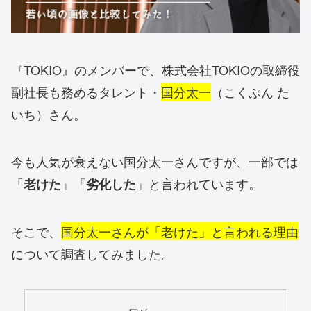
『TOKIO』のメンバーで、株式会社TOKIOの取締役
副社長も務めるタレント・
国分太一
（こくぶん た
いち）さん。
今も人気が衰えない国分太一さんですが、一部では
「
」「
」と言われています。
老けた
劣化した
そこで、
国分太一さんが「老けた」と言われる理由
について調査してみました。