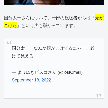
国分太一さんについて、一部の視聴者からは「
頬が
こけた
」という声も挙がっています。
国分太一、なんか頬がこけてるにゃー。老
けて見える。
— よりぬきビスコさん (@lostCmell)
September 18, 2022