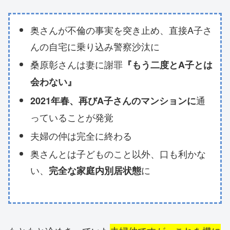
奥さんが不倫の事実を突き止め、直接A子さ
んの自宅に乗り込み警察沙汰に
桑原彰さんは妻に謝罪
『もう二度とA子とは
会わない』
通
2021年春、再びA子さんのマンションに
っていることが発覚
夫婦の仲は完全に終わる
奥さんとは子どものこと以外、口も利かな
い、
に
完全な家庭内別居状態