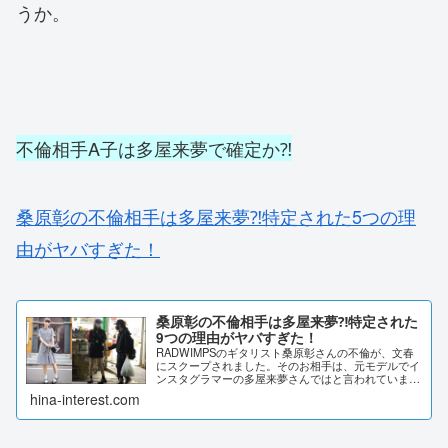
うか。
不倫相手A子は多屋来夢で確定か⁈
桑原彰の不倫相手は多屋来夢⁈特定された5つの理
由がヤバすぎた！
桑原彰の不倫相手は多屋来夢⁈特定された
9つの理由がヤバすぎた！
RADWIMPSのギタリスト桑原彰さんの不倫が、文春
にスクープされました。そのお相手は、元モデルでイ
ンスタグラマーの多屋来夢さんではと言われていま
す。多屋来夢さんとは、どういった方なのか？特定さ
hina-interest.com
れた要因について、詳しくまとめていきます。桑原...