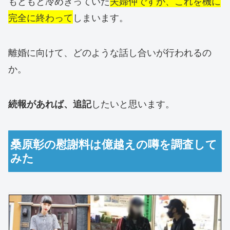
もともと冷めきっていた
夫婦仲ですが、これを機に
完全に終わって
しまいます。
離婚に向けて、どのような話し合いが行われるの
か。
したいと思います。
続報があれば、追記
桑原彰の慰謝料は億越えの噂を調査して
みた