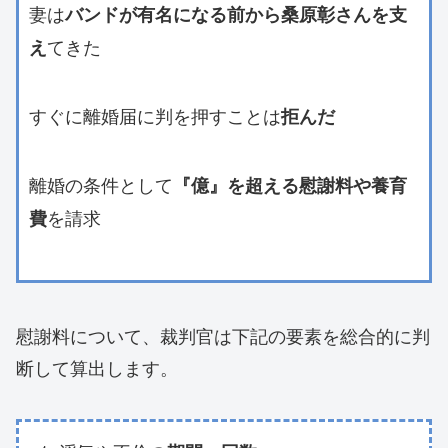
妻は
バンドが有名になる前から桑原彰さんを支
てきた
え
すぐに離婚届に判を押すことは
拒んだ
離婚の条件として
『億』を超える慰謝料や養育
を請求
費
慰謝料について、裁判官は下記の要素を総合的に判
断して算出します。