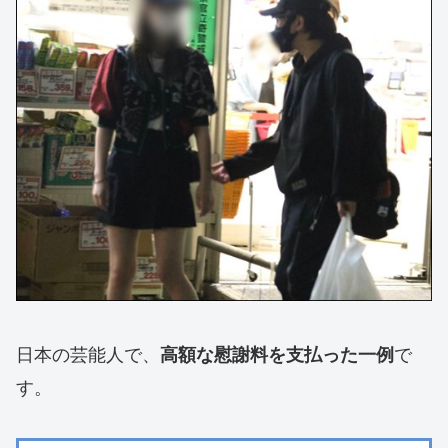
日本の芸能人で、
で
高額な慰謝料を支払った一例
す。