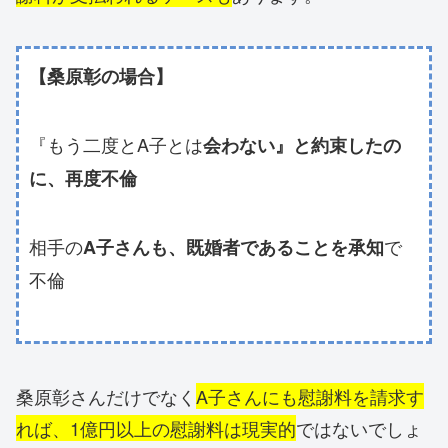
【桑原彰の場合】
『もう二度とA子とは
会わない』と約束したの
に、再度不倫
相手の
で
A子さんも、既婚者であることを承知
不倫
桑原彰さんだけでなく
A子さんにも慰謝料を請求す
れば、1億円以上の慰謝料は現実的
ではないでしょ