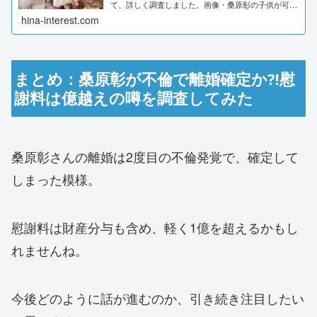
て、詳しく調査しました。画像・桑原彰の子供が可愛
すぎる！2019年5月に第一子である女の子が誕生した
hina-interest.com
ことを、インスタで報告。（現在、インスタ...
まとめ：桑原彰が不倫で離婚確定か⁈慰
謝料は億越えの噂を調査してみた
桑原彰さんの離婚は2度目の不倫発覚で、確定して
しまった模様。
慰謝料は財産分与も含め、軽く1億を超えるかもし
れませんね。
今後どのように話が進むのか、引き続き注目したい