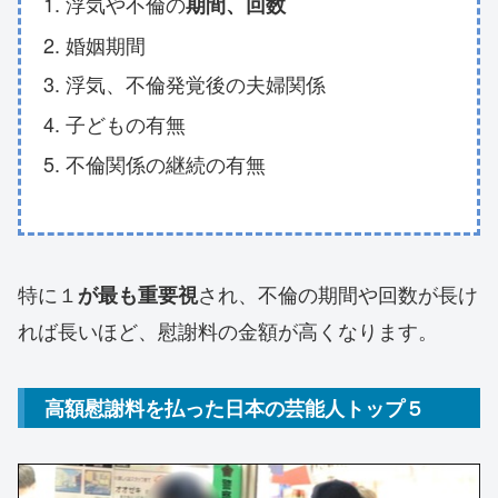
浮気や不倫の
期間、回数
婚姻期間
浮気、不倫発覚後の夫婦関係
子どもの有無
不倫関係の継続の有無
特に１
され、不倫の期間や回数が長け
が最も重要視
れば長いほど、慰謝料の金額が高くなります。
高額慰謝料を払った日本の芸能人トップ５