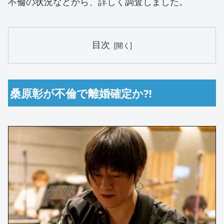
不倫の状況などから、詳しく調査しました。
目次
桑原彰が不倫で離婚確定か⁈