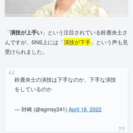
「
」という注目されている鈴鹿央士さ
演技が上手い
んですが、SNS上には「
演技が下手
」という声も見
受けられました。
鈴鹿央士の演技は下手なのか、下手な演技
をしているのか
— 対崎 (@agmsy241)
April 18, 2022