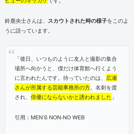
鈴鹿央士さんは、
をこのよ
スカウトされた時の様子
うに語っています。
「後日、いつものように友人と撮影の集合
場所へ向かうと、僕だけ体育館へ行くよう
に言われたんです。待っていたのは、
広瀬
さんが所属する芸能事務所の方
。名刺を渡
され、
俳優にならないかと誘われました
」
引用：MEN’S NON-NO WEB