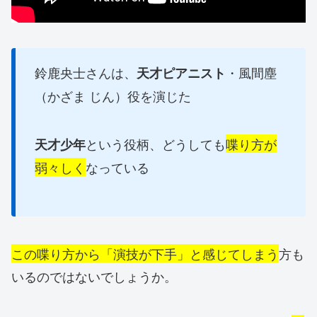
鈴鹿央士さんは、
・風間塵
天才ピアニスト
（かざま じん）役を演じた
という役柄、どうしても
喋り方が
天才少年
弱々しく
なっている
この喋り方から「演技が下手」と感じてしまう
方も
いるのではないでしょうか。