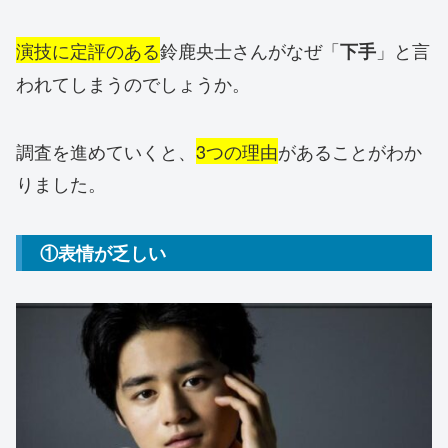
演技に定評のある
鈴鹿央士さんがなぜ「
」と言
下手
われてしまうのでしょうか。
調査を進めていくと、
3つの理由
があることがわか
りました。
①表情が乏しい