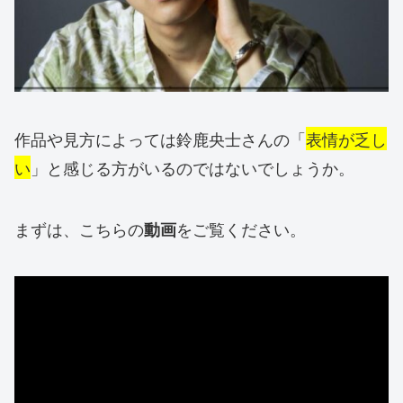
作品や見方によっては鈴鹿央士さんの「
表情が乏し
い
」と感じる方がいるのではないでしょうか。
まずは、こちらの
をご覧ください。
動画