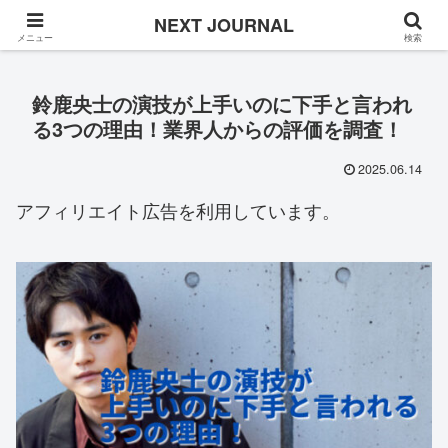
Once in a while
NEXT JOURNAL
メニュー
検索
鈴鹿央士の演技が上手いのに下手と言われ
る3つの理由！業界人からの評価を調査！
2025.06.14
アフィリエイト広告を利用しています。