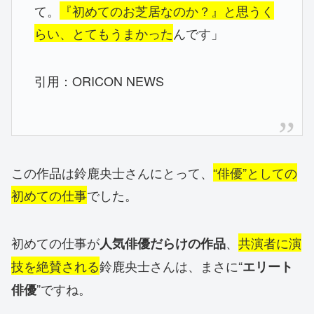
て。
『初めてのお芝居なのか？』と思うく
らい、とてもうまかった
んです」
引用：ORICON NEWS
この作品は鈴鹿央士さんにとって、
“俳優”としての
初めての仕事
でした。
初めての仕事が
、
共演者に演
人気俳優だらけの作品
技を絶賛される
鈴鹿央士さんは、まさに“
エリート
”ですね。
俳優