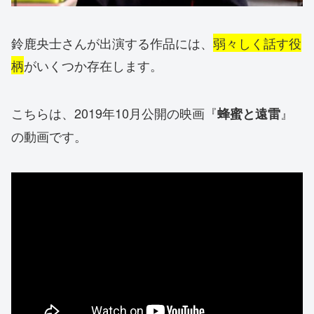
鈴鹿央士さんが出演する作品には、
弱々しく話す役
柄
がいくつか存在します。
こちらは、2019年10月公開の映画『
』
蜂蜜と遠雷
の動画です。