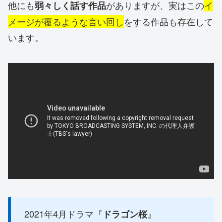
他にも
がありますが、実はこの
イ
弱々しく話す作品
メージが覆るような言い回し
をする作品も存在して
います。
2021年4月ドラマ『
』
ドラゴン桜