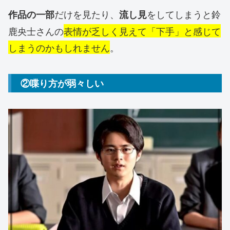
だけを見たり、
をしてしまうと鈴
作品の一部
流し見
鹿央士さんの
表情が乏しく見えて「下手」と感じて
しまうのかもしれません
。
②喋り方が弱々しい