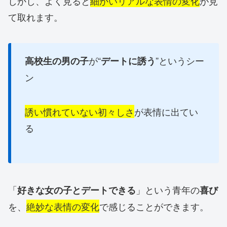
しかし、よく見ると
細かいリアルな表情の変化
が見
て取れます。
が“
”というシー
高校生の男の子
デートに誘う
ン
誘い慣れていない初々しさ
が表情に出てい
る
「
」という青年の
好きな女の子とデートできる
喜び
を、
絶妙な表情の変化
で感じることができます。