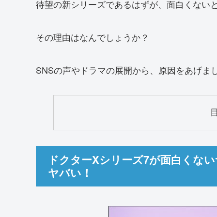
待望の新シリーズであるはずが、面白くない
その理由はなんでしょうか？
SNSの声やドラマの展開から、原因をあげま
ドクターXシリーズ7が面白くない
ヤバい！