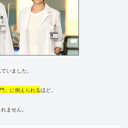
れていました。
門」に例えられる
ほど。
しれません。