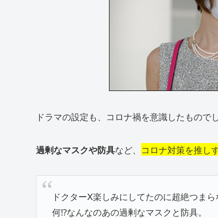
ドラマの設定も、コロナ禍を意識したもので
など、
コロナ対策を推し
過剰なマスクや防具
ドクターX楽しみにしてたのに超絶つまら
何⁉️なんなのあの過剰なマスクと防具。