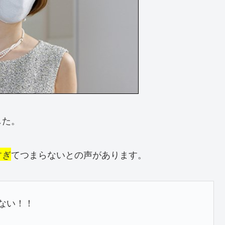
した。
すぎ
てつまらないとの声があります。
ない！！