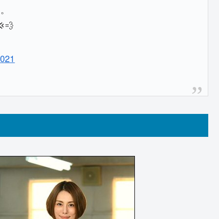
定。
💨
2021