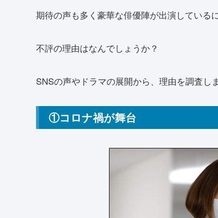
期待の声も多く豪華な俳優陣が出演している
不評の理由はなんでしょうか？
SNSの声やドラマの展開から、理由を調査し
①コロナ禍が舞台