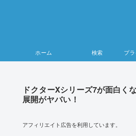
ホーム
検索
ドクターXシリーズ7が面白く
展開がヤバい！
アフィリエイト広告を利用しています。