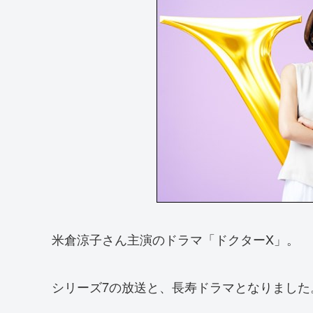
米倉涼子さん主演のドラマ「ドクターX」。
シリーズ7の放送と、長寿ドラマとなりました