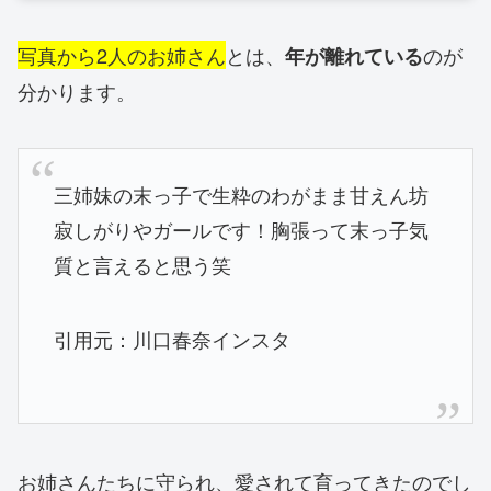
写真から
2人のお姉さん
とは、
のが
年が離れている
分かります。
三姉妹の末っ子で生粋のわがまま甘えん坊
寂しがりやガールです！胸張って末っ子気
質と言えると思う笑
引用元：川口春奈インスタ
お姉さんたちに守られ、愛されて育ってきたのでし