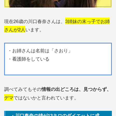
現在26歳の川口春奈さんは、
3姉妹の末っ子でお姉
さんが2人
います。
・お姉さんは名前は「さおり」
・看護師をしている
調べてみてもその
情報の出どころは、見つからず、
デマ
ではないかと言われています。
・川口春奈の姉が13キロのダイエットに成