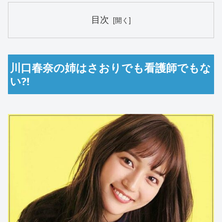
目次
川口春奈の姉はさおりでも看護師でもな
い⁈