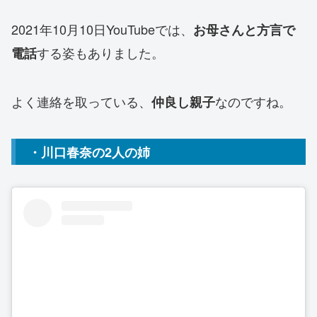
2021年10月10日YouTubeでは、
お母さんと方言で
する姿もありました。
電話
よく連絡を取っている、
なのですね。
仲良し親子
・川口春奈の2人の姉