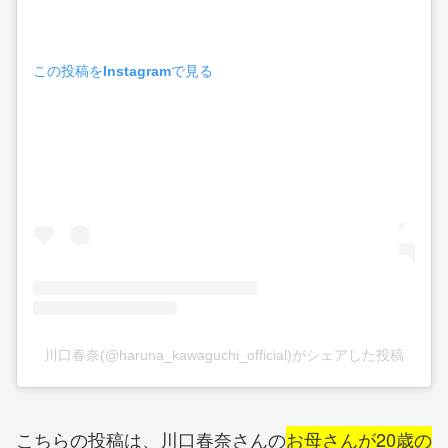
この投稿をInstagramで見る
川口春奈(@haruna_kawaguchi_official)がシェアした投稿
こちらの投稿は、川口春奈さんの
お母さんが20歳の