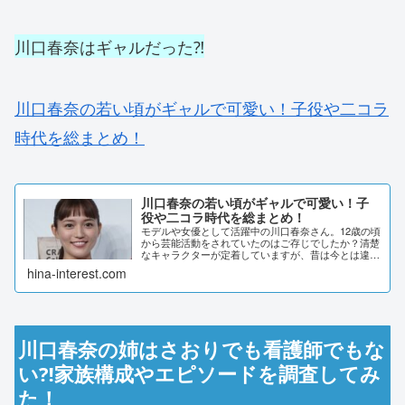
川口春奈はギャルだった⁈
川口春奈の若い頃がギャルで可愛い！子役や二コラ
時代を総まとめ！
川口春奈の若い頃がギャルで可愛い！子
役や二コラ時代を総まとめ！
モデルや女優として活躍中の川口春奈さん。12歳の頃
から芸能活動をされていたのはご存じでしたか？清楚
なキャラクターが定着していますが、昔は今とは違っ
てギャルだったとか！そんな川口春奈さんの若い頃
hina-interest.com
を、振り返りまとめてみました。川口春奈の若い頃
が...
川口春奈の姉はさおりでも看護師でもな
い⁈家族構成やエピソードを調査してみ
た！