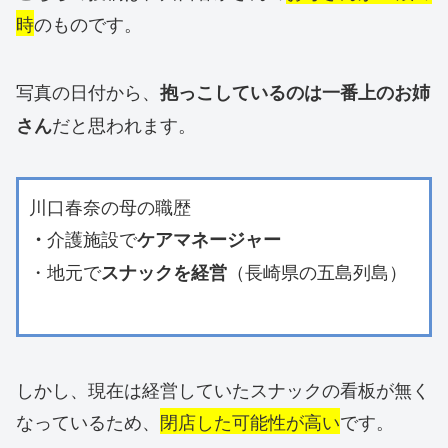
時
のものです。
写真の日付から、
抱っこしているのは一番上のお姉
だと思われます。
さん
川口春奈の母の職歴
介護施設で
・
ケアマネージャー
・地元で
（長崎県の五島列島）
スナックを経営
しかし、現在は経営していたスナックの看板が無く
なっているため、
閉店した可能性が高い
です。