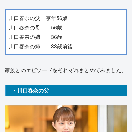
川口春奈の父：享年56歳
川口春奈の母： 56歳
川口春奈の姉： 36歳
川口春奈の姉： 33歳前後
家族とのエピソードをそれぞれまとめてみました。
・川口春奈の父