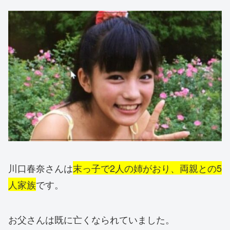
川口春奈さんは
末っ子で2人の姉がおり、両親との5
人家族
です。
お父さんは既に亡くなられていました。