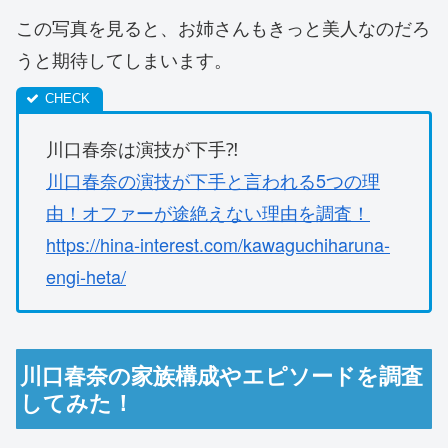
この写真を見ると、お姉さんもきっと美人なのだろ
うと期待してしまいます。
川口春奈は演技が下手⁈
川口春奈の演技が下手と言われる5つの理
由！オファーが途絶えない理由を調査！
https://hina-interest.com/kawaguchiharuna-
engi-heta/
川口春奈の家族構成やエピソードを調査
してみた！