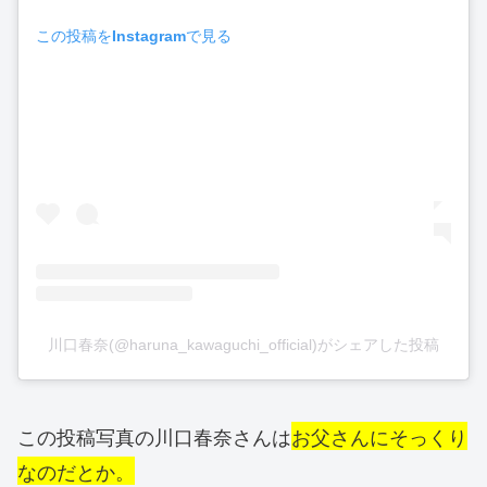
この投稿をInstagramで見る
川口春奈(@haruna_kawaguchi_official)がシェアした投稿
この投稿写真の川口春奈さんは
お父さんにそっくり
なのだとか。