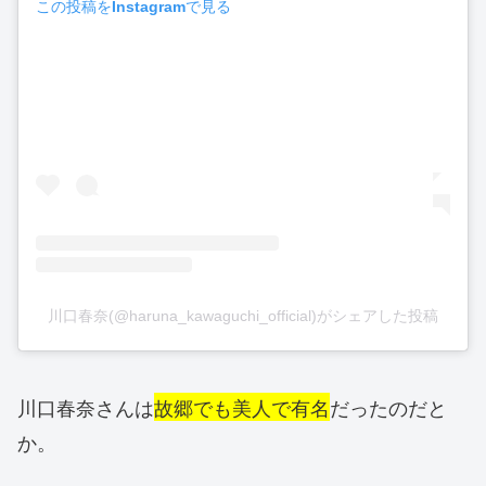
この投稿をInstagramで見る
川口春奈(@haruna_kawaguchi_official)がシェアした投稿
川口春奈さんは
故郷でも美人で有名
だったのだと
か。