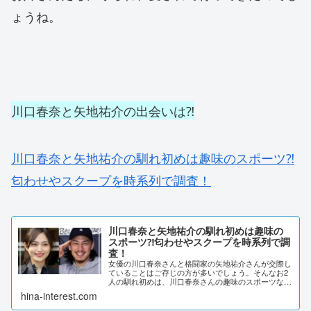
ょうね。
川口春奈と矢地祐介の出会いは⁈
川口春奈と矢地祐介の馴れ初めは趣味のスポーツ⁈
匂わせやスクープを時系列で調査！
川口春奈と矢地祐介の馴れ初めは趣味の
スポーツ⁈匂わせやスクープを時系列で調
査！
女優の川口春奈さんと格闘家の矢地祐介さんが交際し
ていることはご存じの方が多いでしょう。そんなお2
人の馴れ初めは、川口春奈さんの趣味のスポーツなの
だとか。ネットで話題になっているInstagramでの匂
hina-interest.com
わせや、スクープ情報をお伝えします。川口...