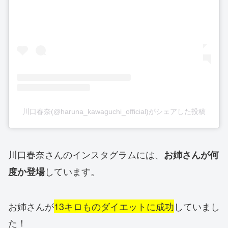
川口春奈(@haruna_kawaguchi_official)がシェアした投稿
川口春奈さんのインスタグラムには、
お姉さんが何
しています。
度か登場
お姉さんが
13キロものダイエットに成功
していまし
た！