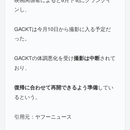
ンし、
GACKTは今月10日から撮影に入る予定だ
った。
GACKTの体調悪化を受け
されて
撮影は中断
おり、
してい
復帰に合わせて再開できるよう準備
るという。
引用元：ヤフーニュース