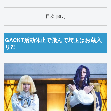
目次
GACKT活動休止で飛んで埼玉はお蔵入
り⁈