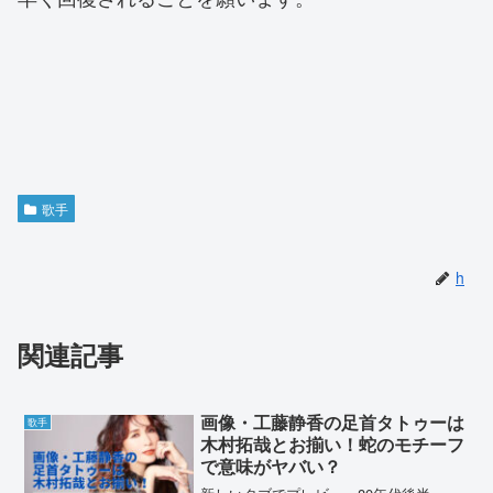
歌手
h
関連記事
画像・工藤静香の足首タトゥーは
歌手
木村拓哉とお揃い！蛇のモチーフ
で意味がヤバい？