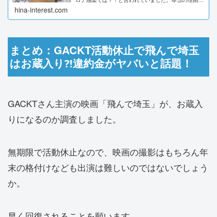
なんでしょうか？詳しく調査しました。GACKTの活
hina-interest.com
動休止の真相はコロナ感染⁈激やせがヤバす...
まとめ：GACKT活動休止で飛んで埼玉
はお蔵入り⁈違約金がヤバいと話題！
GACKTさん主演の映画「飛んで埼玉」が、お蔵入
りになるのか調査しました。
無期限で活動休止なので、映画の撮影はもちろん年
末の格付けなども出演は難しいのではないでしょう
か。
早く回復されることを願います。