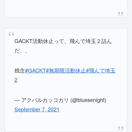
GACKT活動休止って、飛んで埼玉２詰ん
だ、、
残念
#GACKT
#無期限活動休止
#飛んで埼玉
2
— アクバルカッコカリ (@bluesenight)
September 7, 2021