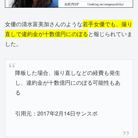
女優の清水富美加さんのような
若手女優でも、撮り
直しで違約金が十数億円にのぼる
と報じられていま
した。
降板した場合、撮り直しなどの経費も発生
し、違約金が十数億円にのぼる可能性もあ
る
引用元：2017年2月14日サンスポ