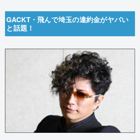
GACKT・飛んで埼玉の違約金がヤバい
と話題！