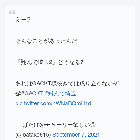
えー⁉️
そんなことがあったんだ…
「翔んで埼玉2」どうなる❓
あれはGACKT様抜きでは成り立たないぞ
😱
#GACKT
#飛んで埼玉
pic.twitter.com/hWNaBQmH1d
— ばたけ@チャーリー欲しい😊
(@batake615)
September 7, 2021