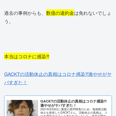
過去の事例からも、
数億の違約金
は免れないでしょ
う。
本当はコロナに感染⁈
GACKTの活動休止の真相はコロナ感染⁈激やせがヤ
バすぎた！
GACKTの活動休止の真相はコロナ感染⁈
激やせがヤバすぎた！
2021年9月8日に重度の発声障害のため、無期限活動
休止を発表したGACKTさん。活動休止の真相は、コ
ロナ感染では？！と言われていました。本当の理由は