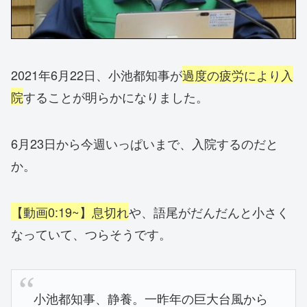
2021年6月22日、小池都知事が
過度の疲労により入
院
することが明らかになりました。
6月23日から今週いっぱいまで、入院するのだと
か。
【動画0:19~】息切れ
や、語尾がだんだんと小さく
なっていて、つらそうです。
小池都知事、静養。一昨年の巨大台風から