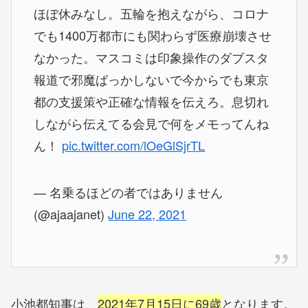
ほぼ休みなし。五輪を抱えながら、コロナ
でも1400万都市にも関わらず医療崩壊させ
なかった。マスコミは印象操作のダブスタ
報道で邪魔ばっかしないで今からでも東京
都の支援策や正確な情報を伝えろ。息切れ
しながら伝えてる会見で何をメモってんね
ん！
pic.twitter.com/lOeGlSjrTL
— 名乗るほどの者ではありません
(@ajaajanet)
June 22, 2021
小池都知事は、
2021年7月15日に69歳
となります。