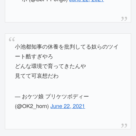
小池都知事の休養を批判してる奴らのツイ
ート酷すぎやろ
どんな環境で育ってきたんや
見てて可哀想だわ
— おケツ娘 プリケツボディー
(@OK2_horn)
June 22, 2021