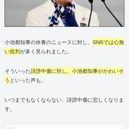
小池都知事の休養のニュースに対し、
SNSでは心無
い批判
が多く見られました。
そういった
誹謗中傷に対し、小池都知事がかわいそ
う
といった声も。
いつまでもなくならない、誹謗中傷に悲しくなりま
す。