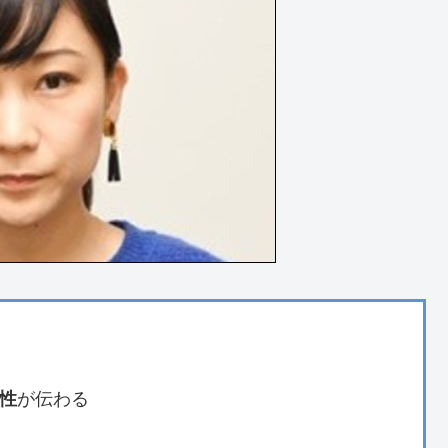
が伝わる
性