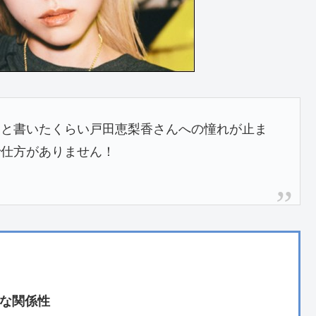
」と書いたくらい戸田恵梨香さんへの憧れが止ま
で仕方がありません！
な関係性