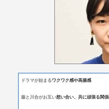
ドラマが始まる
ワクワク感や高揚感
藤と川合がお互い
想い合い、共に頑張る関係