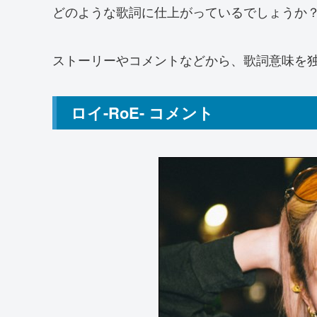
どのような歌詞に仕上がっているでしょうか
ストーリーやコメントなどから、歌詞意味を
ロイ-RoE- コメント