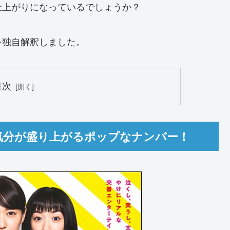
仕上がりになっているでしょうか？
を独自解釈しました。
目次
！気分が盛り上がるポップなナンバー！