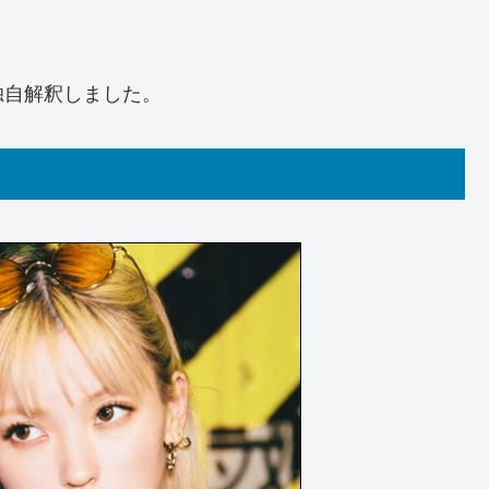
？
独自解釈しました。