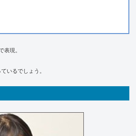
で表現。
っているでしょう。
ト