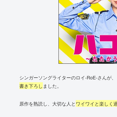
シンガーソングライターのロイ-RoE-さんが
書き下ろし
ました。
原作を熟読し、大切な人と
ワイワイと楽しく