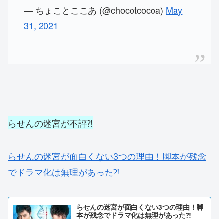
— ちょことここあ (@chocotcocoa)
May
31, 2021
らせんの迷宮が不評⁈
らせんの迷宮が面白くない3つの理由！脚本が残念
でドラマ化は無理があった⁈
らせんの迷宮が面白くない3つの理由！脚
本が残念でドラマ化は無理があった⁈