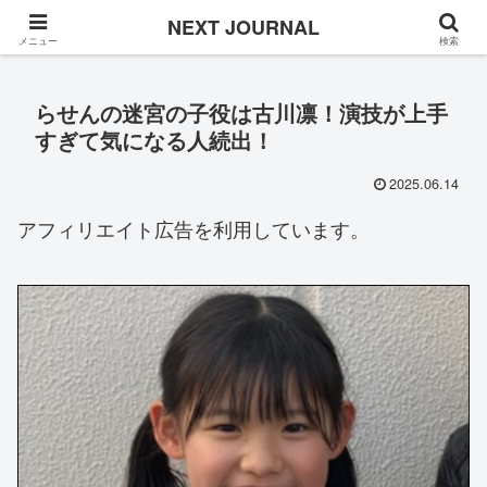
Once in a while
NEXT JOURNAL
メニュー
検索
らせんの迷宮の子役は古川凛！演技が上手
すぎて気になる人続出！
2025.06.14
アフィリエイト広告を利用しています。