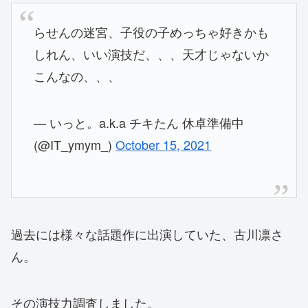
らせんの迷宮、子役の子めっちゃ好きかも
しれん、いい演技だ、、、天才じゃないか
こんなの、、、
— いっと。a.k.a チキたん 休卓準備中
(@IT_ymym_)
October 15, 2021
過去には様々な話題作に出演していた、古川凛さ
ん。
その演技力調査しました。