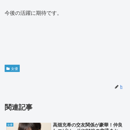
今後の活躍に期待です。
女優
h
関連記事
高畑充希の交友関係が豪華！仲良
女優