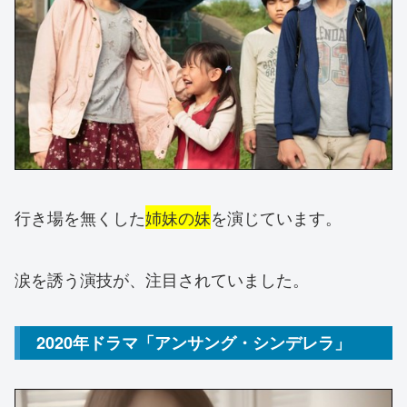
行き場を無くした
姉妹の妹
を演じています。
涙を誘う演技が、注目されていました。
2020年ドラマ「アンサング・シンデレラ」