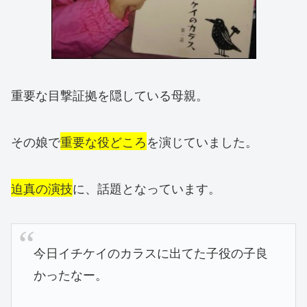
重要な目撃証拠を隠している母親。
その娘で
重要な役どころ
を演じていました。
迫真の演技
に、話題となっています。
今日イチケイのカラスに出てた子役の子良
かったなー。