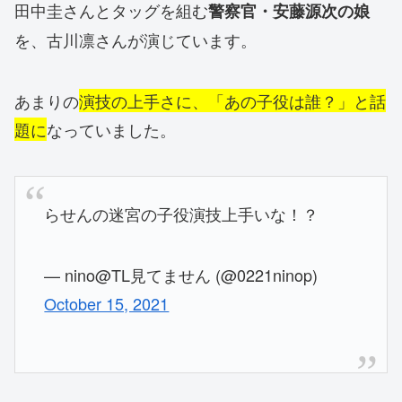
田中圭さんとタッグを組む
警察官・安藤源次の娘
を、古川凛さんが演じています。
あまりの
演技の上手さに、「あの子役は誰？」と話
題に
なっていました。
らせんの迷宮の子役演技上手いな！？
— nino@TL見てません (@0221ninop)
October 15, 2021