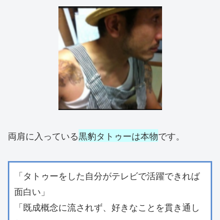
両肩に入っている
黒豹タトゥーは本物
です。
「タトゥーをした自分がテレビで活躍できれば
面白い」
「既成概念に流されず、好きなことを貫き通し