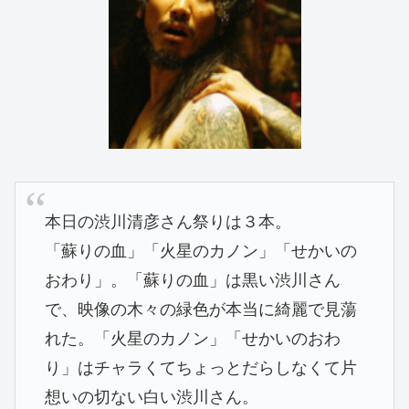
本日の渋川清彦さん祭りは３本。
「蘇りの血」「火星のカノン」「せかいの
おわり」。「蘇りの血」は黒い渋川さん
で、映像の木々の緑色が本当に綺麗で見蕩
れた。「火星のカノン」「せかいのおわ
り」はチャラくてちょっとだらしなくて片
想いの切ない白い渋川さん。