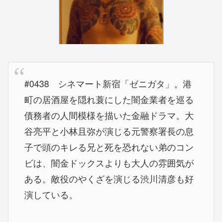
#0438 シネマート新宿「ゼニガタ」。港
町の居酒屋を隠れ蓑にした闇金業者を巡る
債務者の人間模様を描いた金融ドラマ。大
谷亮平と小林且弥が演じる元警察署長の息
子で頭のキレる兄と死を恐れない弟のコン
ビは、闇金ドックスよりも大人の雰囲気が
ある。敵役のやくざを演じる渋川清彦も好
演している。