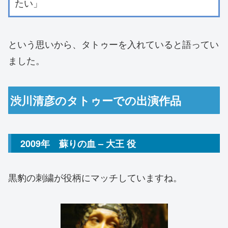
たい」
という思いから、タトゥーを入れていると語ってい
ました。
渋川清彦のタトゥーでの出演作品
2009年 蘇りの血 – 大王 役
黒豹の刺繍が役柄にマッチしていますね。