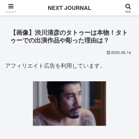
Once in a while
NEXT JOURNAL
メニュー
検索
【画像】渋川清彦のタトゥーは本物！タト
ゥーでの出演作品や彫った理由は？
2025.06.14
アフィリエイト広告を利用しています。