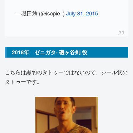
— 磯田勉 (@isopie_)
July 31, 2015
2018年 ゼニガタ- 磯ヶ谷剣 役
こちらは黒豹のタトゥーではないので、シール状の
タトゥーです。