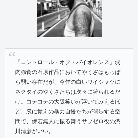
『コントロール・オブ・バイオレンス』弱
肉強食の石原作品においてやくざはもっぱ
ら弱い存在だが、今作の白いワイシャツに
ネクタイのやくざたちは次々に狩られるだ
け。コテコテの大阪笑いが浮いてみえるほ
ど、腕に覚えの暴力自慢たちが闊歩する空
間で、傍若無人に振る舞うサブゼロ役の渋
川清彦がいい。