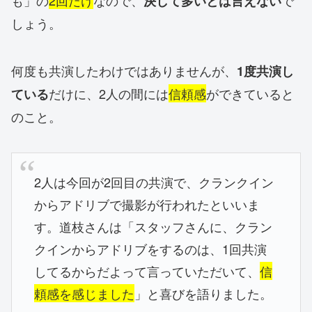
も」の
2回だけ
なので、
で
決して多いとは言えない
しょう。
何度も共演したわけではありませんが、
1度共演し
だけに、2人の間には
信頼感
ができていると
ている
のこと。
2人は今回が2回目の共演で、クランクイン
からアドリブで撮影が行われたといいま
す。道枝さんは「スタッフさんに、クラン
クインからアドリブをするのは、1回共演
してるからだよって言っていただいて、
信
頼感を感じました
」と喜びを語りました。