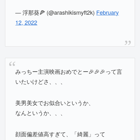
— 浮那葵🍕 (@arashikismyft2k)
February
12, 2022
みっちー主演映画おめでとー🎉🎉🎉って言
いたいけどさ、、、
美男美女でお似合いというか、
なんというか、、、
顔面偏差値高すぎて、「綺麗」って