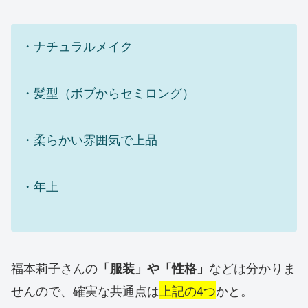
・ナチュラルメイク
・髪型（ボブからセミロング）
・柔らかい雰囲気で上品
・年上
福本莉子さんの
などは分かりま
「服装」や「性格」
せんので、確実な共通点は
上記の4つ
かと。