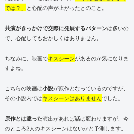
では？」
と心配の声が上がったとのこと。
は多いの
共演がきっかけで交際に発展するパターン
で、心配してもおかしくはありません。
ちなみに、映画で
キスシーン
があるのか気になりま
すよね。
こちらの映画は
が原作となっているのですが、
小説
その小説内では
キスシーンはありません
でした。
演出があれば話は変わりますが、今
原作とは違った
のところ2人のキスシーンはないかと予測します。