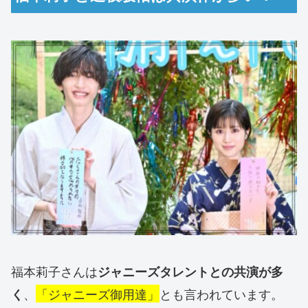
福本莉子さんは
ジャニーズタレントとの共演が多
、
「ジャニーズ御用達」
とも言われています。
く