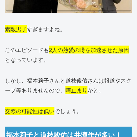
素敵男子
すぎますよね。
このエピソードも
2人の熱愛の噂を加速させた原因
となっています。
しかし、福本莉子さんと道枝俊佑さんは報道やスク
ープ等ありませんので、
噂止まり
かと。
交際の可能性は低い
でしょう。
福本莉子と道枝駿佑は共演作が多い！