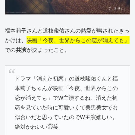
福本莉子さんと道枝俊佑さんの熱愛が噂されたきっ
かけは、
映画「今夜、世界からこの恋が消えても」
での
が決まったこと。
共演
ドラマ「消えた初恋」の道枝駿佑くんと福
本莉子ちゃんが映画「今夜、世界からこの
恋が消えても」でW主演するね。消えた初
恋を見ていた時に可愛いくて美男美女でお
似合いだと思っていたのでW主演嬉しい。
絶対かわいい😇笑