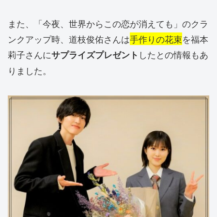
また、「今夜、世界からこの恋が消えても」のクラ
ンクアップ時、道枝俊佑さんは
手作りの花束
を福本
莉子さんに
したとの情報もあ
サプライズプレゼント
りました。