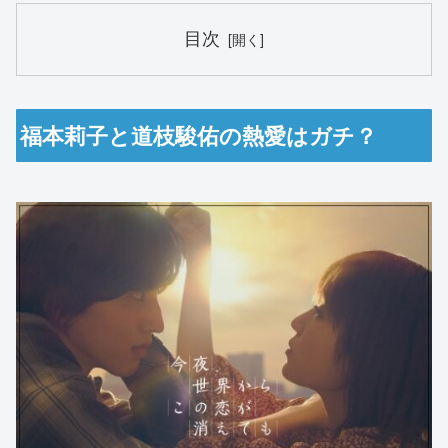
目次
福本莉子と道枝駿佑の熱愛はガチ？