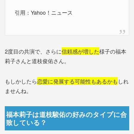
引用：Yahoo！ニュース
2度目の共演で、さらに
信頼感が増した
様子の福本
莉子さんと道枝俊佑さん。
もしかしたら
恋愛に発展する可能性もあるかも
しれ
ませんね。
福本莉子は道枝駿佑の好みのタイプに合
致している？