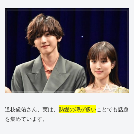
道枝俊佑さん、実は、
熱愛の噂が多い
ことでも話題
を集めています。