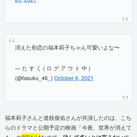
消えた初恋の福本莉子ちゃん可愛いよな〜
— た す く ( ロ グ ア ウ ト 中 )
(@tasuku_46_)
October 6, 2021
福本莉子さんと道枝俊佑さんが共演したのは、こち
らのドラマと公開予定の映画「今夜、世界が消えて