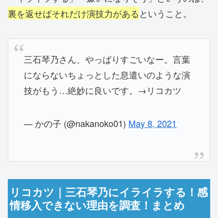
裏を返せばそれだけ演技力がある
ということ。
三石琴乃さん、やっぱりすごいなー。言葉
にならないちょっとした息遣いのような演
技がもう…絶妙に良いです。→リコカツ
— かの子 (@nakanoko01)
May 8, 2021
リコカツ｜三石琴乃にイライラする！感
情移入できない理由を調査！まとめ