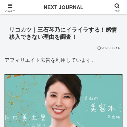
Once in a while
NEXT JOURNAL
メニュー
検索
リコカツ｜三石琴乃にイライラする！感情
移入できない理由を調査！
2025.06.14
アフィリエイト広告を利用しています。