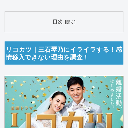
目次
リコカツ｜三石琴乃にイライラする！感
情移入できない理由を調査！