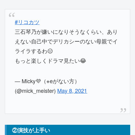
#リコカツ
三石琴乃が嫌いになりそうなくらい、あり
えない自己中でデリカシーのない母親でイ
ライラするわ😑
もっと楽しくドラマ見たい😂
— Micky💜（※eがない方）
(@mick_meister)
May 8, 2021
②演技が上手い