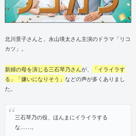
北川景子さんと、永山瑛太さん主演のドラマ「リコ
カツ」。
新婦の母を演じる三石琴乃さん
が、
「イライラす
る」「嫌いになりそう」
などの声が多くありまし
た。
三石琴乃の役、ほんまにイライラする
な……。