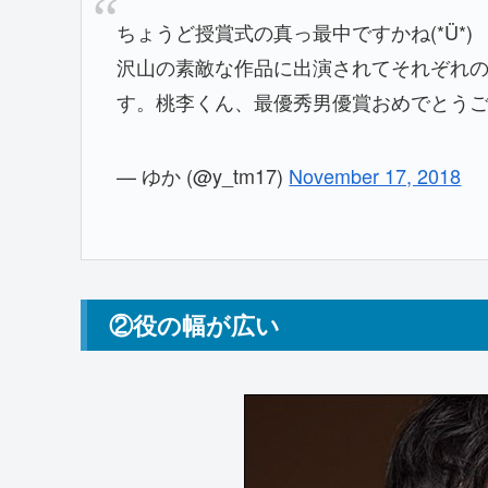
ちょうど授賞式の真っ最中ですかね(*Ü*)
沢山の素敵な作品に出演されてそれぞれ
す。桃李くん、最優秀男優賞おめでとう
— ゆか (@y_tm17)
November 17, 2018
②役の幅が広い