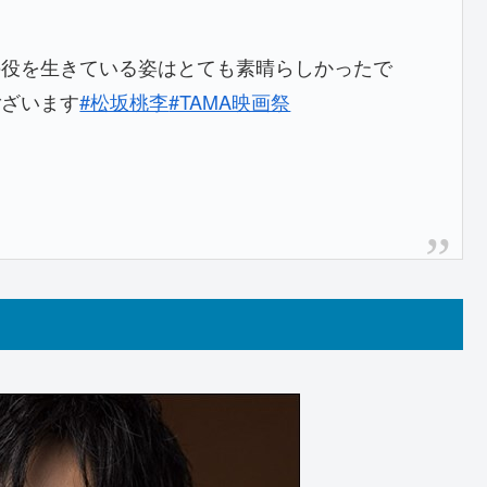
の役を生きている姿はとても素晴らしかったで
ございます
#松坂桃李
#TAMA映画祭