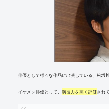
俳優として様々な作品に出演している、松坂
イケメン俳優として、
演技力を高く評価
され