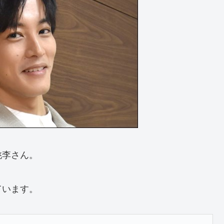
桃李さん。
ています。