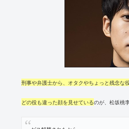
刑事や弁護士から、オタクやちょっと残念な
どの役も違った顔を見せている
のが、松坂桃