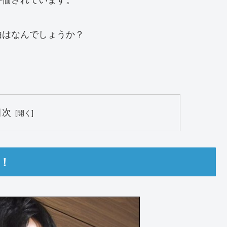
由はなんでしょうか？
目次
！