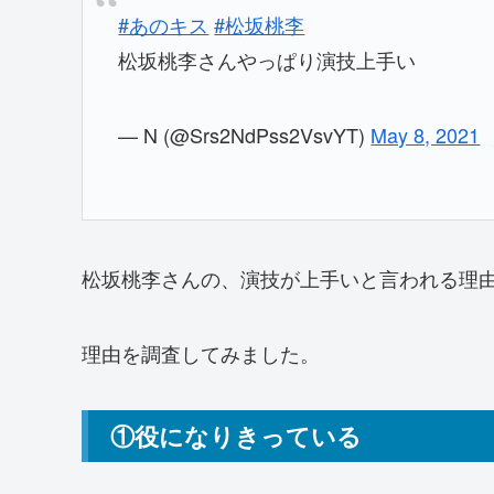
#あのキス
#松坂桃李
松坂桃李さんやっぱり演技上手い
— N (@Srs2NdPss2VsvYT)
May 8, 2021
松坂桃李さんの、演技が上手いと言われる理
理由を調査してみました。
①役になりきっている