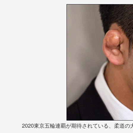
2020東京五輪連覇が期待されている、柔道の