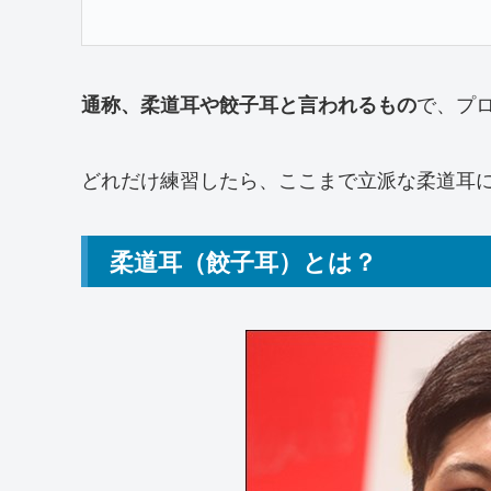
で、プ
通称、柔道耳や餃子耳と言われるもの
どれだけ練習したら、ここまで立派な柔道耳
柔道耳（餃子耳）とは？