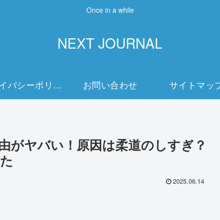
Once in a while
NEXT JOURNAL
プライバシーポリシー
お問い合わせ
サイトマッ
由がヤバい！原因は柔道のしすぎ？
みた
2025.06.14