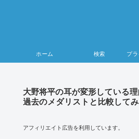
ホーム
検索
大野将平の耳が変形している理
過去のメダリストと比較して
アフィリエイト広告を利用しています。