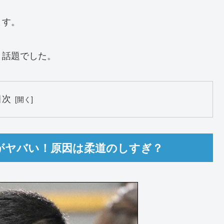
ます。
、話題でした。
目次
がヤバい！原因は柔道のしすぎ？