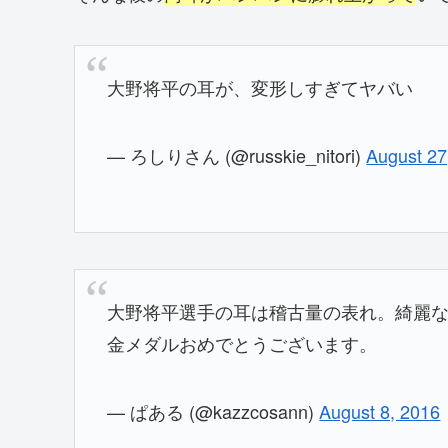
大野将平の耳が、変形しすぎてヤバい
— ろしりさん (@russkie_nitori)
August 27
大野将平選手の耳は稽古量の表れ。綺麗
金メダルおめでとうございます。
— ぱある (@kazzcosann)
August 8, 2016