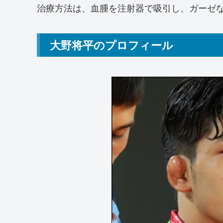
治療方法は、血腫を注射器で吸引し、ガーゼ
大野将平のプロフィール