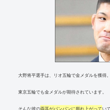
大野将平選手は、リオ五輪で金メダルを獲得
東京五輪でも金メダルが期待されています。
そんな彼の
両耳がパンパンに膨れ上がって
い