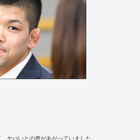
。
て、ヤバいとの声があがっていました。