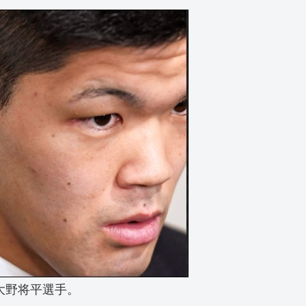
大野将平選手。