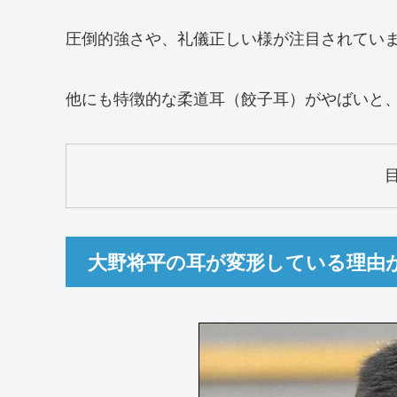
圧倒的強さや、礼儀正しい様が注目されてい
他にも特徴的な柔道耳（餃子耳）がやばいと
大野将平の耳が変形している理由