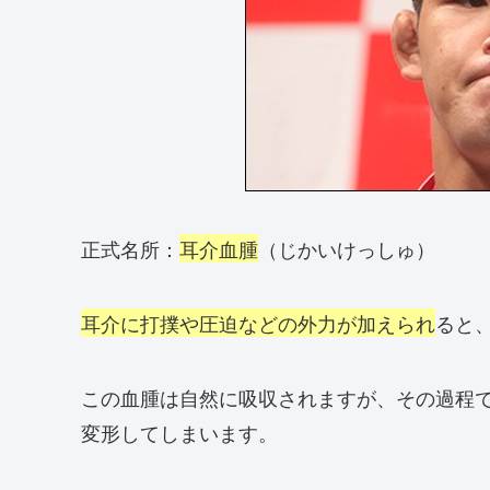
正式名所：
耳介血腫
（じかいけっしゅ）
耳介に打撲や圧迫などの外力が加えられ
ると
この血腫は自然に吸収されますが、その過程
変形してしまいます。