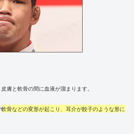
、皮膚と軟骨の間に血液が溜まります。
で
軟骨などの変形が起こり、耳介が餃子のような形に