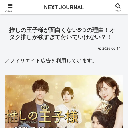
Once in a while
NEXT JOURNAL
メニュー
検索
推しの王子様が面白くない5つの理由！オ
タク推しが強すぎて付いていけない？！
2025.06.14
アフィリエイト広告を利用しています。