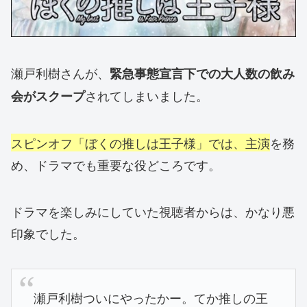
瀬戸利樹さんが、
緊急事態宣言下での大人数の飲み
されてしまいました。
会がスクープ
スピンオフ「ぼくの推しは王子様」では、主演
を務
め、ドラマでも重要な役どころです。
ドラマを楽しみにしていた視聴者からは、かなり悪
印象でした。
瀬戸利樹ついにやったかー。てか推しの王