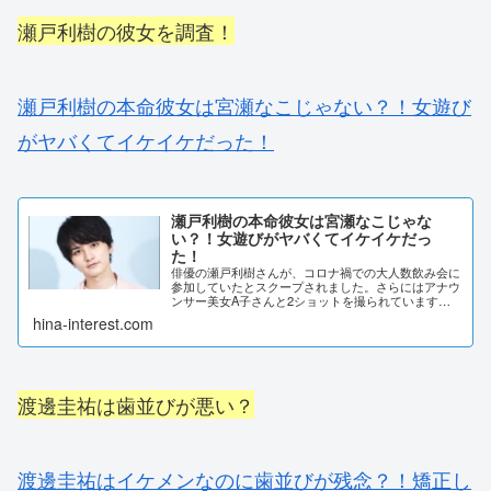
瀬戸利樹の彼女を調査！
瀬戸利樹の本命彼女は宮瀬なこじゃない？！女遊び
がヤバくてイケイケだった！
瀬戸利樹の本命彼女は宮瀬なこじゃな
い？！女遊びがヤバくてイケイケだっ
た！
俳優の瀬戸利樹さんが、コロナ禍での大人数飲み会に
参加していたとスクープされました。さらにはアナウ
ンサー美女A子さんと2ショットを撮られています。
瀬戸利樹さんの彼女と言われている宮瀬なこさんや、
hina-interest.com
その他の女性との関係を調査しました。瀬戸利樹の
本...
渡邊圭祐は歯並びが悪い？
渡邊圭祐はイケメンなのに歯並びが残念？！矯正し