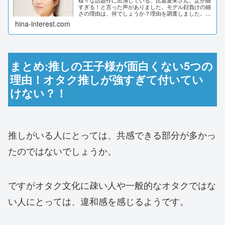
様々な話題作に出演している、比嘉愛未さん。足が細
すぎる！と言った声がありました。モデル顔負けの細
さの理由は、何でしょうか？理由を調査しました。比
嘉愛未の足が細い5つの理由！元々モデルでスタイル
hina-interest.com
抜群だった！女優の比嘉愛未さん。足が細すぎて怖
い...
まとめ:推しの王子様が面白くない5つの
理由！オタク推しが強すぎて付いてい
けない？！
推しがいる人にとっては、共感できる部分が多かっ
たのではないでしょうか。
ですがオタク文化に疎い人や一般的なオタクではな
い人にとっては、違和感を感じるようです。