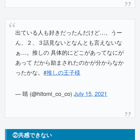
出ている人も好きだったんだけど…。うー
ん、２、３話見ないとなんとも言えないな
ぁ…。推しの 具体的にどこがあってなにが
あって だから励まされたのかが分からなか
ったかな。
#推しの王子様
— 睛 (@hitomi_co_co)
July 15, 2021
②共感できない