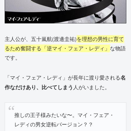
主人公が、五十嵐航(渡邊圭祐)
を理想の男性に育て
るため奮闘する「逆マイ・フェア・レディ」
な物語
です。
「マイ・フェア・レディ」が長年に渡り愛される
名
人がいました。
作なだけあり、比べてしまう
推しの王子様みたいな〜。マイ・フェア・
レディの男女逆転バージョン？？