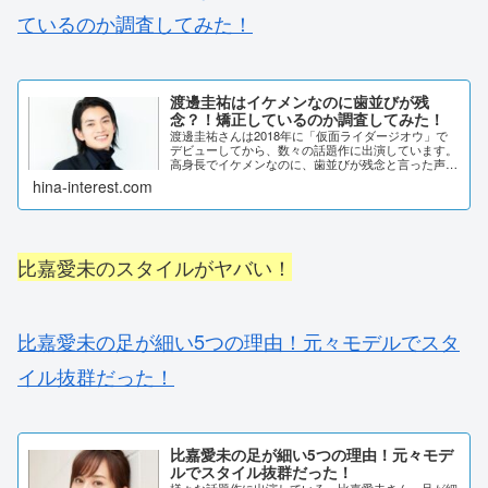
ているのか調査してみた！
渡邊圭祐はイケメンなのに歯並びが残
念？！矯正しているのか調査してみた！
渡邊圭祐さんは2018年に「仮面ライダージオウ」で
デビューしてから、数々の話題作に出演しています。
高身長でイケメンなのに、歯並びが残念と言った声が
ありました。渡邊圭祐さんの歯並びはそこまで悪いの
hina-interest.com
でしょうか？矯正したかについても、調査しました...
比嘉愛未のスタイルがヤバい！
比嘉愛未の足が細い5つの理由！元々モデルでスタ
イル抜群だった！
比嘉愛未の足が細い5つの理由！元々モデ
ルでスタイル抜群だった！