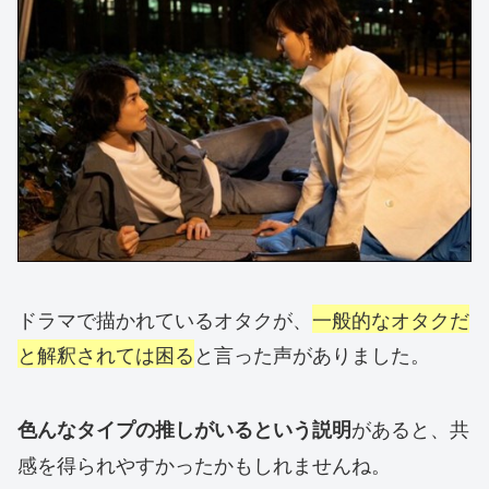
ドラマで描かれているオタクが、
一般的なオタクだ
と解釈されては困る
と言った声がありました。
があると、共
色んなタイプの推しがいるという説明
感を得られやすかったかもしれませんね。