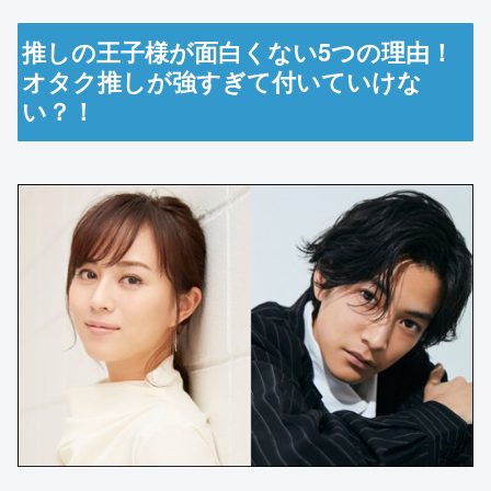
推しの王子様が面白くない5つの理由！
オタク推しが強すぎて付いていけな
い？！