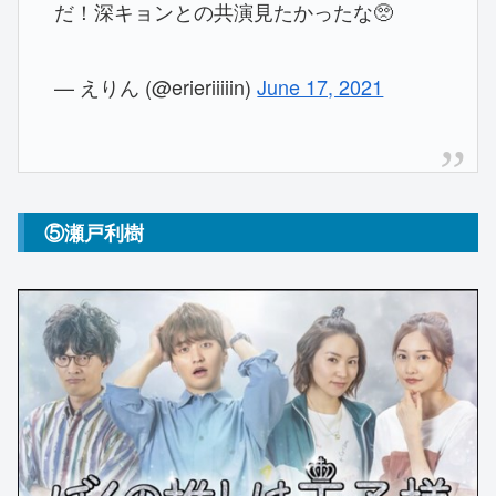
だ！深キョンとの共演見たかったな🥺
— えりん (@erieriiiiin)
June 17, 2021
⑤瀬戸利樹