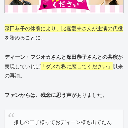
深田恭子の休養により、比嘉愛未さんが主演の代役
を務めることに。
が
ディーン・フジオカさんと深田恭子さんとの共演
実現していれば
「ダメな私に恋してください」
以来
の再演。
がありました。
ファンからは、残念に思う声
推しの王子様っておディーン様も出てたん