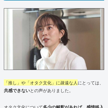
「推し」や「オタク文化」に疎遠な人
にとっては、
との声がありました。
共感できない
オタク文化について
多少の解釈があれば、感情移入