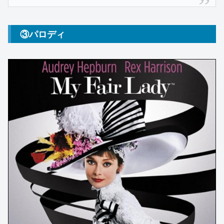
③パロディ