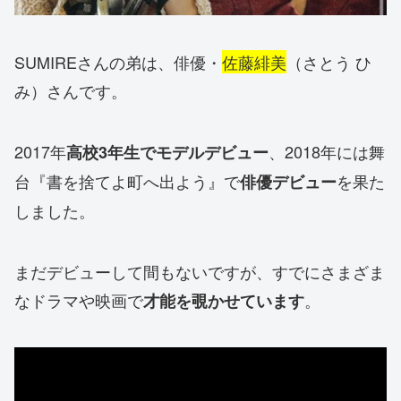
SUMIREさんの弟は、俳優・
佐藤緋美
（さとう ひ
み）さんです。
2017年
、2018年には舞
高校3年生でモデルデビュー
台『書を捨てよ町へ出よう』で
を果た
俳優デビュー
しました。
まだデビューして間もないですが、すでにさまざま
なドラマや映画で
。
才能を覗かせています