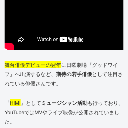
舞台俳優デビューの翌年
に日曜劇場『グッドワイ
フ』へ出演するなど、
として注目さ
期待の若手俳優
れている俳優さんです。
『
HIMI
』として
も行っており、
ミュージシャン活動
YouTubeではMVやライブ映像が公開されていまし
た。