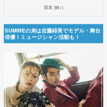
目次
SUMIREの弟は佐藤緋美でモデル・舞台
俳優！ミュージシャン活動も！