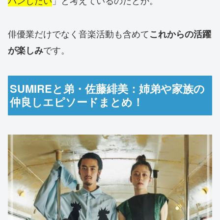
バンしたい
」と考えているのだとか。
俳優業だけでなく音楽活動も含めて
これからの活躍
です。
が楽しみ
SUMIREと弟・佐藤緋美：姉弟や家族の
仲良しエピソードまとめ！