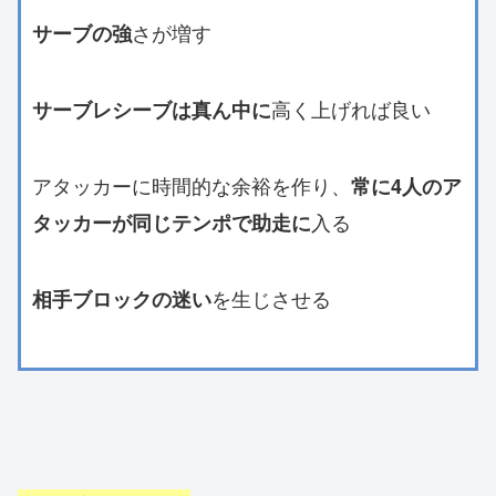
さが増す
サーブの強
高く上げれば良い
サーブレシーブは真ん中に
アタッカーに時間的な余裕を作り、
常に4人のア
入る
タッカーが同じテンポで助走に
を生じさせる
相手ブロックの迷い