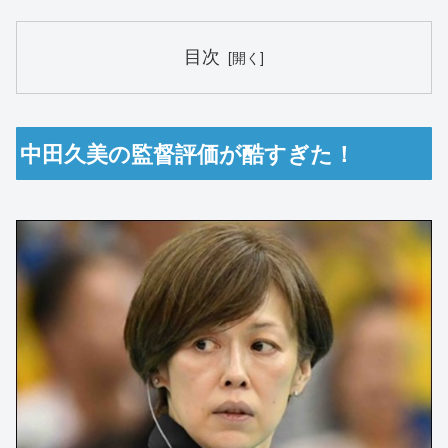
目次
中田久美の監督評価が酷すぎた！