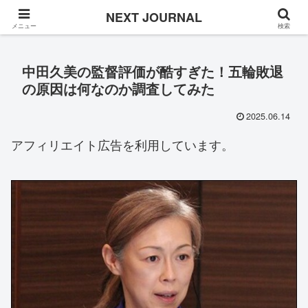
Once in a while
NEXT JOURNAL
メニュー
検索
中田久美の監督評価が酷すぎた！五輪敗退
の原因は何なのか調査してみた
2025.06.14
アフィリエイト広告を利用しています。