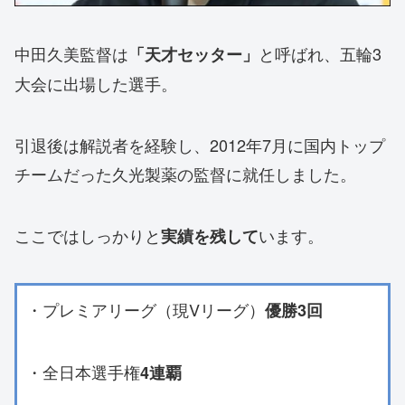
中田久美監督は
と呼ばれ、五輪3
「天才セッター」
大会に出場した選手。
引退後は解説者を経験し、2012年7月に国内トップ
チームだった久光製薬の監督に就任しました。
ここではしっかりと
います。
実績を残して
・プレミアリーグ（現Vリーグ）
優勝3回
・全日本選手権
4連覇