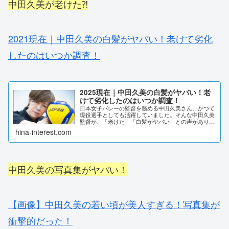
中田久美が老けた⁈
2021現在｜中田久美の白髪がヤバい！老けて劣化
したのはいつか調査！
2025現在｜中田久美の白髪がヤバい！老
けて劣化したのはいつか調査！
日本女子バレーの監督を務める中田久美さん。かつて
現役選手としても活躍していました。そんな中田久美
監督が、「老けた」「白髪がヤバい」との声がありま
す。いつ頃から白髪が目立ち始めたのでしょうか？若
hina-interest.com
い頃から、時系列で変化を調査しました。2025現...
中田久美の写真集がヤバい！
【画像】中田久美の若い頃が美人すぎる！写真集が
衝撃的だった！