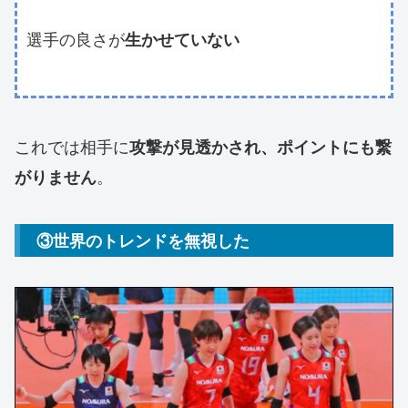
選手の良さが
生かせていない
これでは相手に
攻撃が見透かされ、ポイントにも繋
。
がりません
③世界のトレンドを無視した