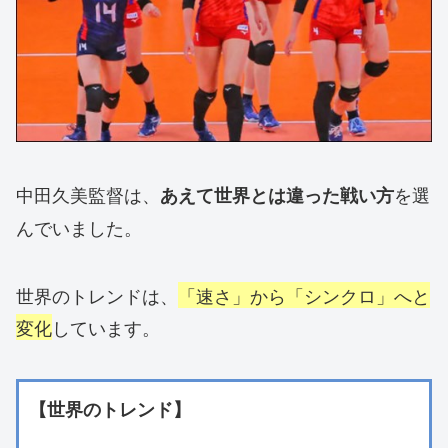
中田久美監督は、
を選
あえて世界とは違った戦い方
んでいました。
世界のトレンドは、
「速さ」から「シンクロ」へと
変化
しています。
【世界のトレンド】