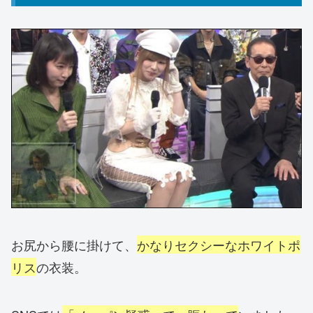
お尻から腰に掛けて、
かなりセクシーなホワイトポ
リス
の衣装。