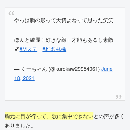
やっぱ胸の形って大切よねって思った笑笑
ほんと綺麗！好きな顔！才能もあるし素敵
💕
#Mステ
#椎名林檎
— くーちゃん (@kurokaw29954061)
June
18, 2021
胸元に目が行って、歌に集中できない
との声が多く
ありました。