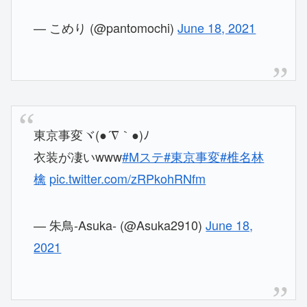
— こめり (@pantomochi)
June 18, 2021
東京事変ヾ(●´∇｀●)ﾉ
衣装が凄いwww
#Mステ
#東京事変
#椎名林
檎
pic.twitter.com/zRPkohRNfm
— 朱鳥-Asuka- (@Asuka2910)
June 18,
2021