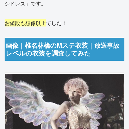
シドレス」です。
お値段も想像以上
でした！
画像｜椎名林檎のMステ衣装｜放送事故
レベルの衣装を調査してみた