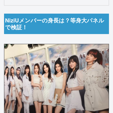
NiziUメンバーの身長は？等身大パネル
で検証！