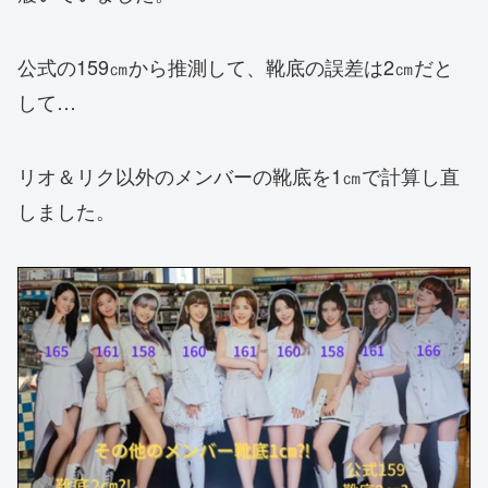
公式の159㎝から推測して、靴底の誤差は2㎝だと
して…
リオ＆リク以外のメンバーの靴底を1㎝で計算し直
しました。