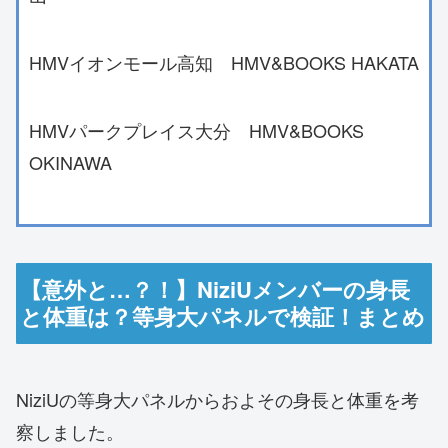
HMVイオンモール高知 HMV&BOOKS HAKATA
HMVパークプレイス大分 HMV&BOOKS
OKINAWA
【意外と…？！】NiziUメンバーの身長
と体重は？等身大パネルで検証！まとめ
NiziUの等身大パネルからおよその身長と体重を考
察しました。