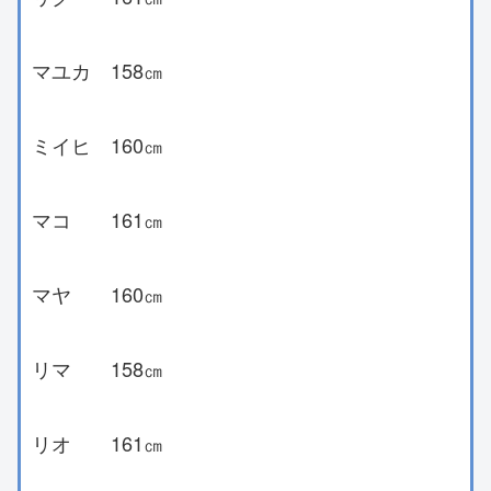
マユカ 158㎝
ミイヒ 160㎝
マコ 161㎝
マヤ 160㎝
リマ 158㎝
リオ 161㎝