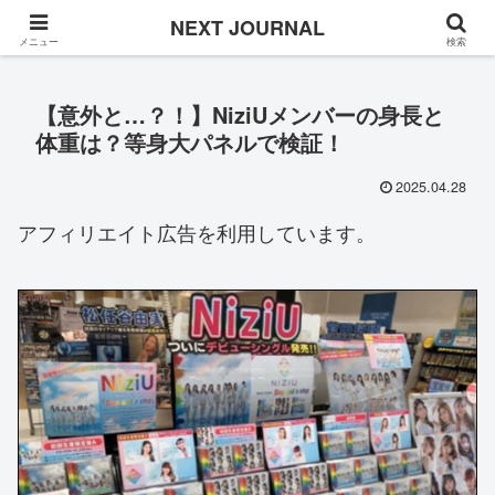
Once in a while
NEXT JOURNAL
メニュー
検索
【意外と…？！】NiziUメンバーの身長と
体重は？等身大パネルで検証！
2025.04.28
アフィリエイト広告を利用しています。