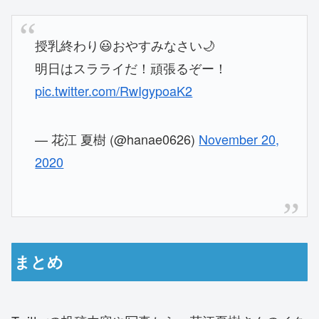
授乳終わり😃おやすみなさい🌙
明日はスラライだ！頑張るぞー！
pic.twitter.com/RwIgypoaK2
— 花江 夏樹 (@hanae0626)
November 20,
2020
まとめ