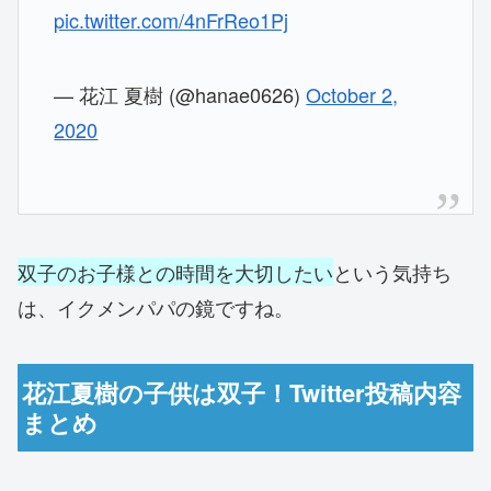
pic.twitter.com/4nFrReo1Pj
— 花江 夏樹 (@hanae0626)
October 2,
2020
双子のお子様との時間を大切したい
という気持ち
は、イクメンパパの鏡ですね。
花江夏樹の子供は双子！Twitter投稿内容
まとめ