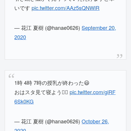
いです
pic.twitter.com/AAz5sQNWlR
— 花江 夏樹 (@hanae0626)
September 20,
2020
1時 4時 7時の授乳が終わった😃
おはスタ見て寝よう🙆‍♂️
pic.twitter.com/giRF
6Sk0KG
— 花江 夏樹 (@hanae0626)
October 26,
2020