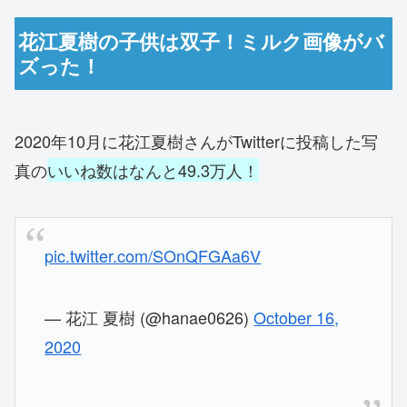
花江夏樹の子供は双子！ミルク画像がバ
ズった！
2020年10月に花江夏樹さんがTwitterに投稿した写
真の
いいね数はなんと49.3万人！
pic.twitter.com/SOnQFGAa6V
— 花江 夏樹 (@hanae0626)
October 16,
2020