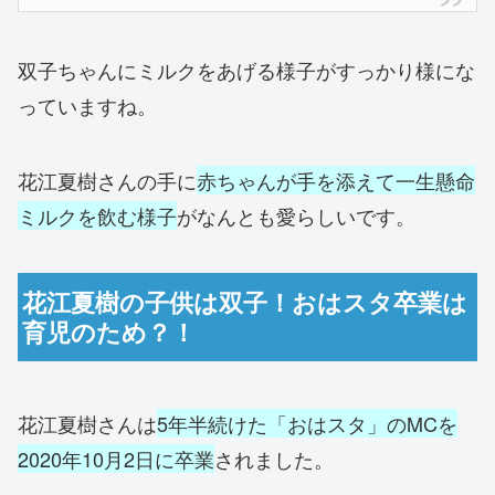
双子ちゃんにミルクをあげる様子がすっかり様にな
っていますね。
花江夏樹さんの手に
赤ちゃんが手を添えて一生懸命
ミルクを飲む様子
がなんとも愛らしいです。
花江夏樹の子供は双子！おはスタ卒業は
育児のため？！
花江夏樹さんは
5年半続けた「おはスタ」のMCを
2020年10月2日に卒業
されました。