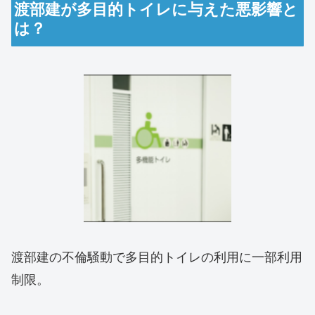
渡部建が多目的トイレに与えた悪影響と
は？
渡部建の不倫騒動で多目的トイレの利用に一部利用
制限。