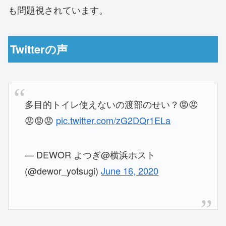
も問題視されています。
Twitterの声
多目的トイレ使えないの渡部のせい？😡😡
😡😡😡
pic.twitter.com/zG2DQr1ELa
— DEWOR よつぎ@横浜ホスト
(@dewor_yotsugi)
June 16, 2020