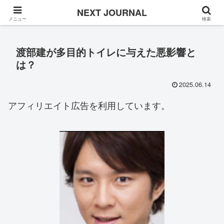
Once in a while
NEXT JOURNAL
メニュー
検索
渡部建が多目的トイレに与えた悪影響と
は？
2025.06.14
アフィリエイト広告を利用しています。