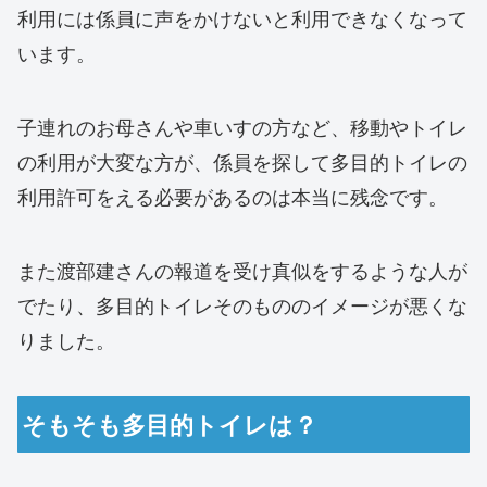
利用には係員に声をかけないと利用できなくなって
います。
子連れのお母さんや車いすの方など、移動やトイレ
の利用が大変な方が、係員を探して多目的トイレの
利用許可をえる必要があるのは本当に残念です。
また渡部建さんの報道を受け真似をするような人が
でたり、多目的トイレそのもののイメージが悪くな
りました。
そもそも多目的トイレは？