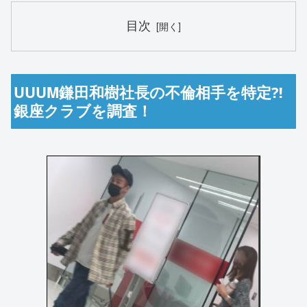
目次
UUUM鎌田和樹社長の不倫相手を特定⁈
銀座クラブを調査！