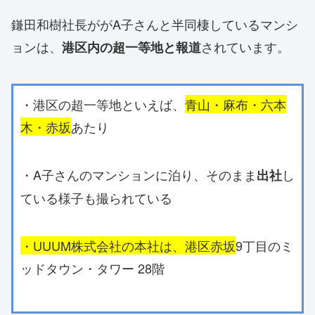
鎌田和樹社長ががA子さんと半同棲しているマンシ
ョンは、
されています。
港区内の超一等地と報道
・港区の超一等地といえば、
青山・麻布・六本
木・赤坂
あたり
・A子さんのマンションに泊り、そのまま
し
出社
ている様子も撮られている
・UUUM株式会社の本社は、港区赤坂
9丁目のミ
ッドタウン・タワー 28階