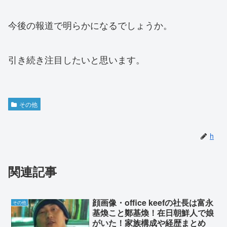
今後の報道で明らかになるでしょうか。
引き続き注目したいと思います。
その他
h
関連記事
顔画像・office keefの社長は富永
その他
基煥こと鄭基煥！在日朝鮮人で娘
がいた！家族構成や経歴まとめ