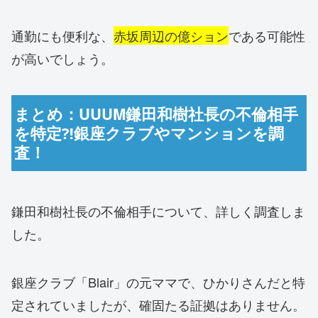
通勤にも便利な、
赤坂周辺の億ション
である可能性
が高いでしょう。
まとめ：UUUM鎌田和樹社長の不倫相手
を特定⁈銀座クラブやマンションを調
査！
鎌田和樹社長の不倫相手について、詳しく調査しま
した。
銀座クラブ「Blair」の元ママで、ひかりさんだと特
定されていましたが、確固たる証拠はありません。