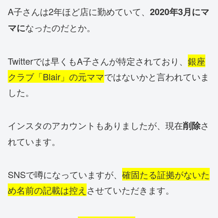
A子さんは2年ほど店に勤めていて、
2020年3月にマ
なったのだとか。
マに
Twitterでは早くもA子さんが特定されており、
銀座
クラブ「Blair」の元ママ
ではないかと言われていま
した。
インスタのアカウントもありましたが、現在
さ
削除
れています。
SNSで噂になっていますが、
確固たる証拠がないた
め名前の記載は控え
させていただきます。