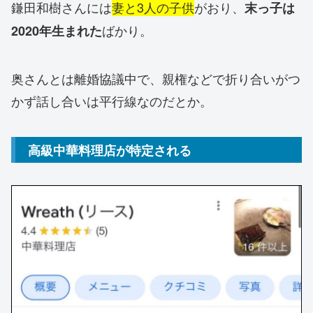
鎌田和樹さんには
妻と3人の子供
がおり、
末っ子は
ばかり。
2020年生まれた
奥さんとは離婚協議中で、親権などで折り合いがつ
かず話し合いは平行線なのだとか。
高級中華料理店が特定される