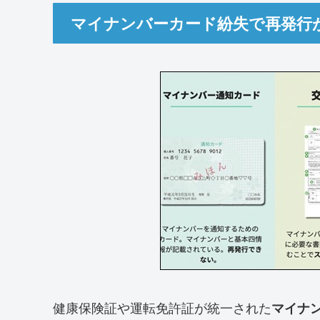
マイナンバーカード紛失で再発行
健康保険証や運転免許証が統一された
マイナ