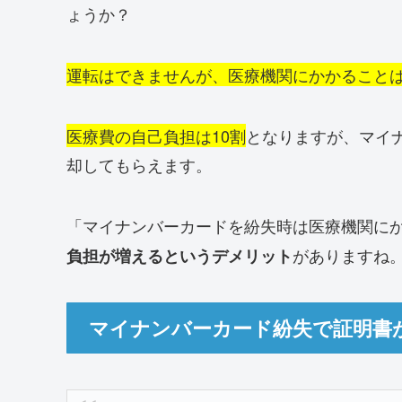
ょうか？
運転はできませんが、医療機関にかかること
医療費の自己負担は10割
となりますが、マイ
却してもらえます。
「マイナンバーカードを紛失時は医療機関に
がありますね
負担が増えるというデメリット
マイナンバーカード紛失で証明書