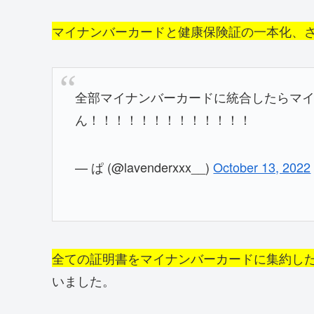
マイナンバーカードと健康保険証の一本化、
全部マイナンバーカードに統合したらマ
ん！！！！！！！！！！！！！
— ぱ (@lavenderxxx__)
October 13, 2022
全ての証明書をマイナンバーカードに集約し
いました。