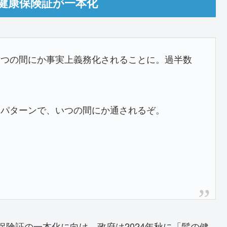
と健康保険証が一本化
いつの間にか事実上義務化されることに。過半数
じパターンで、いつの間にか通されるぞ。
康保険証の一本化に向け、政府は2024年秋に「髪の健