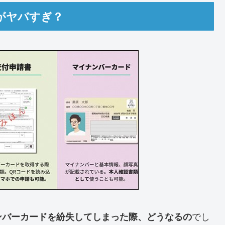
がヤバすぎ？
でし
ンバーカードを紛失してしまった際、どうなるの