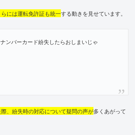
さらには運転免許証も統一
する動きを見せています。
イナンバーカード紛失したらおしまいじゃ
た際、紛失時の対応について疑問の声が
多くあがって