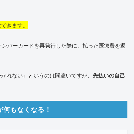
はできます。
ナンバーカードを再発行した際に、払った医療費を返
かかれない」というのは間違いですが、
先払いの自己
。
が何もなくなる！