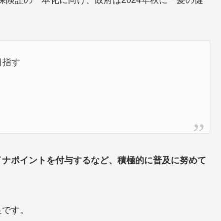
目指す
イナポイントを付与するなど、積極的に普及に努めて
足です。