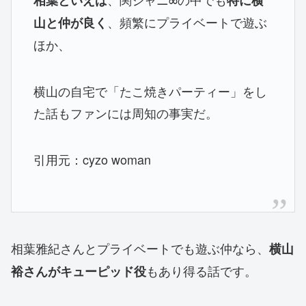
相葉といえば
特に横
、頻繁にプライベートで遊ぶ
山と仲が良く
ほか、
横山の自宅で「たこ焼きパーティー」をし
た話もファンには周知の事実だ。
引用元：cyzo woman
相葉雅紀さんとプライベートでも遊ぶ仲なら、
横山
もあり得る話です。
裕さんがキューピッド役