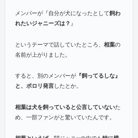
メンバーが『自分が犬になったとして
飼わ
』
れたいジャニーズは？
というテーマで話していたところ、
の
相葉
名前が上がりました。
すると、別のメンバーが
『飼ってるしな』
したとか。
と、ポロリ発言
た
相葉は犬を飼っていると公言していない
め、一部ファンがと驚いていたんです。
、関ジャニ∞の中でも