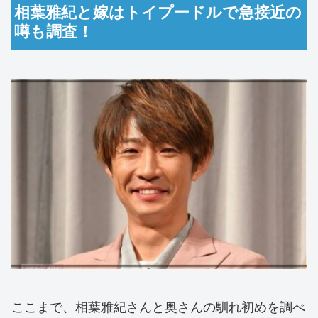
相葉雅紀と嫁はトイプードルで急接近の
噂も調査！
ここまで、相葉雅紀さんと奥さんの馴れ初めを調べ