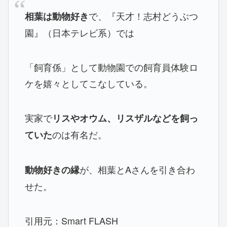
で、『天才！志村どうぶつ
相葉は動物好き
園』（日本テレビ系）では
「飼育係」として動物園での飼育員体験ロ
ケを嬉々としてこなしている。
実家で
リスやオウム、リスザルなどを飼っ
のは有名だ。
ていた
が、相葉とAさんを引き合わ
動物好きの縁
せた。
引用元：Smart FLASH