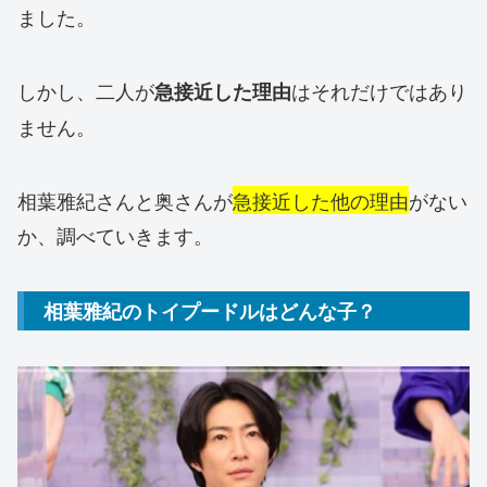
ました。
しかし、二人が
はそれだけではあり
急接近した理由
ません。
相葉雅紀さんと奥さんが
急接近した他の理由
がない
か、調べていきます。
相葉雅紀のトイプードルはどんな子？