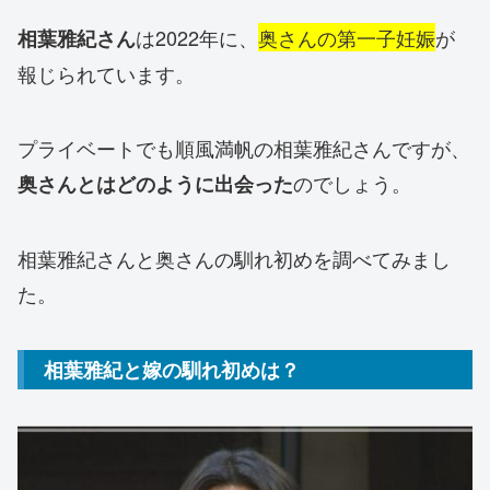
は2022年に、
奥さんの第一子妊娠
が
相葉雅紀さん
報じられています。
プライベートでも順風満帆の相葉雅紀さんですが、
のでしょう。
奥さんとはどのように出会った
相葉雅紀さんと奥さんの馴れ初めを調べてみまし
た。
相葉雅紀と嫁の馴れ初めは？