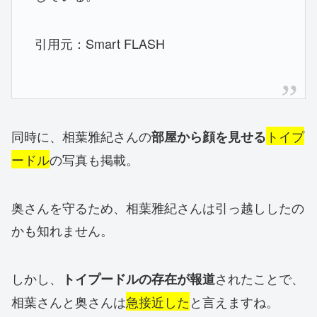
引用元：Smart FLASH
同時に、相葉雅紀さんの
トイプ
部屋から顔を見せる
ードル
の写真も掲載。
奥さんを守るため、相葉雅紀さんは引っ越ししたの
かも知れません。
しかし、
されたことで、
トイプードルの存在が報道
相葉さんと奥さんは
急接近した
と言えますね。