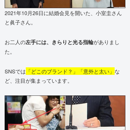
2021年10月26日に結婚会見を開いた、小室圭さん
と眞子さん。
お二人の
がありまし
左手には、きらりと光る指輪
た。
SNSでは
「どこのブランド？」「意外と太い」
な
ど、注目が集まっています。