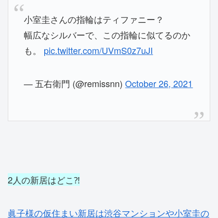
小室圭さんの指輪はティファニー？
幅広なシルバーで、この指輪に似てるのか
も。
pic.twitter.com/UVmS0z7uJI
— 五右衛門 (@remissnn)
October 26, 2021
2人の新居はどこ⁈
眞子様の仮住まい新居は渋谷マンションや小室圭の