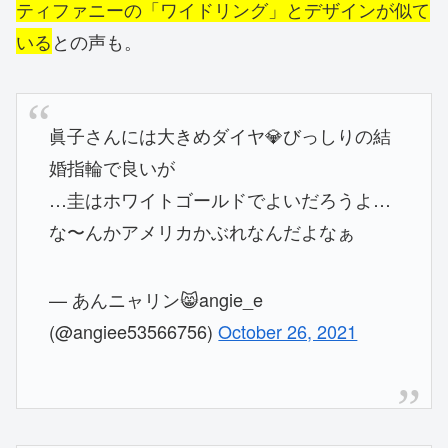
ティファニーの「ワイドリング」とデザインが似て
いる
との声も。
眞子さんには大きめダイヤ💎びっしりの結
婚指輪で良いが
…圭はホワイトゴールドでよいだろうよ…
な〜んかアメリカかぶれなんだよなぁ
— あんニャリン😸angie_e
(@angiee53566756)
October 26, 2021