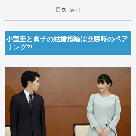
目次
小室圭と眞子の結婚指輪は交際時のペア
リング⁈