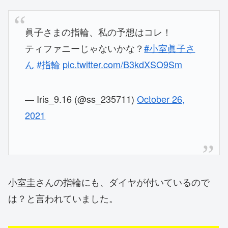
眞子さまの指輪、私の予想はコレ！
ティファニーじゃないかな？
#小室眞子さ
ん
#指輪
pic.twitter.com/B3kdXSO9Sm
— Iris_9.16 (@ss_235711)
October 26,
2021
小室圭さんの指輪にも、ダイヤが付いているので
は？と言われていました。