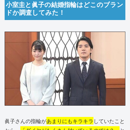
小室圭と眞子の結婚指輪はどこのブラン
ドか調査してみた！
眞子さんの指輪が
あまりにもキラキラ
していたこと