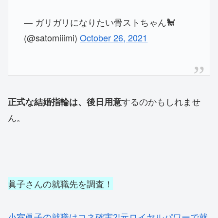
— ガリガリになりたい骨ストちゃん🐩
(@satomiiimi)
October 26, 2021
するのかもしれませ
正式な結婚指輪は、後日用意
ん。
眞子さんの就職先を調査！
小室眞子の就職はコネ確実?!元ロイヤルパワーで就