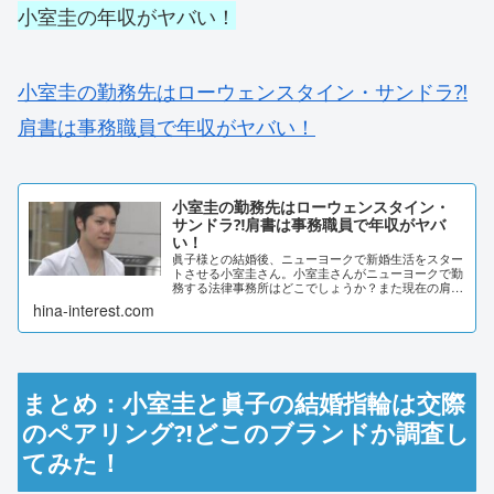
小室圭の年収がヤバい！
小室圭の勤務先はローウェンスタイン・サンドラ⁈
肩書は事務職員で年収がヤバい！
小室圭の勤務先はローウェンスタイン・
サンドラ⁈肩書は事務職員で年収がヤバ
い！
眞子様との結婚後、ニューヨークで新婚生活をスター
トさせる小室圭さん。小室圭さんがニューヨークで勤
務する法律事務所はどこでしょうか？また現在の肩書
や、年収などについても調査しました。小室圭の勤務
hina-interest.com
先はローウェンスタイン・サンドラ⁈眞子様との新
婚...
まとめ：小室圭と眞子の結婚指輪は交際
のペアリング⁈どこのブランドか調査し
てみた！