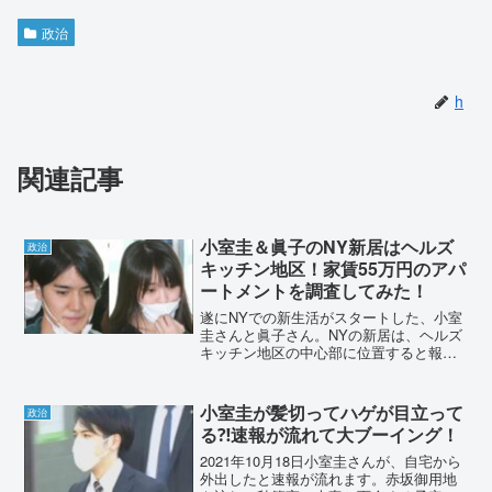
政治
h
関連記事
小室圭＆眞子のNY新居はヘルズ
政治
キッチン地区！家賃55万円のアパ
ートメントを調査してみた！
遂にNYでの新生活がスタートした、小室
圭さんと眞子さん。NYの新居は、ヘルズ
キッチン地区の中心部に位置すると報道
されました。「地獄の厨房」という名の
通り、一昔前は治安の悪い地区として知
られています。2人の新婚生活はどうなる
小室圭が髪切ってハゲが目立って
政治
のでしょうか？詳し...
る⁈速報が流れて大ブーイング！
2021年10月18日小室圭さんが、自宅から
外出したと速報が流れます。赤坂御用地