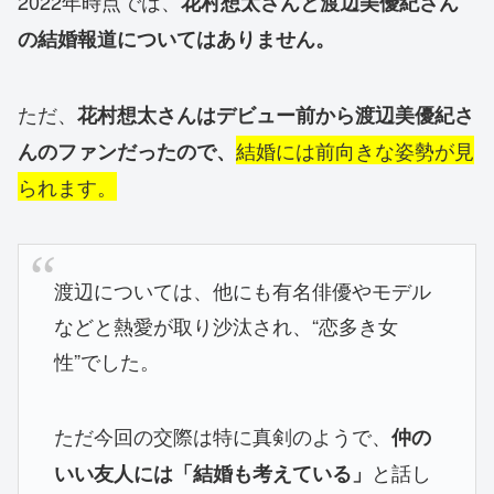
2022年時点では、
花村想太さんと渡辺美優紀さん
の結婚報道についてはありません。
ただ、
花村想太さんはデビュー前から渡辺美優紀さ
結婚には前向きな姿勢が見
んのファンだったので、
られます。
渡辺については、他にも有名俳優やモデル
などと熱愛が取り沙汰され、“恋多き女
性”でした。
ただ今回の交際は特に真剣のようで、
仲の
と話し
いい友人には「結婚も考えている」