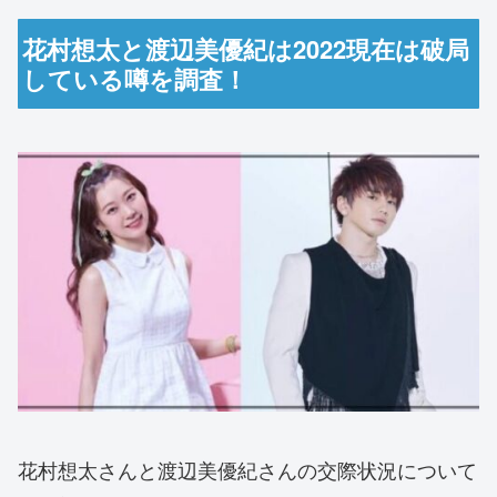
花村想太と渡辺美優紀は2022現在は破局
している噂を調査！
花村想太さんと渡辺美優紀さんの交際状況について