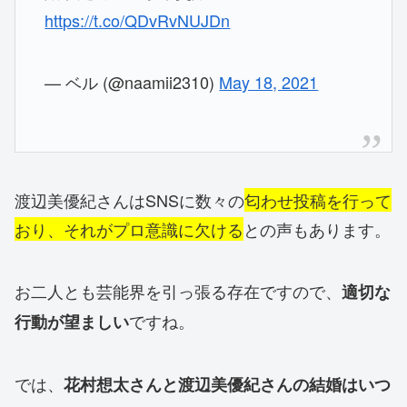
https://t.co/QDvRvNUJDn
— ベル (@naamii2310)
May 18, 2021
渡辺美優紀さんはSNSに数々の
匂わせ投稿を行って
おり、それがプロ意識に欠ける
との声もあります。
お二人とも芸能界を引っ張る存在ですので、
適切な
ですね。
行動が望ましい
では、
花村想太さんと渡辺美優紀さんの結婚はいつ