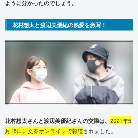
ように分かったのでしょう。
花村想太と渡辺美優紀の熱愛を激写！
2021年5
花村想太さんと渡辺美優紀さんの交際は、
月15日に文春オンラインで報道
されました。