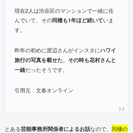
現在2人は渋谷区のマンションで一緒に住
んでいて、その
いま
同棲も1年ほど続いて
す。
昨年の初めに渡辺さんがインスタに
ハワイ
旅行の写真を載せた、その時も花村さんと
だったそうです。
一緒
引用元：文春オンライン
とある
なので、
同棲の
芸能事務所関係者によるお話