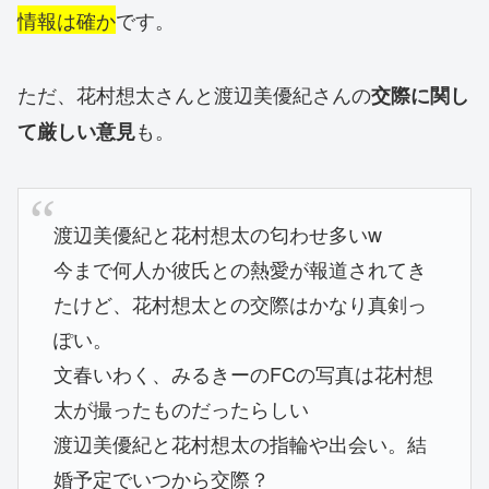
情報は確か
です。
ただ、花村想太さんと渡辺美優紀さんの
交際に関し
も。
て厳しい意見
渡辺美優紀と花村想太の匂わせ多いw
今まで何人か彼氏との熱愛が報道されてき
たけど、花村想太との交際はかなり真剣っ
ぽい。
文春いわく、みるきーのFCの写真は花村想
太が撮ったものだったらしい
渡辺美優紀と花村想太の指輪や出会い。結
婚予定でいつから交際？