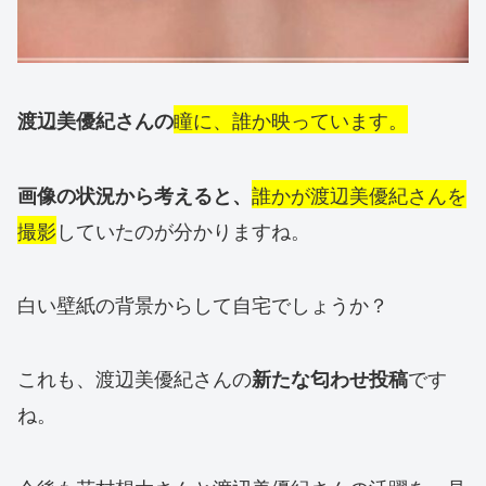
瞳に、誰か映っています。
渡辺美優紀さんの
誰かが渡辺美優紀さんを
画像の状況から考えると、
撮影
していたのが分かりますね。
白い壁紙の背景からして自宅でしょうか？
これも、渡辺美優紀さんの
です
新たな匂わせ投稿
ね。