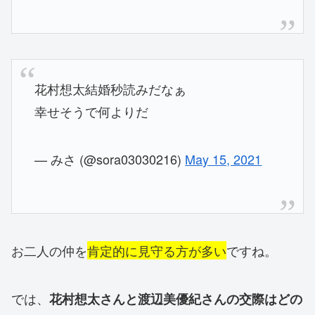
花村想太結婚秒読みだなぁ
幸せそうで何よりだ
— みさ (@sora03030216)
May 15, 2021
お二人の仲を
肯定的に見守る方が多い
ですね。
では、
花村想太さんと渡辺美優紀さんの交際はどの