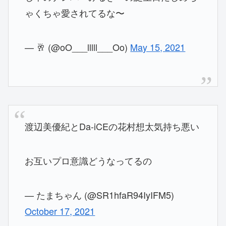
ゃくちゃ愛されてるな〜
— 🥂 (@oO___lllll___Oo)
May 15, 2021
渡辺美優紀とDa-iCEの花村想太気持ち悪い
お互いプロ意識どうなってるの
— たまちゃん (@SR1hfaR94IyIFM5)
October 17, 2021