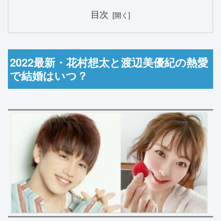
目次
2022最新・花村想太と渡辺美優紀の熱愛
で結婚はいつ？