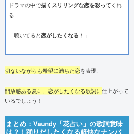
ドラマの中で
くれ
描くスリリングな恋を彩って
る
「聴いてると
！」
恋がしたくなる
切ないながらも希望に満ちた恋
を表現。
開放感ある夏に、恋がしたくなる歌詞に
仕上がって
いるでしょう！
まとめ：Vaundy「花占い」の歌詞意味
は？！踊りだしたくなる軽快なナンバ