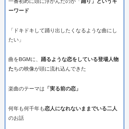
一番初めに頭に浮かんだのが「
踊り」というキ
ーワード
「ドキドキして踊り出したくなるような曲にし
たい」
曲をBGMに、
踊るような恋をしている登場人物
ちの映像が頭に流れ込んできた
た
楽曲のテーマは
「実る前の恋」
何年も何千年も
恋人になれないままでいる二人
のお話