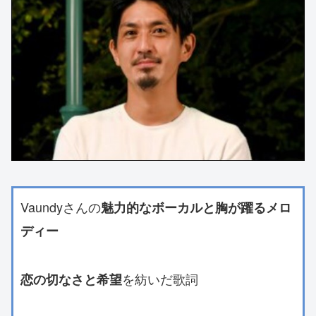
Vaundyさんの
魅力的なボーカルと胸が躍るメロ
ディー
を紡いだ歌詞
恋の切なさと希望