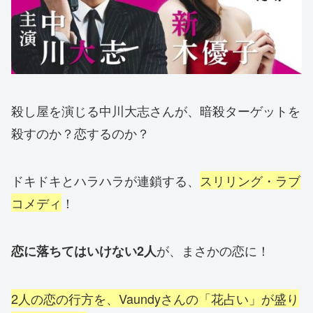
殺し屋を演じる中川大志さんが、暗殺ターゲットを
殺すのか？恋するのか？
ドキドキとハラハラが連鎖する、
スリリング・ラブ
コメディ
！
が、まさかの恋に！
恋に落ちてはいけない2人
2人の恋の行方を、Vaundyさんの「花占い」が盛り