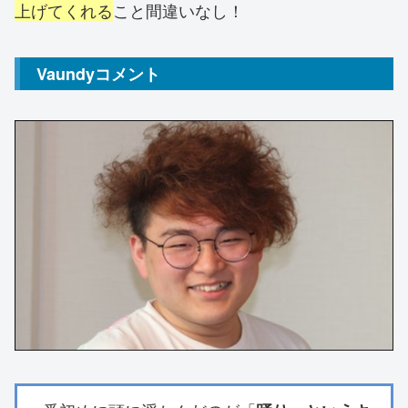
上げてくれる
こと間違いなし！
Vaundyコメント