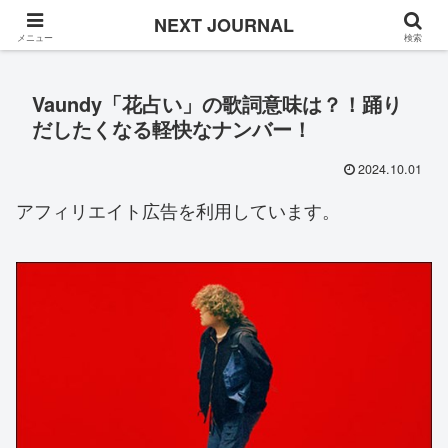
Once in a while
NEXT JOURNAL
メニュー
検索
Vaundy「花占い」の歌詞意味は？！踊り
だしたくなる軽快なナンバー！
2024.10.01
アフィリエイト広告を利用しています。