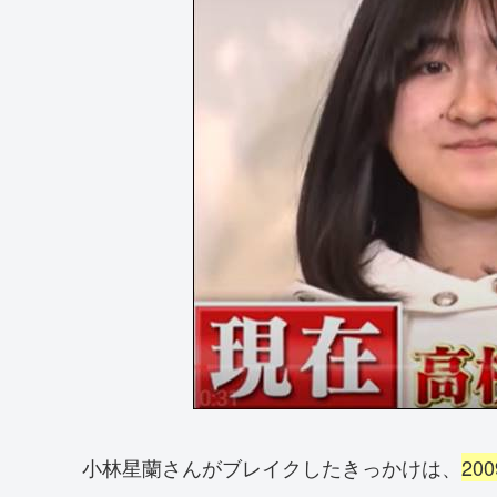
小林星蘭さんがブレイクしたきっかけは、
20