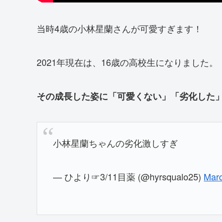
当時4歳の小林星蘭さんが可愛すぎます！
2021年現在は、16歳の高校生になりました。
その成長した姿に「可愛くない」「劣化した
小林星蘭ちゃんの劣化激しすぎ
— ひより☞3/11目薬 (@hyrsqualo25)
Marc