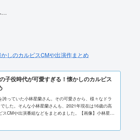
へ…
かしのカルピスCMや出演作まとめ
の子役時代が可愛すぎる！懐かしのカルピス
め
を誇っていた小林星蘭さん。その可愛さから、様々なドラ
でした。そんな小林星蘭さんも、2021年現在は16歳の高
ピスCMや出演番組などをまとめました。【画像】小林星蘭