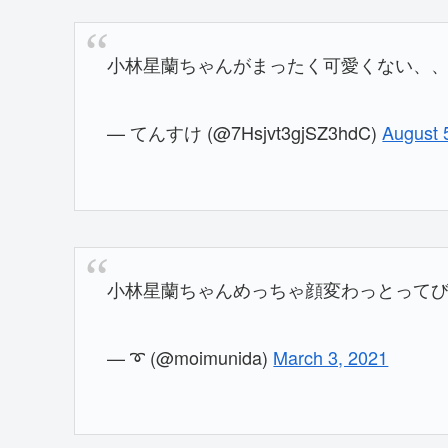
小林星蘭ちゃんがまったく可愛くない、、
— てんすけ (@7Hsjvt3gjSZ3hdC)
August 
小林星蘭ちゃんめっちゃ顔変わっとって
— ➰ (@moimunida)
March 3, 2021