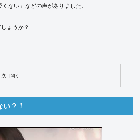
可愛くない」などの声がありました。
でしょうか？
目次
ない？！