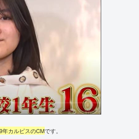
09年カルピスのCM
です。